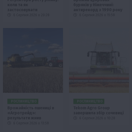
коли та як
буряків у Німеччині:
застосовувати
антирекорд з 1990 року
6 Серпня 2026 о 20:28
6 Серпня 2026 о 15:58
РОСЛИНИЦТВО
РОСЛИНИЦТВО
Врожайність пшениці в
Tekom Agro Group
«Агротрейд»:
завершила збір сочевиці
результати жнив
6 Серпня 2026 о 10:28
6 Серпня 2026 о 13:58