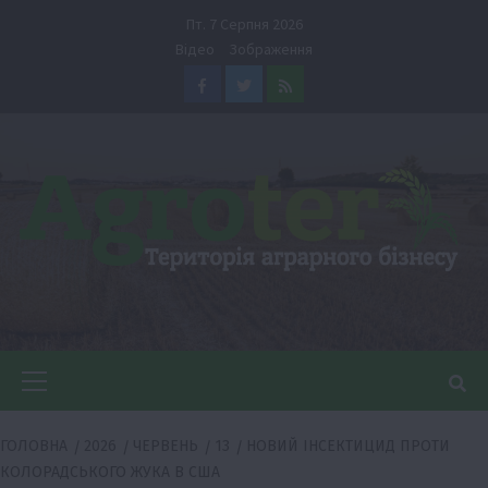
Перейти
Пт. 7 Серпня 2026
до
Відео
Зображення
вмісту
Facebook
Twitter
Feed
Головне
меню
ГОЛОВНА
2026
ЧЕРВЕНЬ
13
НОВИЙ ІНСЕКТИЦИД ПРОТИ
КОЛОРАДСЬКОГО ЖУКА В США