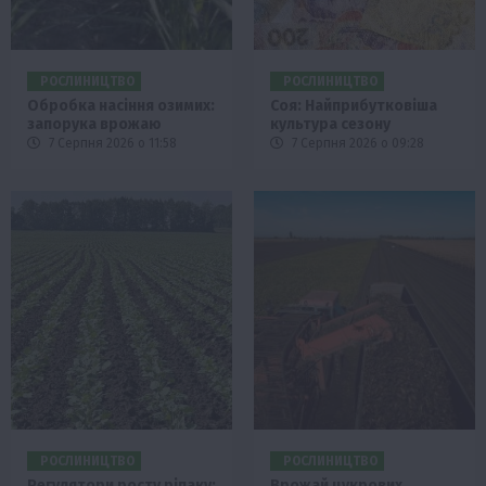
РОСЛИНИЦТВО
РОСЛИНИЦТВО
Обробка насіння озимих:
Соя: Найприбутковіша
запорука врожаю
культура сезону
7 Серпня 2026 о 11:58
7 Серпня 2026 о 09:28
РОСЛИНИЦТВО
РОСЛИНИЦТВО
Регулятори росту ріпаку:
Врожай цукрових