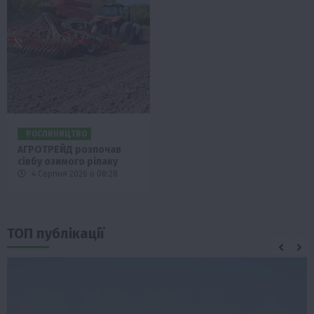
РОСЛИНИЦТВО
АГРОТРЕЙД розпочав
сівбу озимого ріпаку
4 Серпня 2026 о 08:28
ТОП публікації