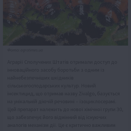
Фото: agrotimes.ua
Аграрії Сполучених Штатів отримали доступ до
інноваційного засобу боротьби з одним із
найнебезпечніших шкідників
сільськогосподарських культур. Новий
інсектицид, що отримав назву Zivalgo, базується
на унікальній діючій речовині – ізоциклосерамі.
Цей препарат належить до нової хімічної групи 30,
що забезпечує його відмінний від існуючих
аналогів механізм дії. Це є критично важливим