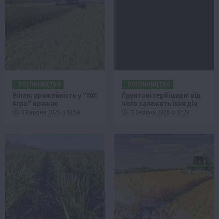
РОСЛИНИЦТВО
РОСЛИНИЦТВО
Ріпак: урожайність у “ТАС
Ґрунтові гербіциди: від
Агро” вражає
чого залежить їхня дія
7 Серпня 2026 о 13:58
7 Серпня 2026 о 12:28