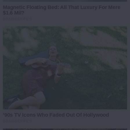
Magnetic Floating Bed: All That Luxury For Mere
$1.6 Mil?
BRAINBERRIES
’90s TV Icons Who Faded Out Of Hollywood
BRAINBERRIES