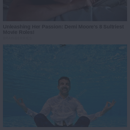
Unleashing Her Passion: Demi Moore's 8 Sultriest
Movie Roles!
BRAINBERRIES