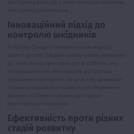
фактором у боротьбі з резистентністю шкідників,
яка стрімко розвивається.
Інноваційний підхід до
контролю шкідників
Розробка Zivalgo є значним кроком вперед у
захисті рослин. Завдяки своєму новому механізму
дії, інсектицид ефективно долає стійкість, яку
колорадський жук вже виробив до багатьох
традиційних препаратів. Це дозволяє фермерам
отримати надійний інструмент для збереження
врожаю, особливо в умовах зростаючої
резистентності шкідників.
Ефективність проти різних
стадій розвитку