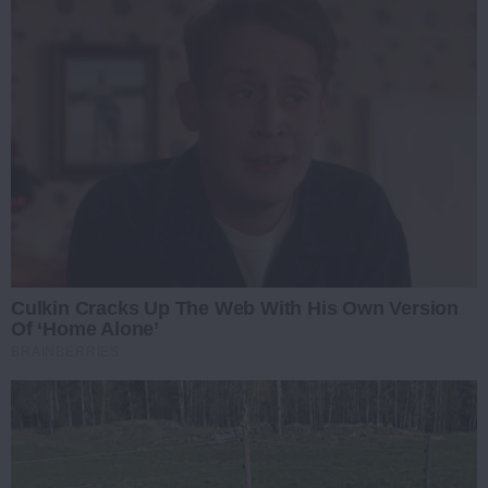
Culkin Cracks Up The Web With His Own Version
Of ‘Home Alone’
BRAINBERRIES