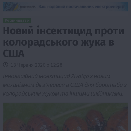
Рослиництво
Новий інсектицид проти
колорадського жука в
США
13 Червня 2026 о 12:28
Інноваційний інсектицид Zivalgo з новим
механізмом дії з’явився в США для боротьби з
колорадським жуком та іншими шкідниками.