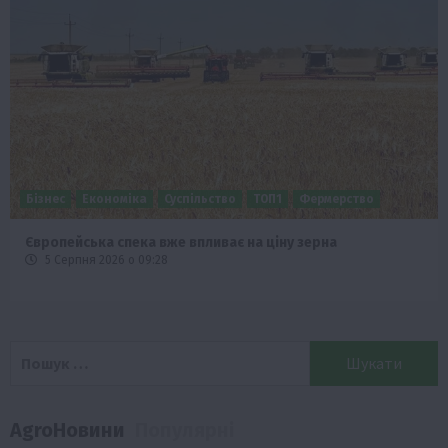
Бізнес
Економіка
Суспільство
ТОП1
Фермерство
Європейська спека вже впливає на ціну зерна
5 Серпня 2026 о 09:28
Пошук:
AgroНовини
Популярні