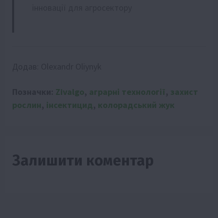
інновації для агросектору
Додав:
Olexandr Oliynyk
Позначки:
Zivalgo
,
аграрні технології
,
захист
рослин
,
інсектицид
,
колорадський жук
Залишити коментар