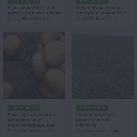
РОСЛИНИЦТВО
РОСЛИНИЦТВО
Ранні жнива у Британії:
Контінентал: посівна
посуха загрожує врожаю
озимих під урожай 2027
5 Серпня 2026 о 07:58
4 Серпня 2026 о 20:58
РОСЛИНИЦТВО
РОСЛИНИЦТВО
Чому варто притримати
Живлення озимого
продаж ранньої
ріпаку: ключові
картоплі: поради НААН
елементи
4 Серпня 2026 о 16:58
4 Серпня 2026 о 14:28