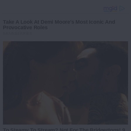
Take A Look At Demi Moore's Most Iconic And
Provocative Roles
BRAINBERRIES
To Steamy To Stream? Not For The Bridgertons! 9