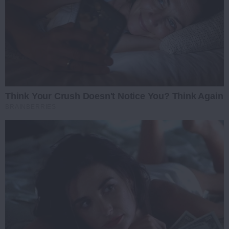
Think Your Crush Doesn't Notice You? Think Again
BRAINBERRIES