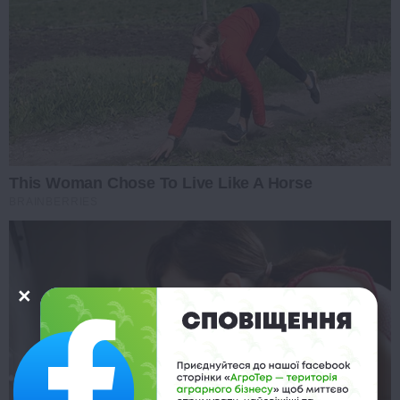
This Woman Chose To Live Like A Horse
BRAINBERRIES