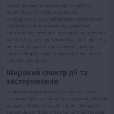
Zivalgo демонструє високу ефективність у
боротьбі з усіма стадіями розвитку
колорадського жука, забезпечуючи контактний
контроль. Особливо рекомендовано його
застосування проти літнього покоління дорослих
особин. Для досягнення максимального ефекту та
мінімізації кількості тих, хто вижив, фахівці
радять використовувати рекомендовані норми
внесення препарату.
Широкий спектр дії та
застереження
Окрім колорадського жука, Zivalgo ефективно
контролює й інших поширених шкідників, таких як
цикадки, трипси та блішки. Однак, препарат є
токсичним для бджіл, тому при його застосуванні