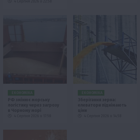
4 Серпня 2026 о 22:58
ЕКОНОМІКА
ЕКОНОМІКА
РФ змінює морську
Зберігання зерна:
логістику через загрозу
елеватори піднімають
в Чорному морі
ціни
4 Серпня 2026 о 17:58
4 Серпня 2026 о 14:58