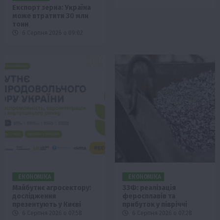
Експорт зерна: Україна
може втратити 30 млн
тонн
6 Серпня 2026 о 09:02
ЕКОНОМІКА
ЕКОНОМІКА
Майбутнє агросектору:
ЗЗФ: реалізація
дослідження
феросплавів та
презентують у Києві
прибуток у півріччі
6 Серпня 2026 о 07:58
6 Серпня 2026 о 07:28