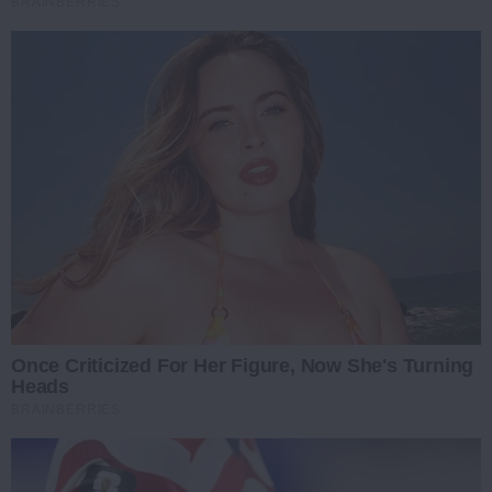
BRAINBERRIES
Once Criticized For Her Figure, Now She's Turning
Heads
BRAINBERRIES