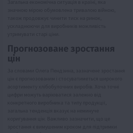
Загальна економічна ситуація в країні, яка
значною мірою обумовлена тривалою війною,
також продовжує чинити тиск на ринок,
ускладнюючи для виробників можливість
утримувати старі ціни.
Прогнозоване зростання
цін
За словами Олега Пендзина, зазначене зростання
цін є прогнозованим і стосуватиметься широкого
асортименту хлібобулочних виробів. Хоча точні
цифри можуть варіюватися залежно від
конкретного виробника та типу продукції,
загальна тенденція вказує на неминуче
коригування цін. Важливо зазначити, що це
зростання є вимушеним кроком для підтримки