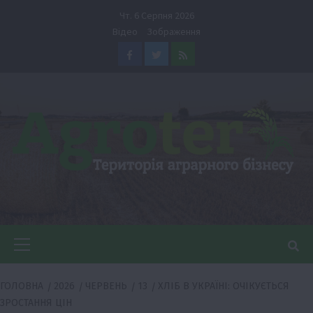
Перейти
Чт. 6 Серпня 2026
до
Відео
Зображення
вмісту
Facebook
Twitter
Feed
Головне
меню
ГОЛОВНА
2026
ЧЕРВЕНЬ
13
ХЛІБ В УКРАЇНІ: ОЧІКУЄТЬСЯ
ЗРОСТАННЯ ЦІН