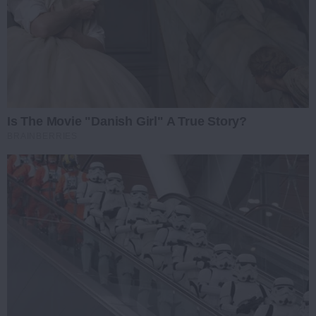
Is The Movie "Danish Girl" A True Story?
BRAINBERRIES