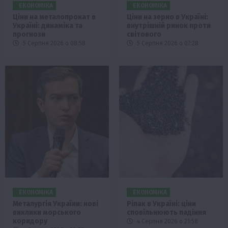
ЕКОНОМІКА
ЕКОНОМІКА
Ціни на металопрокат в
Ціни на зерно в Україні:
Україні: динаміка та
внутрішній ринок проти
прогнози
світового
5 Серпня 2026 о 08:58
5 Серпня 2026 о 07:28
ЕКОНОМІКА
ЕКОНОМІКА
Металургія України: нові
Ріпак в Україні: ціни
виклики морського
сповільнюють падіння
коридору
4 Серпня 2026 о 21:58