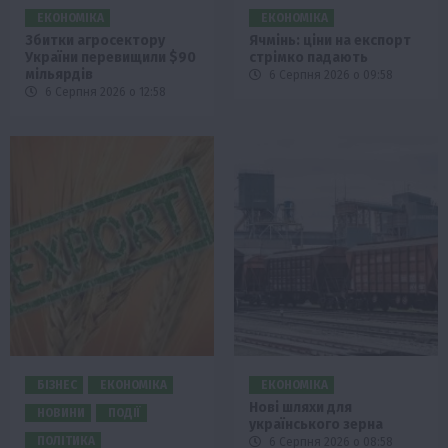
ЕКОНОМІКА
ЕКОНОМІКА
Збитки агросектору
Ячмінь: ціни на експорт
України перевищили $90
стрімко падають
мільярдів
6 Серпня 2026 о 09:58
6 Серпня 2026 о 12:58
БІЗНЕС
ЕКОНОМІКА
ЕКОНОМІКА
Нові шляхи для
НОВИНИ
ПОДІЇ
українського зерна
ПОЛІТИКА
6 Серпня 2026 о 08:58