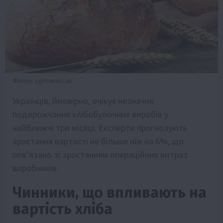
Фото: agronews.ua
Українців, ймовірно, очікує незначне
подорожчання хлібобулочних виробів у
найближчі три місяці. Експерти прогнозують
зростання вартості не більше ніж на 6%, що
пов’язано зі зростанням операційних витрат
виробників.
Чинники, що впливають на
вартість хліба