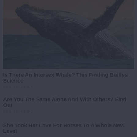
Is There An Intersex Whale? This Finding Baffles
Science
BRAINBERRIES
Are You The Same Alone And With Others? Find
Out
BRAINBERRIES
She Took Her Love For Horses To A Whole New
Level