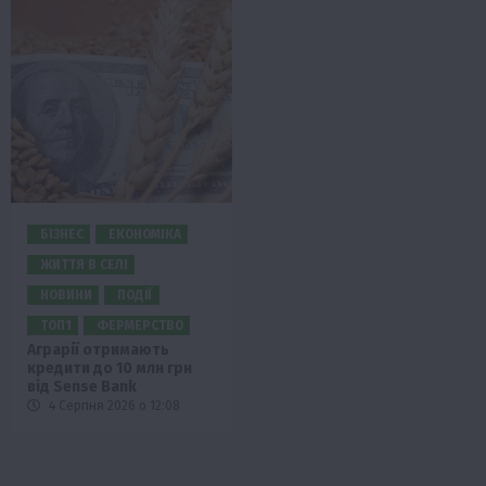
БІЗНЕС
ЕКОНОМІКА
ЖИТТЯ В СЕЛІ
НОВИНИ
ПОДІЇ
ТОП1
ФЕРМЕРСТВО
Аграрії отримають
кредити до 10 млн грн
від Sense Bank
4 Серпня 2026 о 12:08