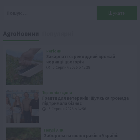
Пошук:
AgroНовини
Популярні
Регіони
Закарпаття: рекордний врожай
чорниці цьогоріч
6 Серпня 2026 о 15:28
Тернопільщина
Гранти для ветеранів: Шумська громада
підтримала бізнес
6 Серпня 2026 о 14:58
Галузі АПК
Заборона на вилов раків в Україні: