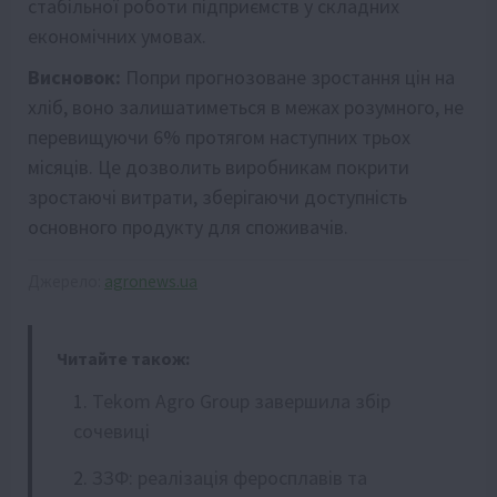
стабільної роботи підприємств у складних
економічних умовах.
Висновок:
Попри прогнозоване зростання цін на
хліб, воно залишатиметься в межах розумного, не
перевищуючи 6% протягом наступних трьох
місяців. Це дозволить виробникам покрити
зростаючі витрати, зберігаючи доступність
основного продукту для споживачів.
Джерело:
agronews.ua
Читайте також:
Tekom Agro Group завершила збір
сочевиці
ЗЗФ: реалізація феросплавів та