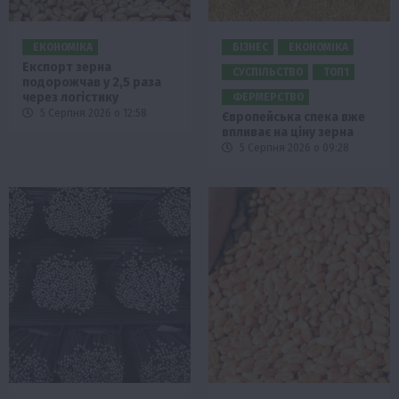
ЕКОНОМІКА
БІЗНЕС
ЕКОНОМІКА
Експорт зерна
СУСПІЛЬСТВО
ТОП1
подорожчав у 2,5 раза
через логістику
ФЕРМЕРСТВО
5 Серпня 2026 о 12:58
Європейська спека вже
впливає на ціну зерна
5 Серпня 2026 о 09:28