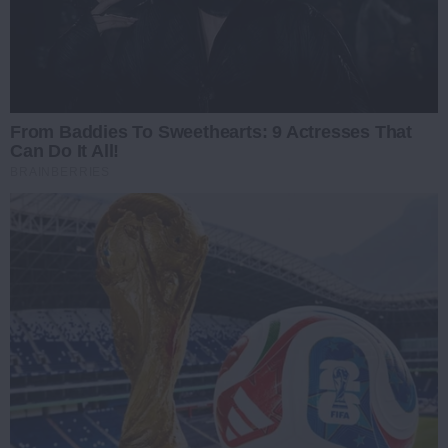
From Baddies To Sweethearts: 9 Actresses That
Can Do It All!
BRAINBERRIES