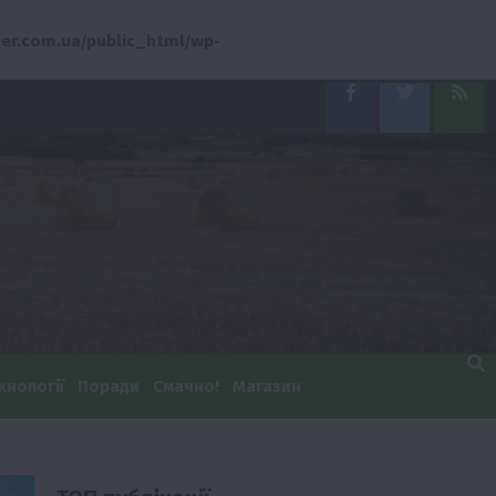
er.com.ua/public_html/wp-
Facebook
Twitter
Feed
хнології
Поради
Смачно!
Магазин