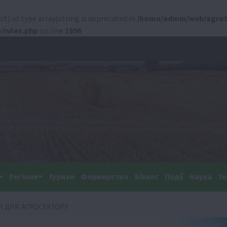
ct) of type array|string is deprecated in
/home/admin/web/agrot
/rules.php
on line
1896
Регіони
Туризм
Фермерство
Бізнес
Події
Наука
Те
ЧІ ДЛЯ АГРОСЕКТОРУ