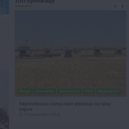
ТОП публікації
Бізнес
Економіка
Суспільство
ТОП1
Фермерство
Європейська спека вже впливає на ціну
зерна
5 Серпня 2026 о 09:28