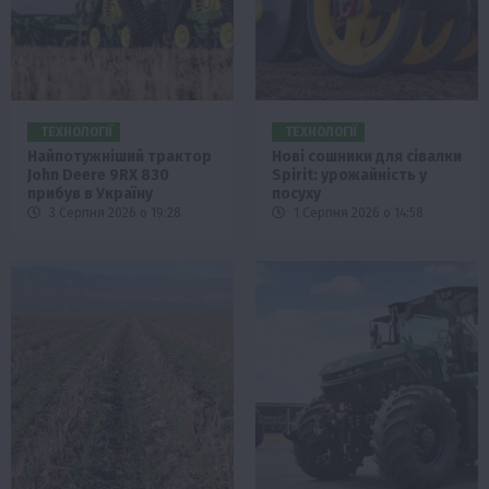
ТЕХНОЛОГІЇ
ТЕХНОЛОГІЇ
Найпотужніший трактор
Нові сошники для сівалки
John Deere 9RX 830
Spirit: урожайність у
прибув в Україну
посуху
3 Серпня 2026 о 19:28
1 Серпня 2026 о 14:58