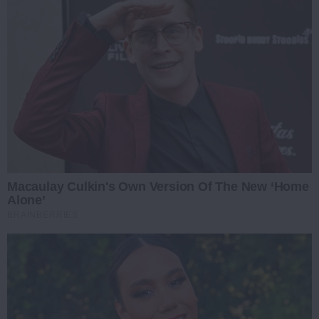
Macaulay Culkin's Own Version Of The New ‘Home
Alone’
BRAINBERRIES