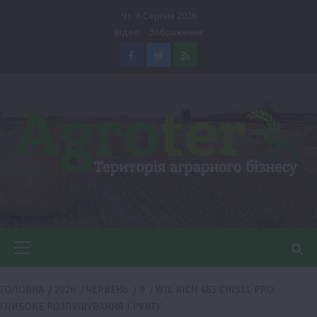
Перейти
Чт. 6 Серпня 2026
до
Відео
Зображення
вмісту
Facebook
Twitter
Feed
Головне
меню
ГОЛОВНА
2026
ЧЕРВЕНЬ
9
WIL RICH 483 CHISEL PRO:
ГЛИБОКЕ РОЗПУШУВАННЯ ҐРУНТУ