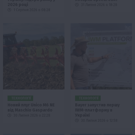
2026 році
31 Липня 2026 о 18:28
1 Серпня 2026 о 08:28
ТЕХНОЛОГІЇ
ТЕХНОЛОГІЇ
Новий плуг Unico M6 NE
Bayer запустив першу
від Maschio Gaspardo
IWM-платформу в
Україні
30 Липня 2026 о 22:28
30 Липня 2026 о 12:58