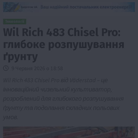
Технології
Wil Rich 483 Chisel Pro:
глибоке розпушування
ґрунту
9 Червня 2026 о 18:58
Wil Rich 483 Chisel Pro від Väderstad – це
інноваційний чизельний культиватор,
розроблений для глибокого розпушування
ґрунту та подолання складних польових
умов.