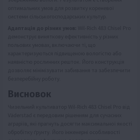
оптимальних умов для розвитку кореневої
системи сільськогосподарських культур.
Адаптація до різних умов:
Wil-Rich 483 Chisel Pro
демонструє виняткову ефективність у різних
польових умовах, включаючи ті, що
характеризуються підвищеною вологістю або
наявністю рослинних решток. Його конструкція
дозволяє мінімізувати забивання та забезпечити
безперебійну роботу.
Висновок
Чизельний культиватор Wil-Rich 483 Chisel Pro від
Väderstad є передовим рішенням для сучасних
аграріїв, які прагнуть досягти максимальної якості
обробітку ґрунту. Його інженерні особливості