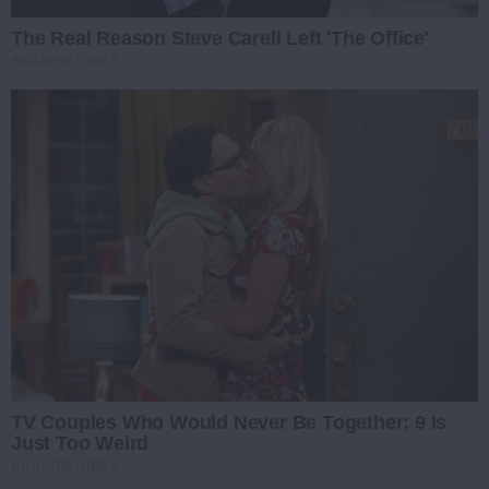
The Real Reason Steve Carell Left 'The Office'
BRAINBERRIES
TV Couples Who Would Never Be Together: 9 Is
Just Too Weird
BRAINBERRIES