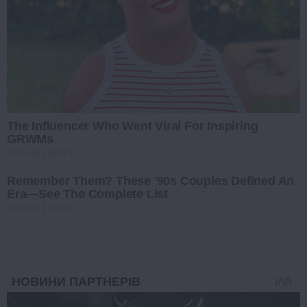
The Influencer Who Went Viral For Inspiring
GRWMs
BRAINBERRIES
Remember Them? These '90s Couples Defined An
Era—See The Complete List
BRAINBERRIES