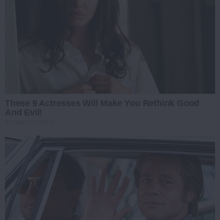
These 9 Actresses Will Make You Rethink Good
And Evil!
BRAINBERRIES