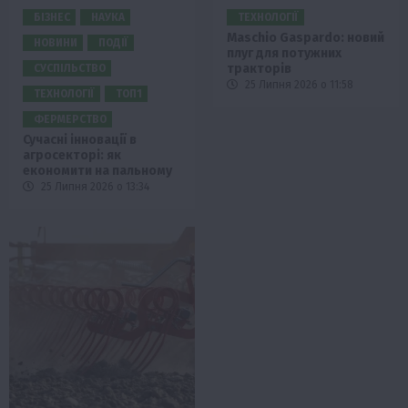
БІЗНЕС
НАУКА
ТЕХНОЛОГІЇ
Maschio Gaspardo: новий
НОВИНИ
ПОДІЇ
плуг для потужних
тракторів
СУСПІЛЬСТВО
25 Липня 2026 о 11:58
ТЕХНОЛОГІЇ
ТОП1
ФЕРМЕРСТВО
Сучасні інновації в
агросекторі: як
економити на пальному
25 Липня 2026 о 13:34