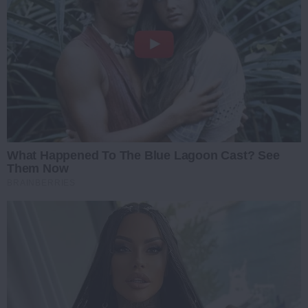
What Happened To The Blue Lagoon Cast? See
Them Now
BRAINBERRIES