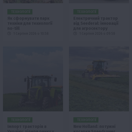
ТЕХНОЛОГІЇ
ТЕХНОЛОГІЇ
Як сформувати парк
Електричний трактор
техніки для технології
від Seederal: інновації
no-till
для агросектору
1 Серпня 2026 о 10:58
1 Серпня 2026 о 09:58
ТЕХНОЛОГІЇ
ТЕХНОЛОГІЇ
Імпорт тракторів в
New Holland: потужні
Україну: лідери ринку у
косарки Speedrower