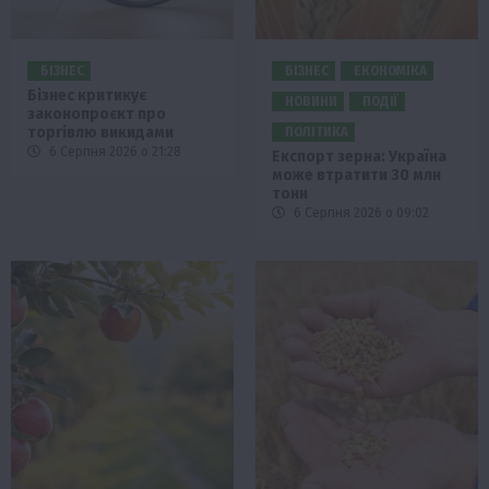
БІЗНЕС
БІЗНЕС
ЕКОНОМІКА
Бізнес критикує
НОВИНИ
ПОДІЇ
законопроєкт про
торгівлю викидами
ПОЛІТИКА
6 Серпня 2026 о 21:28
Експорт зерна: Україна
може втратити 30 млн
тонн
6 Серпня 2026 о 09:02