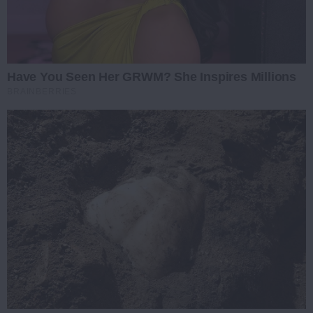
Have You Seen Her GRWM? She Inspires Millions
BRAINBERRIES