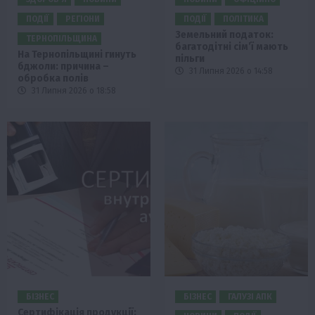
ПОДІЇ
РЕГІОНИ
ПОДІЇ
ПОЛІТИКА
Земельний податок:
ТЕРНОПІЛЬЩИНА
багатодітні сім’ї мають
На Тернопільщині гинуть
пільги
бджоли: причина –
31 Липня 2026 о 14:58
обробка полів
31 Липня 2026 о 18:58
БІЗНЕС
БІЗНЕС
ГАЛУЗІ АПК
Сертифікація продукції: