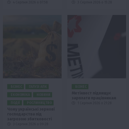
4 Серпня 2026 о 07:58
3 Серпня 2026 о 15:28
БІЗНЕС
ГАЛУЗІ АПК
БІЗНЕС
Метінвест підвищує
ЕКОНОМІКА
НОВИНИ
зарплати працівникам
ПОДІЇ
РОСЛИНИЦТВО
1 Серпня 2026 о 21:28
Чому українські зернові
господарства під
загрозою збитковості
3 Серпня 2026 о 09:28