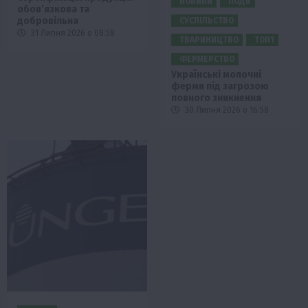
НОВИНИ
ПОДІЇ
обов’язкова та
добровільна
СУСПІЛЬСТВО
31 Липня 2026 о 08:58
ТВАРИНИЦТВО
ТОП1
ФЕРМЕРСТВО
Українські молочні
ферми під загрозою
повного зникнення
30 Липня 2026 о 16:58