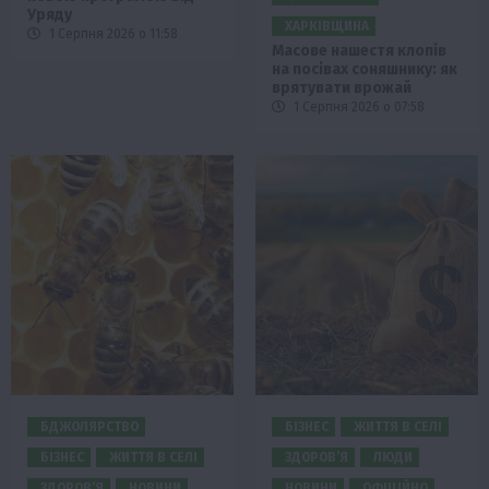
Уряду
ХАРКІВЩИНА
1 Серпня 2026 о 11:58
Масове нашестя клопів
на посівах соняшнику: як
врятувати врожай
1 Серпня 2026 о 07:58
БДЖОЛЯРСТВО
БІЗНЕС
ЖИТТЯ В СЕЛІ
БІЗНЕС
ЖИТТЯ В СЕЛІ
ЗДОРОВ’Я
ЛЮДИ
ЗДОРОВ’Я
НОВИНИ
НОВИНИ
ОФІЦІЙНО