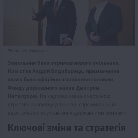
Фото: latifundist.com
Земельний банк отримав нового очільника.
Ним став Андрій Видиборець, призначення
якого було офіційно оголошено головою
Фонду державного майна Дмитром
Наталухою.
Ця кадрова зміна є частиною
стратегії розвитку установи, спрямованої на
вдосконалення управління державними землями.
Ключові зміни та стратегія