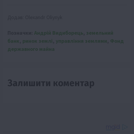
Додав:
Olexandr Oliynyk
Позначки:
Андрій Видиборець
,
земельний
банк
,
ринок землі
,
управління землями
,
Фонд
державного майна
Залишити коментар