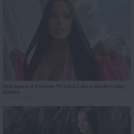
She Spent A Fortune To Look Like A Modern-Day
Barbie
BRAINBERRIES