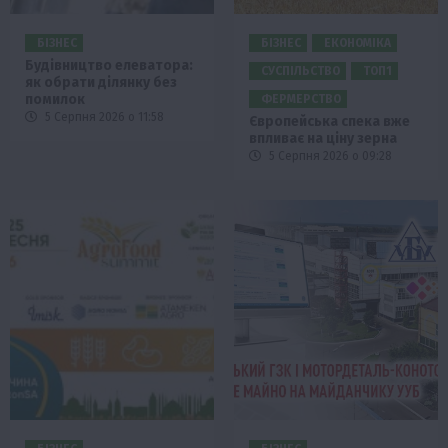
БІЗНЕС
БІЗНЕС
ЕКОНОМІКА
Будівництво елеватора:
СУСПІЛЬСТВО
ТОП1
як обрати ділянку без
помилок
ФЕРМЕРСТВО
5 Серпня 2026 о 11:58
Європейська спека вже
впливає на ціну зерна
5 Серпня 2026 о 09:28