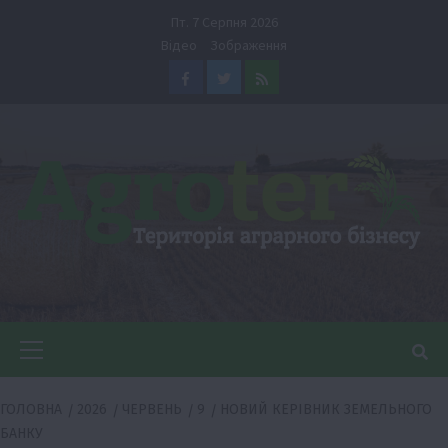
Перейти
Пт. 7 Серпня 2026
до
Відео
Зображення
вмісту
Facebook
Twitter
Feed
Головне
меню
ГОЛОВНА
2026
ЧЕРВЕНЬ
9
НОВИЙ КЕРІВНИК ЗЕМЕЛЬНОГО
БАНКУ