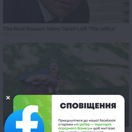
The Real Reason Steve Carell Left 'The Office'
BRAINBERRIES