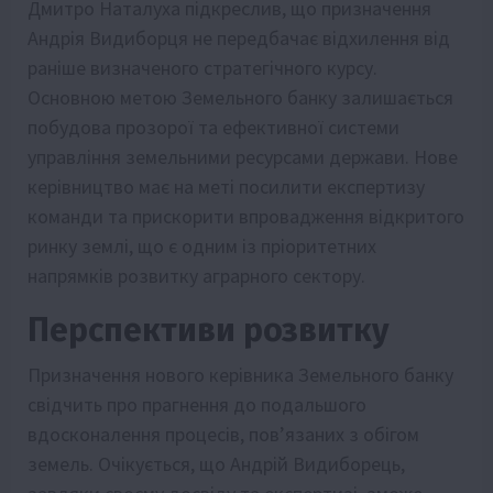
Дмитро Наталуха підкреслив, що призначення
Андрія Видиборця не передбачає відхилення від
раніше визначеного стратегічного курсу.
Основною метою Земельного банку залишається
побудова прозорої та ефективної системи
управління земельними ресурсами держави. Нове
керівництво має на меті посилити експертизу
команди та прискорити впровадження відкритого
ринку землі, що є одним із пріоритетних
напрямків розвитку аграрного сектору.
Перспективи розвитку
Призначення нового керівника Земельного банку
свідчить про прагнення до подальшого
вдосконалення процесів, пов’язаних з обігом
земель. Очікується, що Андрій Видиборець,