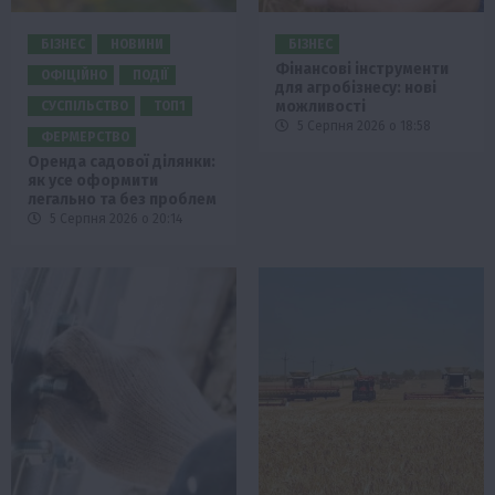
БІЗНЕС
НОВИНИ
БІЗНЕС
Фінансові інструменти
ОФІЦІЙНО
ПОДІЇ
для агробізнесу: нові
можливості
СУСПІЛЬСТВО
ТОП1
5 Серпня 2026 о 18:58
ФЕРМЕРСТВО
Оренда садової ділянки:
як усе оформити
легально та без проблем
5 Серпня 2026 о 20:14