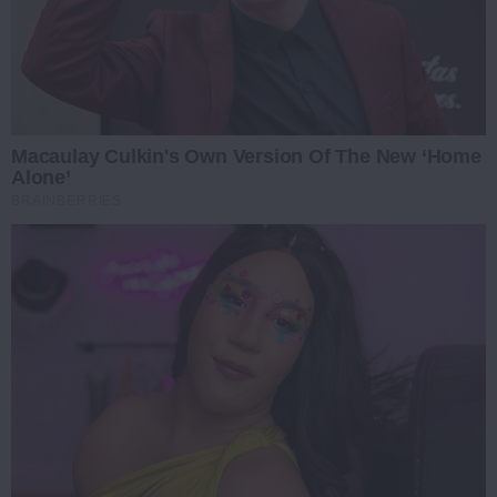
Macaulay Culkin's Own Version Of The New ‘Home
Alone’
BRAINBERRIES