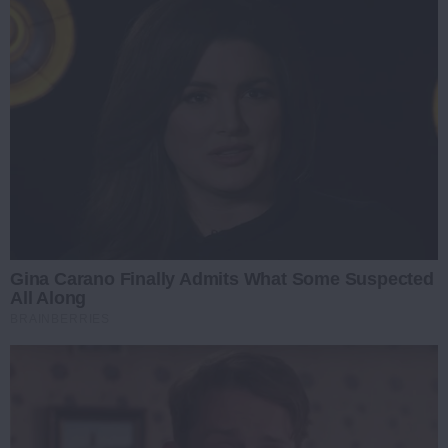
Gina Carano Finally Admits What Some Suspected
All Along
BRAINBERRIES