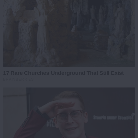
17 Rare Churches Underground That Still Exist
BRAINBERRIES