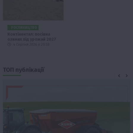
РОСЛИНИЦТВО
Контінентал: посівна
озимих під урожай 2027
4 Серпня 2026 о 20:58
ТОП публікації