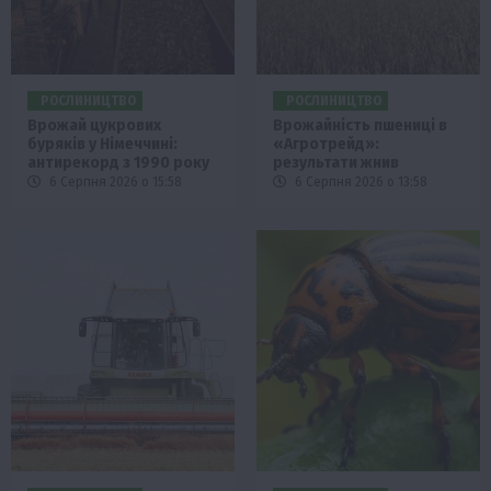
РОСЛИНИЦТВО
РОСЛИНИЦТВО
Врожай цукрових
Врожайність пшениці в
буряків у Німеччині:
«Агротрейд»:
антирекорд з 1990 року
результати жнив
6 Серпня 2026 о 15:58
6 Серпня 2026 о 13:58