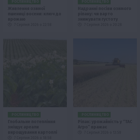
РОСЛИНИЦТВО
РОСЛИНИЦТВО
Живлення озимої
Надранні посіви озимого
пшениці восени: ключ до
ріпаку: чи варто
врожаю
знижувати густоту
7 Серпня 2026 о 22:58
7 Серпня 2026 о 20:28
РОСЛИНИЦТВО
РОСЛИНИЦТВО
Глобальне потепління
Ріпак: урожайність у “ТАС
зміщує ареали
Агро” вражає
вирощування картоплі
7 Серпня 2026 о 13:58
7 Серпня 2026 о 18:58