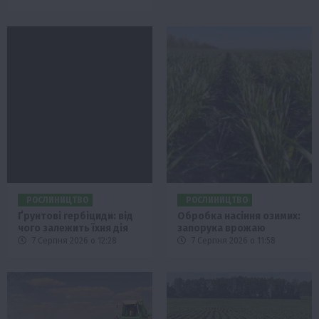
РОСЛИНИЦТВО
РОСЛИНИЦТВО
Ґрунтові гербіциди: від
Обробка насіння озимих:
чого залежить їхня дія
запорука врожаю
7 Серпня 2026 о 12:28
7 Серпня 2026 о 11:58