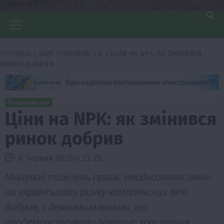
Головне
меню
ГОЛОВНА
2026
ЧЕРВЕНЬ
8
ЦІНИ НА NPK: ЯК ЗМІНИВСЯ
РИНОК ДОБРИВ
Рослиництво
Ціни на NPK: як змінився
ринок добрив
8 Червня 2026 о 21:28
Минулий тиждень приніс неоднозначні зміни
на українському ринку комплексних NPK-
добрив, з деякими марками, що
продемонстрували помітне зростання