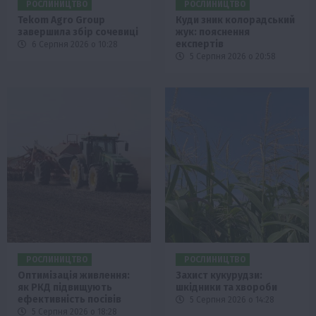
РОСЛИНИЦТВО
РОСЛИНИЦТВО
Tekom Agro Group
Куди зник колорадський
завершила збір сочевиці
жук: пояснення
експертів
6 Серпня 2026 о 10:28
5 Серпня 2026 о 20:58
РОСЛИНИЦТВО
РОСЛИНИЦТВО
Оптимізація живлення:
Захист кукурудзи:
як РКД підвищують
шкідники та хвороби
ефективність посівів
5 Серпня 2026 о 14:28
5 Серпня 2026 о 18:28