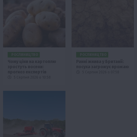
РОСЛИНИЦТВО
РОСЛИНИЦТВО
Чому ціни на картоплю
Ранні жнива у Британії:
зростуть восени:
посуха загрожує врожаю
прогноз експертів
5 Серпня 2026 о 07:58
5 Серпня 2026 о 10:58