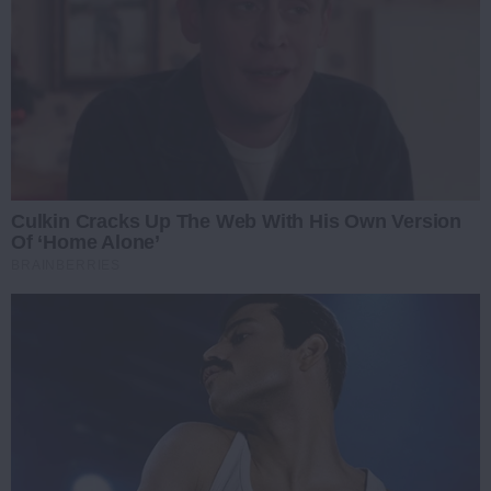
Culkin Cracks Up The Web With His Own Version
Of ‘Home Alone’
BRAINBERRIES