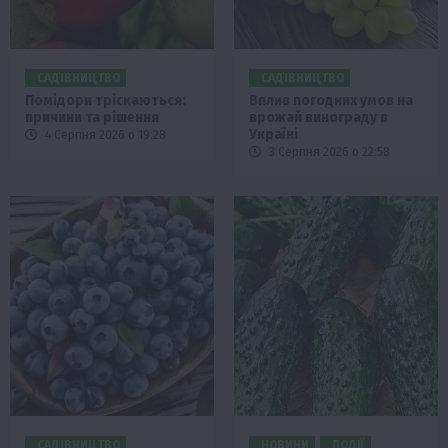
САДІВНИЦТВО
САДІВНИЦТВО
Помідори тріскаються:
Вплив погодних умов на
причини та рішення
врожай винограду в
Україні
4 Серпня 2026 о 19:28
3 Серпня 2026 о 22:58
САДІВНИЦТВО
НОВИНИ
ПОДІЇ