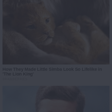
How They Made Little Simba Look So Lifelike in
'The Lion King'
BRAINBERRIES