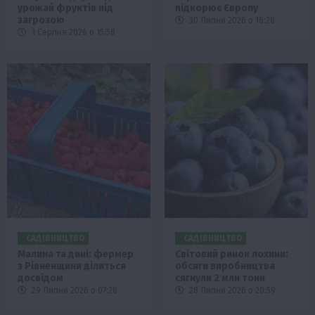
урожай фруктів під
підкорює Європу
загрозою
30 Липня 2026 о 16:28
1 Серпня 2026 о 15:58
САДІВНИЦТВО
САДІВНИЦТВО
Малина та дині: фермер
Світовий ринок лохини:
з Рівненщини ділиться
обсяги виробництва
досвідом
сягнули 2 млн тонн
29 Липня 2026 о 07:28
28 Липня 2026 о 20:59