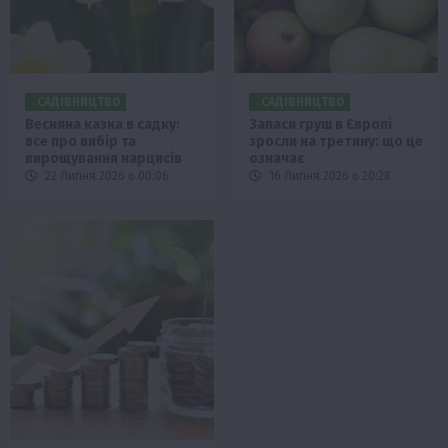
САДІВНИЦТВО
САДІВНИЦТВО
Весняна казка в садку:
Запаси груш в Європі
все про вибір та
зросли на третину: що це
вирощування нарцисів
означає
22 Липня 2026 о 00:06
16 Липня 2026 о 20:28