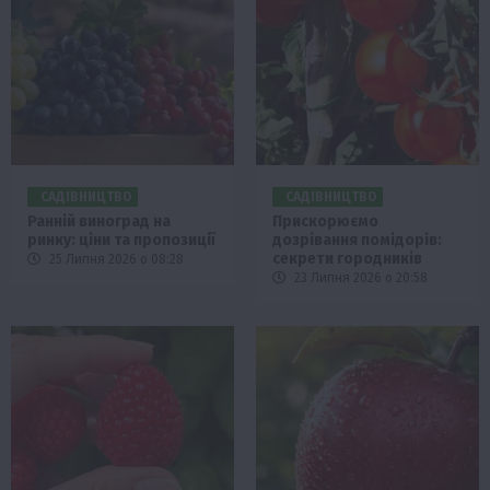
САДІВНИЦТВО
САДІВНИЦТВО
Ранній виноград на
Прискорюємо
ринку: ціни та пропозиції
дозрівання помідорів:
секрети городників
25 Липня 2026 о 08:28
23 Липня 2026 о 20:58