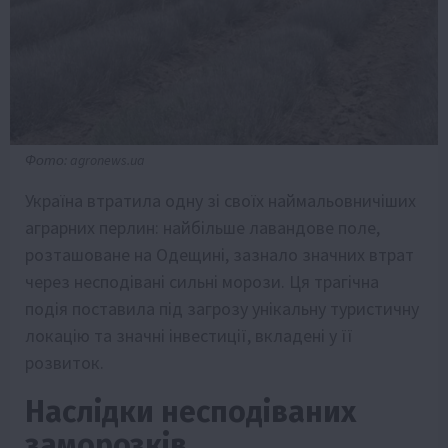
Фото: agronews.ua
Україна втратила одну зі своїх наймальовничіших
аграрних перлин: найбільше лавандове поле,
розташоване на Одещині, зазнало значних втрат
через несподівані сильні морози. Ця трагічна
подія поставила під загрозу унікальну туристичну
локацію та значні інвестиції, вкладені у її
розвиток.
Наслідки несподіваних
заморозків