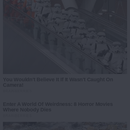
You Wouldn't Believe It If It Wasn't Caught On
Camera!
BRAINBERRIES
Enter A World Of Weirdness: 8 Horror Movies
Where Nobody Dies
BRAINBERRIES