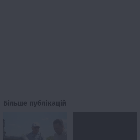
Більше публікацій