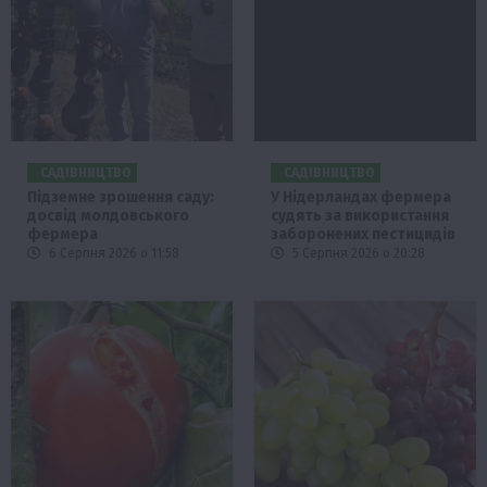
САДІВНИЦТВО
САДІВНИЦТВО
Підземне зрошення саду:
У Нідерландах фермера
досвід молдовського
судять за використання
фермера
заборонених пестицидів
6 Серпня 2026 о 11:58
5 Серпня 2026 о 20:28