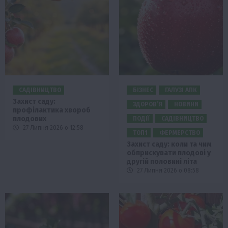
САДІВНИЦТВО
БІЗНЕС
ГАЛУЗІ АПК
Захист саду:
ЗДОРОВ’Я
НОВИНИ
профілактика хвороб
плодових
ПОДІЇ
САДІВНИЦТВО
27 Липня 2026 о 12:58
ТОП1
ФЕРМЕРСТВО
Захист саду: коли та чим
обприскувати плодові у
другій половині літа
27 Липня 2026 о 08:58