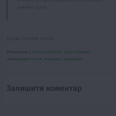
цивільні судна
Додав:
Olexandr Oliynyk
Позначки:
Laviana estate
,
агротуризм
,
лавандове поле
,
морози
,
одещина
Залишити коментар