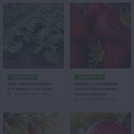
САДІВНИЦТВО
САДІВНИЦТВО
Підв’язування огірків
Догляд за полуницею
для щедрого врожаю
після збору врожаю:
типові помилки
28 Липня 2026 о 19:29
27 Липня 2026 о 19:28