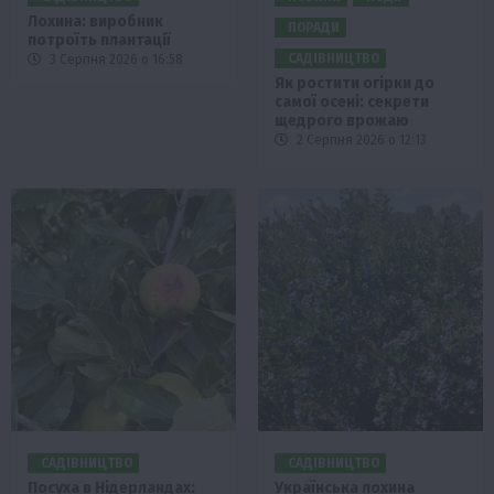
Лохина: виробник
ПОРАДИ
потроїть плантації
САДІВНИЦТВО
3 Серпня 2026 о 16:58
Як ростити огірки до
самої осені: секрети
щедрого врожаю
2 Серпня 2026 о 12:13
САДІВНИЦТВО
САДІВНИЦТВО
Посуха в Нідерландах:
Українська лохина