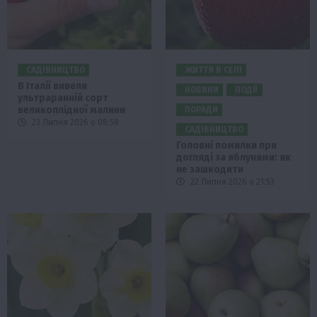
САДІВНИЦТВО
ЖИТТЯ В СЕЛІ
В Італії вивели
НОВИНИ
ПОДІЇ
ультраранній сорт
великоплідної малини
ПОРАДИ
23 Липня 2026 о 08:58
САДІВНИЦТВО
Головні помилки при
догляді за яблунями: як
не зашкодити
22 Липня 2026 о 21:53