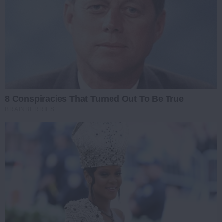
8 Conspiracies That Turned Out To Be True
BRAINBERRIES