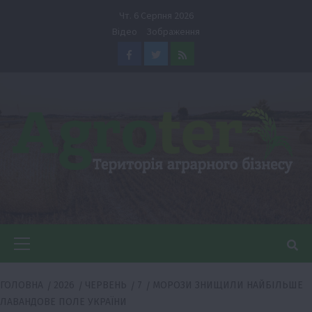
Перейти
Чт. 6 Серпня 2026
до
Відео
Зображення
вмісту
Facebook
Twitter
Feed
Головне
меню
ГОЛОВНА
2026
ЧЕРВЕНЬ
7
МОРОЗИ ЗНИЩИЛИ НАЙБІЛЬШЕ
ЛАВАНДОВЕ ПОЛЕ УКРАЇНИ