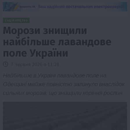
Садівництво
Морози знищили
найбільше лавандове
поле України
7 Червня 2026 о 11:28
Найбільше в Україні лавандове поле на
Одещині майже повністю загинуло внаслідок
сильних морозів, що знищили коріння рослин.