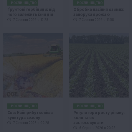
РОСЛИНИЦТВО
РОСЛИНИЦТВО
Ґрунтові гербіциди: від
Обробка насіння озимих:
чого залежить їхня дія
запорука врожаю
7 Серпня 2026 о 12:28
7 Серпня 2026 о 11:58
РОСЛИНИЦТВО
РОСЛИНИЦТВО
Соя: Найприбутковіша
Регулятори росту ріпаку:
культура сезону
коли та як
застосовувати
7 Серпня 2026 о 09:28
6 Серпня 2026 о 20:28