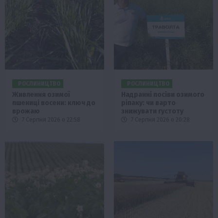
РОСЛИНИЦТВО
РОСЛИНИЦТВО
Живлення озимої
Надранні посіви озимого
пшениці восени: ключ до
ріпаку: чи варто
врожаю
знижувати густоту
7 Серпня 2026 о 22:58
7 Серпня 2026 о 20:28