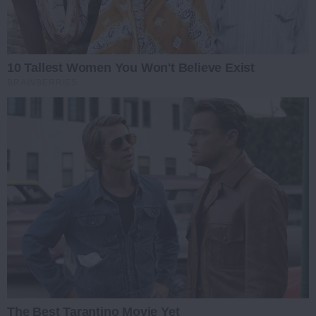
10 Tallest Women You Won't Believe Exist
BRAINBERRIES
The Best Tarantino Movie Yet