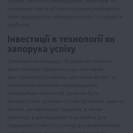
сучасні технології вирощування, зберігання та
пакування, мають усі шанси успішно реалізувати
свою продукцію на зовнішніх ринках та отримати
прибуток.
Інвестиції в технології як
запорука успіху
Президентка Асоціації «Ягідництво України»
Ірина Назарук підкреслює, що ключовим
фактором успіху в умовах зростання витрат та
кліматичних викликів є впровадження
інноваційних технологій. Це може бути
використання сучасних систем зрошення, захисту
рослин, автоматизації процесів, а також
інвестиції в дослідження та розробки для
підвищення стійкості культур до несприятливих