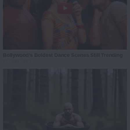
Bollywood’s Boldest Dance Scenes Still Trending
BRAINBERRIES