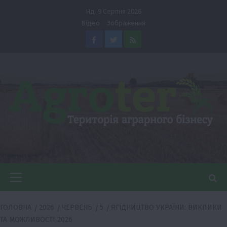
Перейти
Нд. 9 Серпня 2026
до
Відео
Зображення
вмісту
Facebook
Twitter
Feed
Головне
меню
ГОЛОВНА
2026
ЧЕРВЕНЬ
5
ЯГІДНИЦТВО УКРАЇНИ: ВИКЛИКИ
ТА МОЖЛИВОСТІ 2026