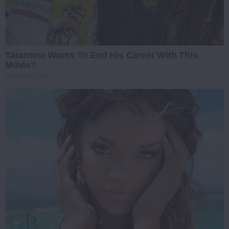
Tarantino Wants To End His Career With This
Movie?
BRAINBERRIES