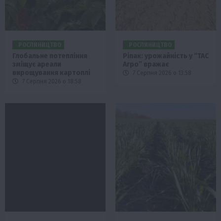
РОСЛИНИЦТВО
РОСЛИНИЦТВО
Глобальне потепління
Ріпак: урожайність у “ТАС
зміщує ареали
Агро” вражає
вирощування картоплі
7 Серпня 2026 о 13:58
7 Серпня 2026 о 18:58