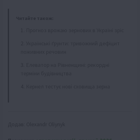
Читайте також:
Прогноз врожаю зернових в Україні зріс
Українські ґрунти: тривожний дефіцит
поживних речовин
Елеватор на Рівненщині: рекордні
терміни будівництва
Кернел тестує нові сховища зерна
Додав:
Olexandr Oliynyk