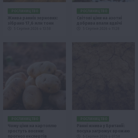
РОСЛИНИЦТВО
РОСЛИНИЦТВО
Жнива ранніх зернових:
Світові ціни на азотні
зібрано 17,6 млн тонн
добрива впали вдвічі
5 Серпня 2026 о 13:58
5 Серпня 2026 о 11:28
РОСЛИНИЦТВО
РОСЛИНИЦТВО
Чому ціни на картоплю
Ранні жнива у Британії:
зростуть восени:
посуха загрожує врожаю
прогноз експертів
5 Серпня 2026 о 07:58