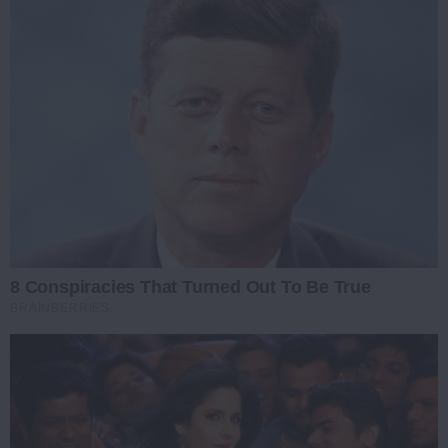
8 Conspiracies That Turned Out To Be True
BRAINBERRIES