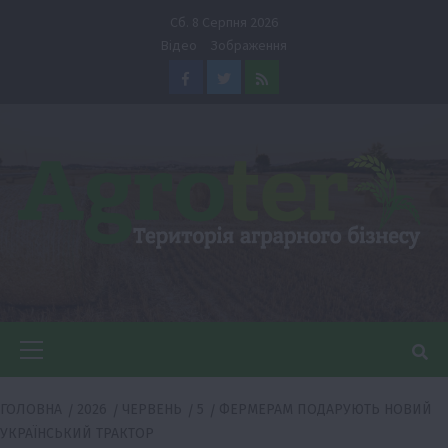
Перейти
Сб. 8 Серпня 2026
до
Відео
Зображення
вмісту
Facebook
Twitter
Feed
Головне
меню
ГОЛОВНА
2026
ЧЕРВЕНЬ
5
ФЕРМЕРАМ ПОДАРУЮТЬ НОВИЙ
УКРАЇНСЬКИЙ ТРАКТОР