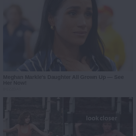
Meghan Markle's Daughter All Grown Up — See
Her Now!
BUZZDAY