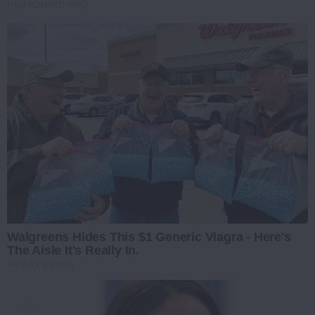
NEUROMIND PRO
Walgreens Hides This $1 Generic Viagra - Here's
The Aisle It's Really In.
FRIDAY PLANS