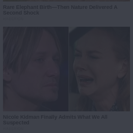
Rare Elephant Birth—Then Nature Delivered A
Second Shock
HABERION
Nicole Kidman Finally Admits What We All
Suspected
HABERION