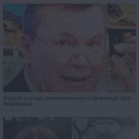
Будете в шоці: випливла нова інформація про
Януковича
PROZORO