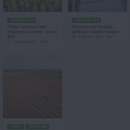
ФЕРМЕРСТВО
ФЕРМЕРСТВО
Ріпак: кооперативи
Агросектор України:
блокують експорт через
дефіцит кадрів триває
ДАР
1 Серпня 2026 о 13:58
1 Серпня 2026 о 16:28
БІЗНЕС
ГАЛУЗІ АПК