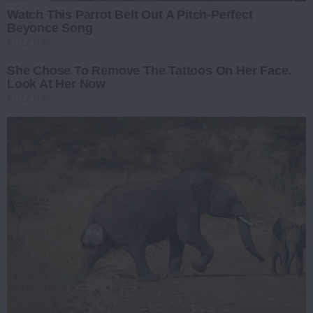
Watch This Parrot Belt Out A Pitch-Perfect
Beyonce Song
BUZZ DAY
She Chose To Remove The Tattoos On Her Face.
Look At Her Now
BUZZ DAY