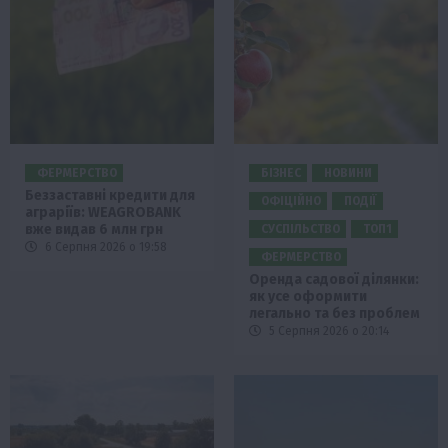
ФЕРМЕРСТВО
БІЗНЕС
НОВИНИ
Беззаставні кредити для
ОФІЦІЙНО
ПОДІЇ
аграріїв: WEAGROBANK
вже видав 6 млн грн
СУСПІЛЬСТВО
ТОП1
6 Серпня 2026 о 19:58
ФЕРМЕРСТВО
Оренда садової ділянки:
як усе оформити
легально та без проблем
5 Серпня 2026 о 20:14