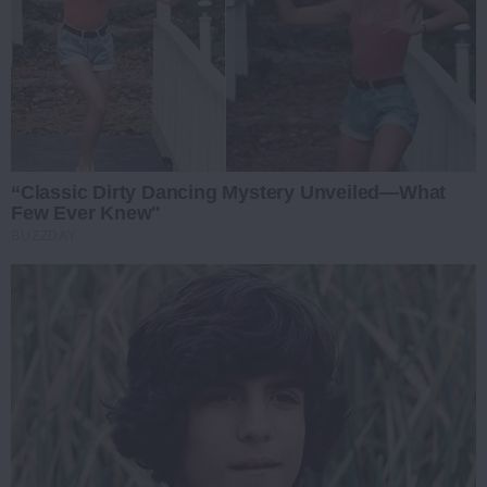
“Classic Dirty Dancing Mystery Unveiled—What
Few Ever Knew"
BUZZDAY