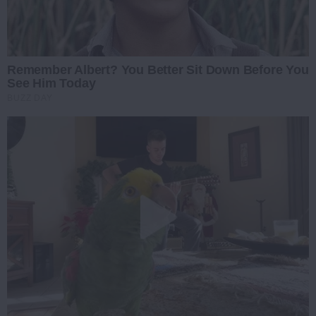
Remember Albert? You Better Sit Down Before You
See Him Today
BUZZ DAY