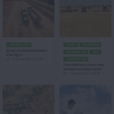
ФЕРМЕРСТВО
БІЗНЕС
ЕКОНОМІКА
Дощі затримали жнива
СУСПІЛЬСТВО
ТОП1
KSG Agro
ФЕРМЕРСТВО
5 Серпня 2026 о 09:58
Європейська спека вже
впливає на ціну зерна
5 Серпня 2026 о 09:28