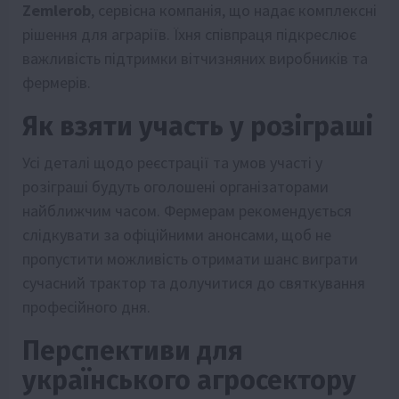
Zemlerob
, сервісна компанія, що надає комплексні
рішення для аграріїв. Їхня співпраця підкреслює
важливість підтримки вітчизняних виробників та
фермерів.
Як взяти участь у розіграші
Усі деталі щодо реєстрації та умов участі у
розіграші будуть оголошені організаторами
найближчим часом. Фермерам рекомендується
слідкувати за офіційними анонсами, щоб не
пропустити можливість отримати шанс виграти
сучасний трактор та долучитися до святкування
професійного дня.
Перспективи для
українського агросектору