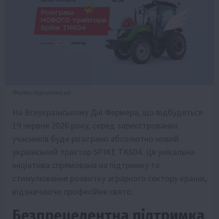
Фото: agronews.ua
На Всеукраїнському Дні Фермера, що відбудеться
19 червня 2026 року, серед зареєстрованих
учасників буде розіграно абсолютно новий
український трактор SPIKE TK604. Ця унікальна
ініціатива спрямована на підтримку та
стимулювання розвитку аграрного сектору країни,
відзначаючи професійне свято.
Безпрецедентна підтримка