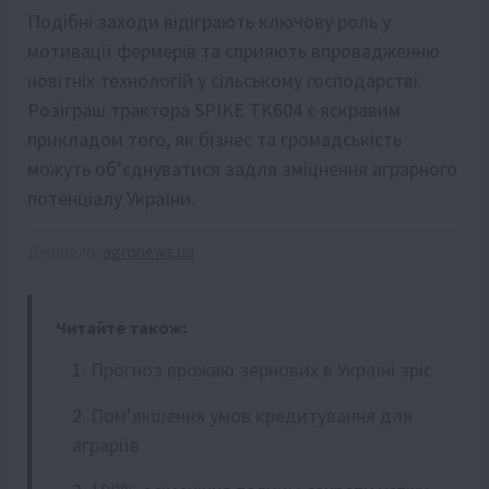
Подібні заходи відіграють ключову роль у
мотивації фермерів та сприяють впровадженню
новітніх технологій у сільському господарстві.
Розіграш трактора SPIKE TK604 є яскравим
прикладом того, як бізнес та громадськість
можуть об’єднуватися задля зміцнення аграрного
потенціалу України.
Джерело:
agronews.ua
Читайте також:
Прогноз врожаю зернових в Україні зріс
Пом’якшення умов кредитування для
аграріїв