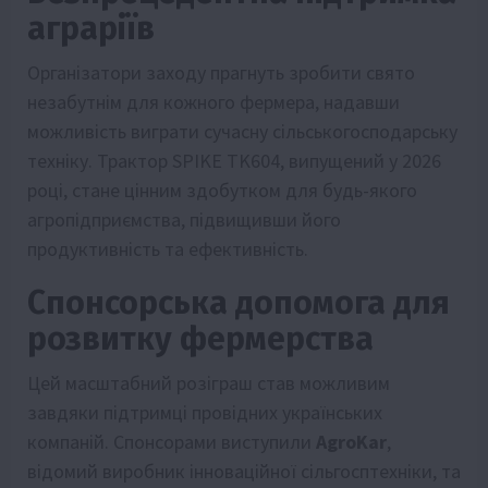
аграріїв
Організатори заходу прагнуть зробити свято
незабутнім для кожного фермера, надавши
можливість виграти сучасну сільськогосподарську
техніку. Трактор SPIKE TK604, випущений у 2026
році, стане цінним здобутком для будь-якого
агропідприємства, підвищивши його
продуктивність та ефективність.
Спонсорська допомога для
розвитку фермерства
Цей масштабний розіграш став можливим
завдяки підтримці провідних українських
компаній. Спонсорами виступили
AgroKar
,
відомий виробник інноваційної сільгосптехніки, та