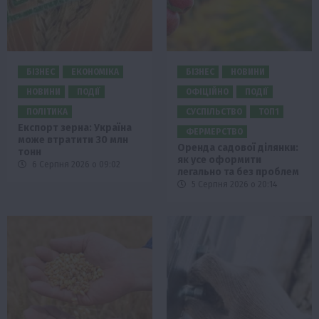
БІЗНЕС
ЕКОНОМІКА
БІЗНЕС
НОВИНИ
НОВИНИ
ПОДІЇ
ОФІЦІЙНО
ПОДІЇ
ПОЛІТИКА
СУСПІЛЬСТВО
ТОП1
Експорт зерна: Україна
ФЕРМЕРСТВО
може втратити 30 млн
Оренда садової ділянки:
тонн
як усе оформити
6 Серпня 2026 о 09:02
легально та без проблем
5 Серпня 2026 о 20:14