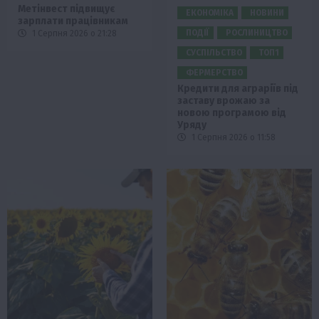
Метінвест підвищує
ЕКОНОМІКА
НОВИНИ
зарплати працівникам
ПОДІЇ
РОСЛИНИЦТВО
1 Серпня 2026 о 21:28
СУСПІЛЬСТВО
ТОП1
ФЕРМЕРСТВО
Кредити для аграріїв під
заставу врожаю за
новою програмою від
Уряду
1 Серпня 2026 о 11:58