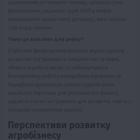
урахуванням останнього траншу, загальна сума
фінансування, наданого групі МХП в межах
генерального кредитного договору, вже сягнула
2,66 млрд гривень.
Чому це важливо для ринку?
Стабільне фінансування великих агрохолдингів
дозволяє підтримувати ланцюги постачання,
зберігати робочі місця та забезпечувати
безперебійну роботу переробних підприємств.
Ощадбанк продовжує демонструвати роль
надійного партнера для українського бізнесу,
надаючи гнучкі інструменти для розвитку навіть у
складних економічних реаліях.
Перспективи розвитку
агробізнесу