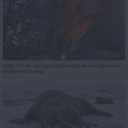
Удар РФ по заходу України був не випадковим:
розкрито правду
PROZORO