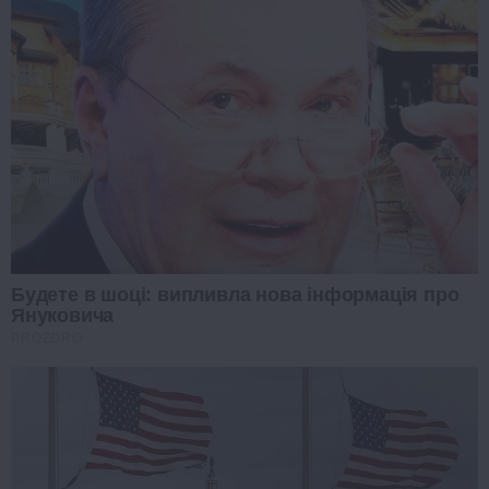
Будете в шоці: випливла нова інформація про
Януковича
PROZORO