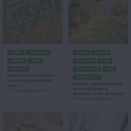
БІЗНЕС
ЕКОНОМІКА
БІЗНЕС
НОВИНИ
НОВИНИ
ПОДІЇ
ОФІЦІЙНО
ПОДІЇ
ПОЛІТИКА
СУСПІЛЬСТВО
ТОП1
Експорт зерна: Україна
ФЕРМЕРСТВО
може втратити 30 млн
Оренда садової ділянки:
тонн
як усе оформити
6 Серпня 2026 о 09:02
легально та без проблем
5 Серпня 2026 о 20:14