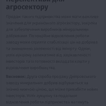
агросектору
Продаж такого підприємства може мати важливе
значення для українського агросектору, зокрема
для забезпечення виробників мінеральними
добривами. Потенційне відновлення роботи
заводу може сприяти стабілізації цін на добрива
та зменшенню залежності від імпорту. Однак,
успіх аукціону залежатиме від зацікавленості
інвесторів та їх готовності вкладати кошти у
відновлення виробництва.
Висновок:
Друга спроба продажу Дніпровського
заводу мінеральних добрив відбувається за
значно нижчою ціною, що може привабити нових
інвесторів. Успіх аукціону та подальше
відновлення роботи підприємства матимуть