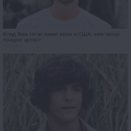
Влад Яма тягає важкі візки в США: ким тепер
працює артист
PROZORO