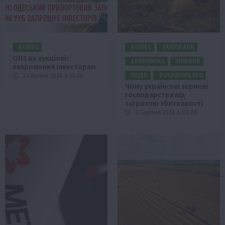
БІЗНЕС
БІЗНЕС
ГАЛУЗІ АПК
ОПЗ на аукціоні:
ЕКОНОМІКА
НОВИНИ
запрошення інвесторам
ПОДІЇ
РОСЛИНИЦТВО
3 Серпня 2026 о 15:28
Чому українські зернові
господарства під
загрозою збитковості
3 Серпня 2026 о 09:28