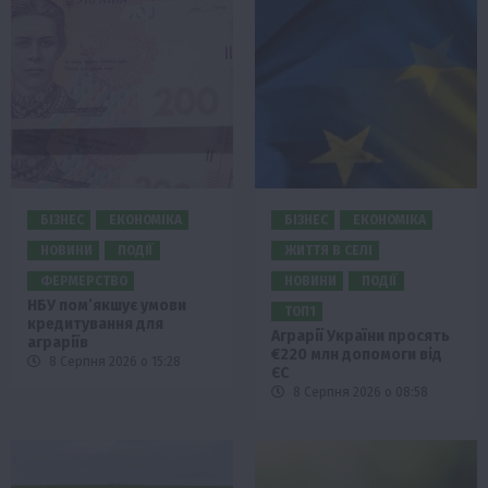
БІЗНЕС
ЕКОНОМІКА
БІЗНЕС
ЕКОНОМІКА
НОВИНИ
ПОДІЇ
ЖИТТЯ В СЕЛІ
ФЕРМЕРСТВО
НОВИНИ
ПОДІЇ
НБУ пом’якшує умови
ТОП1
кредитування для
Аграрії України просять
аграріїв
€220 млн допомоги від
8 Серпня 2026 о 15:28
ЄС
8 Серпня 2026 о 08:58