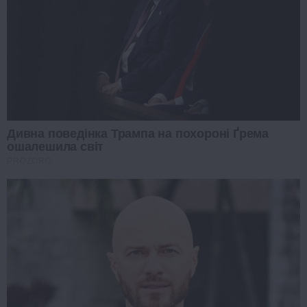
Дивна поведінка Трампа на похороні Ґрема
ошалешила світ
PROZORO