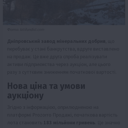
Фото: latifundist.com
Дніпровський завод мінеральних добрив
, що
перебуває у стані банкрутства, вдруге виставлено
на продаж. Це вже друга спроба реалізувати
активи підприємства через аукціон, але цього
разу з суттєвим зниженням початкової вартості.
Нова ціна та умови
аукціону
Згідно з інформацією, оприлюдненою на
платформі Prozorro Продажі, початкова вартість
лота становить
183 мільйони гривень
. Це значно