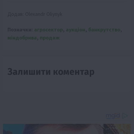
Додав:
Olexandr Oliynyk
Позначки:
агросектор
,
аукціон
,
банкрутство
,
міндобрива
,
продаж
Залишити коментар