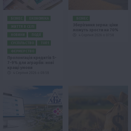
БІЗНЕС
ЕКОНОМІКА
БІЗНЕС
Зберігання зерна: ціни
ЖИТТЯ В СЕЛІ
можуть зрости на 70%
НОВИНИ
ПОДІЇ
4 Серпня 2026 о 07:58
СУСПІЛЬСТВО
ТОП1
ФЕРМЕРСТВО
Пролонгація кредитів 5-
7-9% для аграріїв: нові
кращі умови
4 Серпня 2026 о 08:58