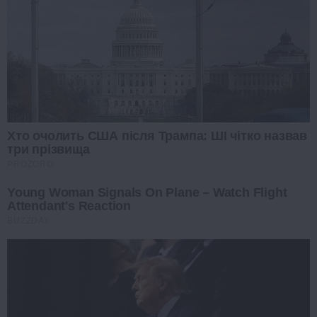
Хто очолить США після Трампа: ШІ чітко назвав
три прізвища
PROZORO
Young Woman Signals On Plane – Watch Flight
Attendant's Reaction
BUZZDAY