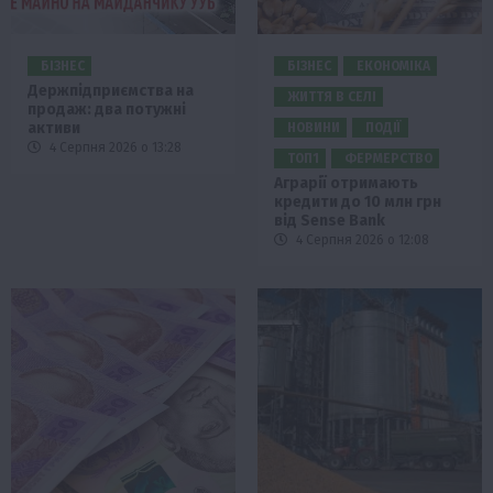
БІЗНЕС
БІЗНЕС
ЕКОНОМІКА
Держпідприємства на
ЖИТТЯ В СЕЛІ
продаж: два потужні
активи
НОВИНИ
ПОДІЇ
4 Серпня 2026 о 13:28
ТОП1
ФЕРМЕРСТВО
Аграрії отримають
кредити до 10 млн грн
від Sense Bank
4 Серпня 2026 о 12:08