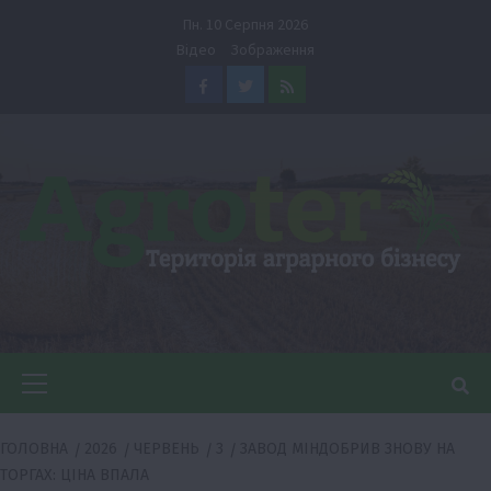
Перейти
Пн. 10 Серпня 2026
до
Відео
Зображення
вмісту
Facebook
Twitter
Feed
Головне
меню
ГОЛОВНА
2026
ЧЕРВЕНЬ
3
ЗАВОД МІНДОБРИВ ЗНОВУ НА
ТОРГАХ: ЦІНА ВПАЛА