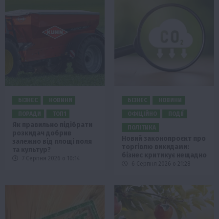
БІЗНЕС
НОВИНИ
БІЗНЕС
НОВИНИ
ПОРАДИ
ТОП1
ОФІЦІЙНО
ПОДІЇ
Як правильно підібрати
ПОЛІТИКА
розкидач добрив
Новий законопроєкт про
залежно від площі поля
торгівлю викидами:
та культур?
бізнес критикує нещадно
7 Серпня 2026 о 10:14
6 Серпня 2026 о 21:28