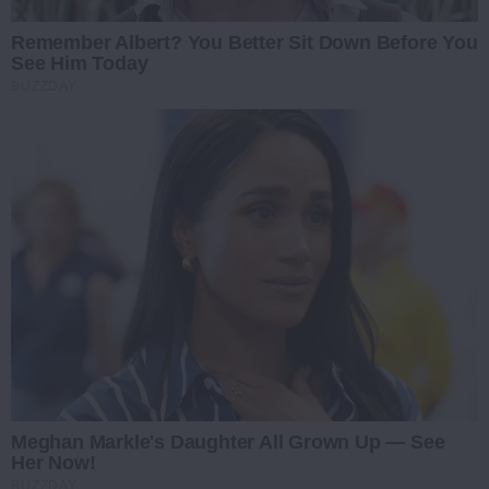
Remember Albert? You Better Sit Down Before You
See Him Today
BUZZDAY
Meghan Markle's Daughter All Grown Up — See
Her Now!
BUZZDAY