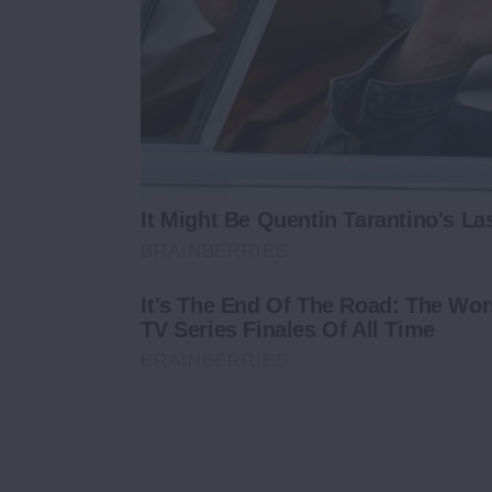
It Might Be Quentin Tarantino's La
BRAINBERRIES
It's The End Of The Road: The Wor
TV Series Finales Of All Time
BRAINBERRIES