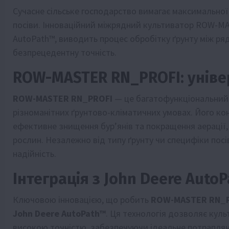
Сучасне сільське господарство вимагає максимальної 
посіви. Інноваційний міжрядний культиватор ROW-M
AutoPath™, виводить процес обробітку ґрунту між ря
безпрецедентну точність.
ROW-MASTER RN_PROFI: універ
ROW-MASTER RN_PROFI
— це багатофункціональний
різноманітних ґрунтово-кліматичних умовах. Його ко
ефективне знищення бур’янів та покращення аерації
рослин. Незалежно від типу ґрунту чи специфіки посі
надійність.
Інтеграція з John Deere Auto
Ключовою інновацією, що робить
ROW-MASTER RN_
John Deere AutoPath™
. Ця технологія дозволяє кул
високою точністю, забезпечуючи ідеальне потраплянн