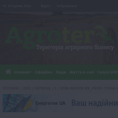
Перейти
Чт. 6 Серпня 2026
Відео
Зображення
до
вмісту
Новини
Офіційно
Люди
Життя в селі
Галузі АПК
ГОЛОВНА
2026
ЧЕРВЕНЬ
3
ROW-MASTER RN_PROFI: ТОЧНА 