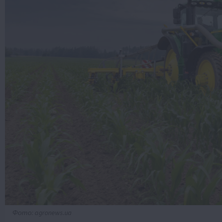
Фото: agronews.ua