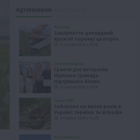
AgroНовини
Популярні
Регіони
Закарпаття: рекордний
врожай чорниці цьогоріч
6 Серпня 2026 о 15:28
Тернопільщина
Гранти для ветеранів:
Шумська громада
підтримала бізнес
6 Серпня 2026 о 14:58
Галузі АПК
Заборона на вилов раків в
Україні: терміни та штрафи
6 Серпня 2026 о 14:28
Рослиництво