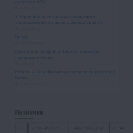
Позначки
ЄС
АГРАРНИЙ РИНОК
АГРАРНІ НОВИНИ
АГРАРІЇ