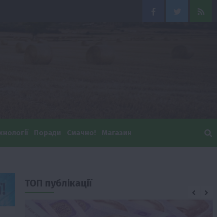
Facebook
Twitter
Feed
хнології
Поради
Смачно!
Магазин
ТОП публікації