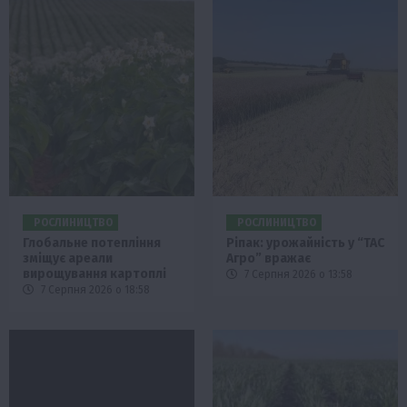
РОСЛИНИЦТВО
РОСЛИНИЦТВО
Глобальне потепління
Ріпак: урожайність у “ТАС
зміщує ареали
Агро” вражає
вирощування картоплі
7 Серпня 2026 о 13:58
7 Серпня 2026 о 18:58