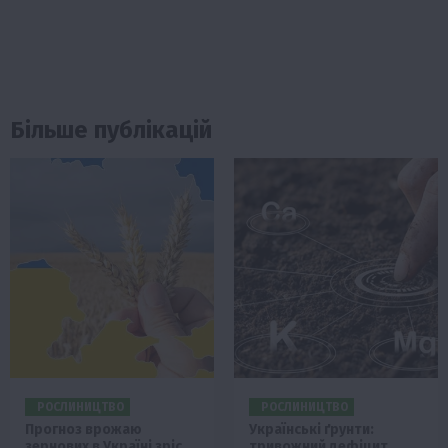
Більше публікацій
РОСЛИНИЦТВО
РОСЛИНИЦТВО
Прогноз врожаю
Українські ґрунти:
зернових в Україні зріс
тривожний дефіцит