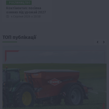
РОСЛИНИЦТВО
Контінентал: посівна
озимих під урожай 2027
4 Серпня 2026 о 20:58
ТОП публікації