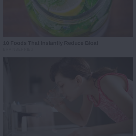
10 Foods That Instantly Reduce Bloat
BRAINBERRIES