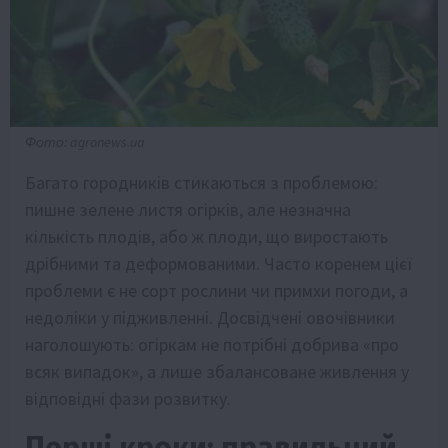
Фото: agronews.ua
Багато городників стикаються з проблемою:
пишне зелене листя огірків, але незначна
кількість плодів, або ж плоди, що виростають
дрібними та деформованими. Часто коренем цієї
проблеми є не сорт рослини чи примхи погоди, а
недоліки у підживленні. Досвідчені овочівники
наголошують: огіркам не потрібні добрива «про
всяк випадок», а лише збалансоване живлення у
відповідні фази розвитку.