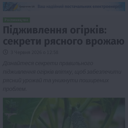
Рослиництво
Підживлення огірків:
секрети рясного врожаю
3 Червня 2026 о 12:58
Дізнайтеся секрети правильного
підживлення огірків влітку, щоб забезпечити
рясний урожай та уникнути поширених
проблем.