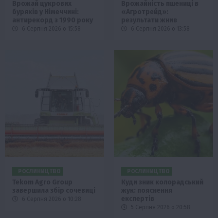
Врожай цукрових
Врожайність пшениці в
буряків у Німеччині:
«Агротрейд»:
антирекорд з 1990 року
результати жнив
6 Серпня 2026 о 15:58
6 Серпня 2026 о 13:58
РОСЛИНИЦТВО
РОСЛИНИЦТВО
Tekom Agro Group
Куди зник колорадський
завершила збір сочевиці
жук: пояснення
експертів
6 Серпня 2026 о 10:28
5 Серпня 2026 о 20:58