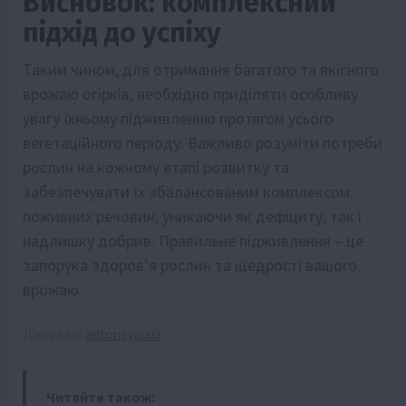
Висновок: комплексний
підхід до успіху
Таким чином, для отримання багатого та якісного
врожаю огірків, необхідно приділяти особливу
увагу їхньому підживленню протягом усього
вегетаційного періоду. Важливо розуміти потреби
рослин на кожному етапі розвитку та
забезпечувати їх збалансованим комплексом
поживних речовин, уникаючи як дефіциту, так і
надлишку добрив. Правильне підживлення – це
запорука здоров’я рослин та щедрості вашого
врожаю.
Джерело:
agronews.ua
Читайте також: