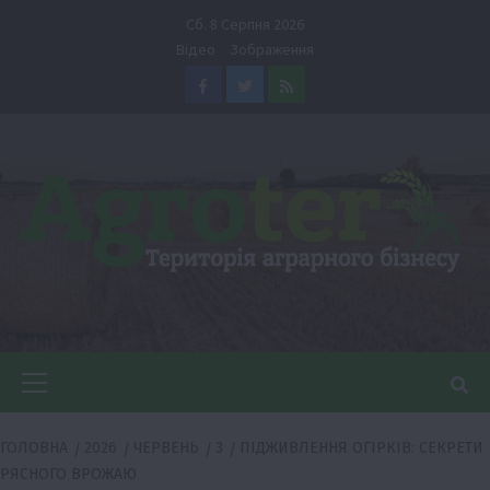
Перейти
Сб. 8 Серпня 2026
до
Відео
Зображення
вмісту
Facebook
Twitter
Feed
Головне
меню
ГОЛОВНА
2026
ЧЕРВЕНЬ
3
ПІДЖИВЛЕННЯ ОГІРКІВ: СЕКРЕТИ
РЯСНОГО ВРОЖАЮ