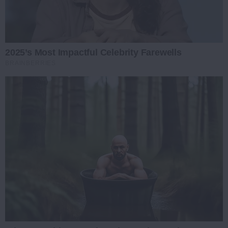
2025’s Most Impactful Celebrity Farewells
BRAINBERRIES