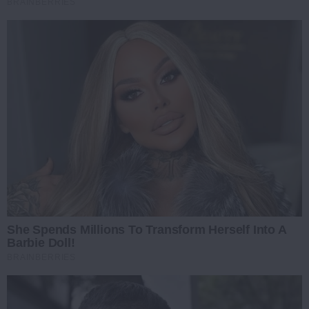
BRAINBERRIES
She Spends Millions To Transform Herself Into A
Barbie Doll!
BRAINBERRIES