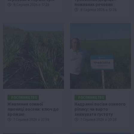
поживних речовин
8 Серпня 2026 о 17:28
8 Серпня 2026 о 12:28
РОСЛИНИЦТВО
РОСЛИНИЦТВО
Живлення озимої
Надранні посіви озимого
пшениці восени: ключ до
ріпаку: чи варто
врожаю
знижувати густоту
7 Серпня 2026 о 22:58
7 Серпня 2026 о 20:28