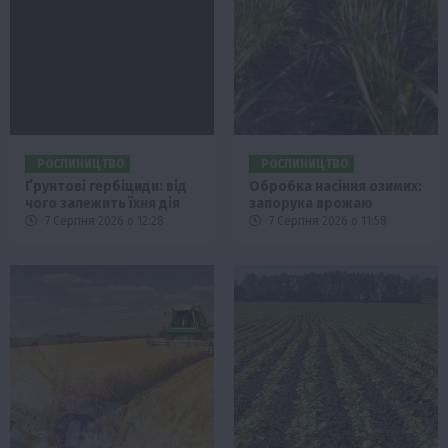
РОСЛИНИЦТВО
РОСЛИНИЦТВО
Ґрунтові гербіциди: від
Обробка насіння озимих:
чого залежить їхня дія
запорука врожаю
7 Серпня 2026 о 12:28
7 Серпня 2026 о 11:58