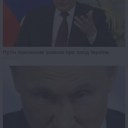
Путін ошелешив заявою про захід України
PROZORO