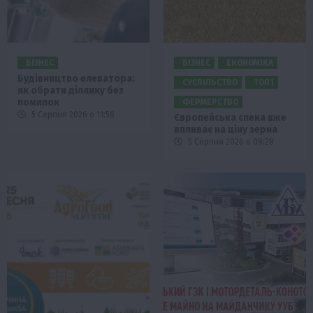
БІЗНЕС
БІЗНЕС
ЕКОНОМІКА
Будівництво елеватора:
СУСПІЛЬСТВО
ТОП1
як обрати ділянку без
помилок
ФЕРМЕРСТВО
5 Серпня 2026 о 11:58
Європейська спека вже
впливає на ціну зерна
5 Серпня 2026 о 09:28