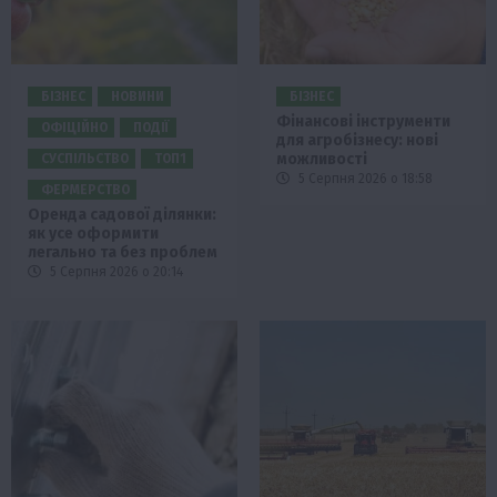
БІЗНЕС
НОВИНИ
БІЗНЕС
Фінансові інструменти
ОФІЦІЙНО
ПОДІЇ
для агробізнесу: нові
можливості
СУСПІЛЬСТВО
ТОП1
5 Серпня 2026 о 18:58
ФЕРМЕРСТВО
Оренда садової ділянки:
як усе оформити
легально та без проблем
5 Серпня 2026 о 20:14