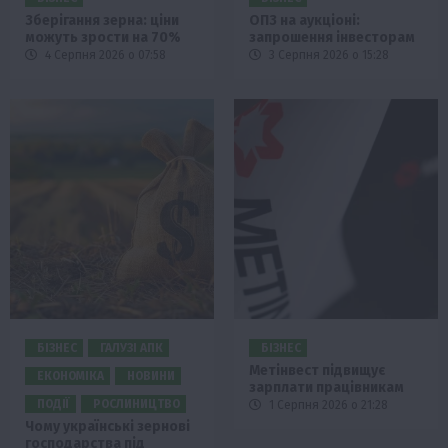
Зберігання зерна: ціни
ОПЗ на аукціоні:
можуть зрости на 70%
запрошення інвесторам
4 Серпня 2026 о 07:58
3 Серпня 2026 о 15:28
БІЗНЕС
ГАЛУЗІ АПК
БІЗНЕС
Метінвест підвищує
ЕКОНОМІКА
НОВИНИ
зарплати працівникам
ПОДІЇ
РОСЛИНИЦТВО
1 Серпня 2026 о 21:28
Чому українські зернові
господарства під