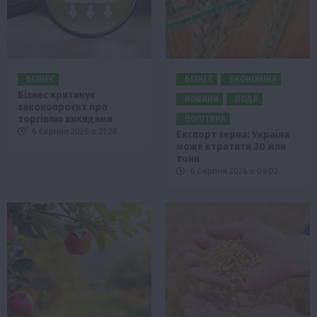
БІЗНЕС
БІЗНЕС
ЕКОНОМІКА
Бізнес критикує
НОВИНИ
ПОДІЇ
законопроєкт про
торгівлю викидами
ПОЛІТИКА
6 Серпня 2026 о 21:28
Експорт зерна: Україна
може втратити 30 млн
тонн
6 Серпня 2026 о 09:02