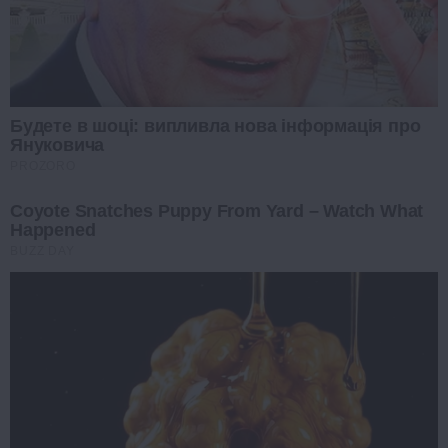
Будете в шоці: випливла нова інформація про
Януковича
PROZORO
Coyote Snatches Puppy From Yard – Watch What
Happened
BUZZ DAY