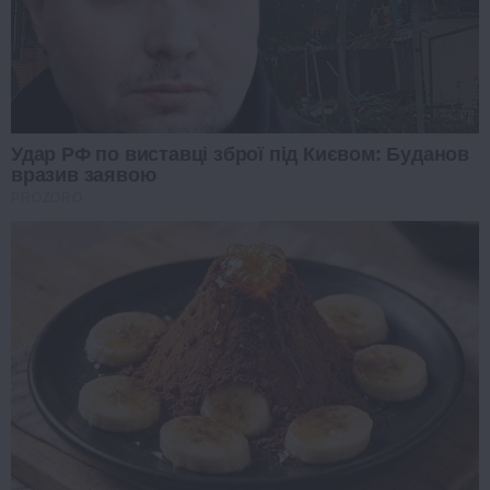
Удар РФ по виставці зброї під Києвом: Буданов
вразив заявою
PROZORO