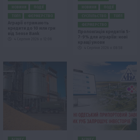
НОВИНИ
ПОДІЇ
НОВИНИ
ПОДІЇ
ТОП1
ФЕРМЕРСТВО
СУСПІЛЬСТВО
ТОП1
Аграрії отримають
ФЕРМЕРСТВО
кредити до 10 млн грн
Пролонгація кредитів 5-
від Sense Bank
7-9% для аграріїв: нові
4 Серпня 2026 о 12:08
кращі умови
4 Серпня 2026 о 08:58
БІЗНЕС
БІЗНЕС