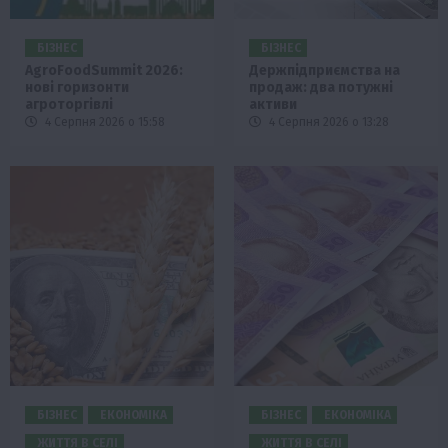
БІЗНЕС
БІЗНЕС
AgroFoodSummit 2026:
Держпідприємства на
нові горизонти
продаж: два потужні
агроторгівлі
активи
4 Серпня 2026 о 15:58
4 Серпня 2026 о 13:28
БІЗНЕС
ЕКОНОМІКА
БІЗНЕС
ЕКОНОМІКА
ЖИТТЯ В СЕЛІ
ЖИТТЯ В СЕЛІ