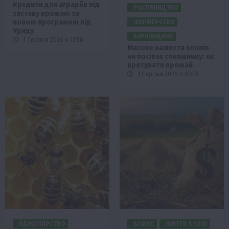
Кредити для аграріїв під
РОСЛИНИЦТВО
заставу врожаю за
новою програмою від
ФЕРМЕРСТВО
Уряду
ХАРКІВЩИНА
1 Серпня 2026 о 11:58
Масове нашестя клопів
на посівах соняшнику: як
врятувати врожай
1 Серпня 2026 о 07:58
БДЖОЛЯРСТВО
БІЗНЕС
ЖИТТЯ В СЕЛІ