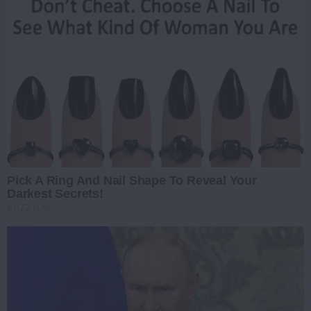
Pick A Ring And Nail Shape To Reveal Your
Darkest Secrets!
BUZZ DAY