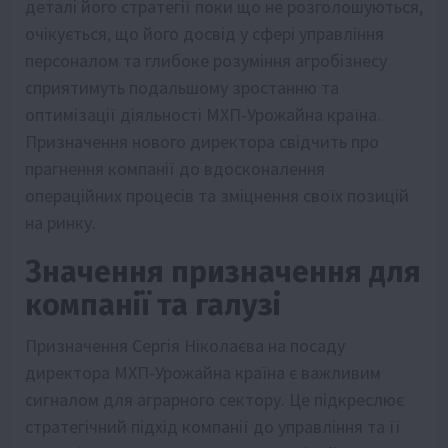
деталі його стратегії поки що не розголошуються,
очікується, що його досвід у сфері управління
персоналом та глибоке розуміння агробізнесу
сприятимуть подальшому зростанню та
оптимізації діяльності МХП-Урожайна країна.
Призначення нового директора свідчить про
прагнення компанії до вдосконалення
операційних процесів та зміцнення своїх позицій
на ринку.
Значення призначення для
компанії та галузі
Призначення Сергія Ніколаєва на посаду
директора МХП-Урожайна країна є важливим
сигналом для аграрного сектору. Це підкреслює
стратегічний підхід компанії до управління та її