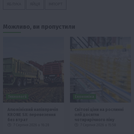
ЯБЛУКА
ЯЙЦЯ
ІМПОРТ
Можливо, ви пропустили
Технології
Економіка
Алюмінієвий напівпричіп
Світові ціни на рослинні
KRONE SX: перевезення
олії досягли
без втрат
чотирирічного піку
7 Серпня 2026 о 16:28
7 Серпня 2026 о 15:58