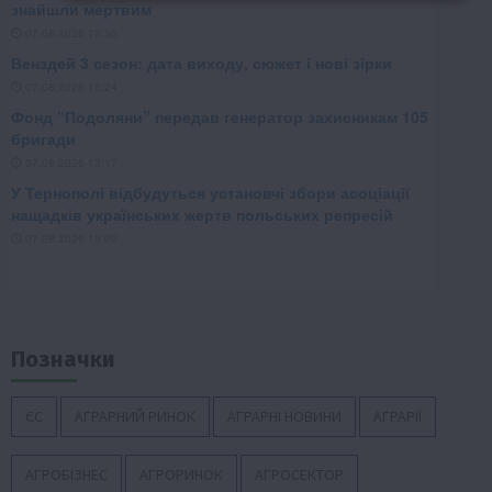
Позначки
ЄС
АГРАРНИЙ РИНОК
АГРАРНІ НОВИНИ
АГРАРІЇ
АГРОБІЗНЕС
АГРОРИНОК
АГРОСЕКТОР