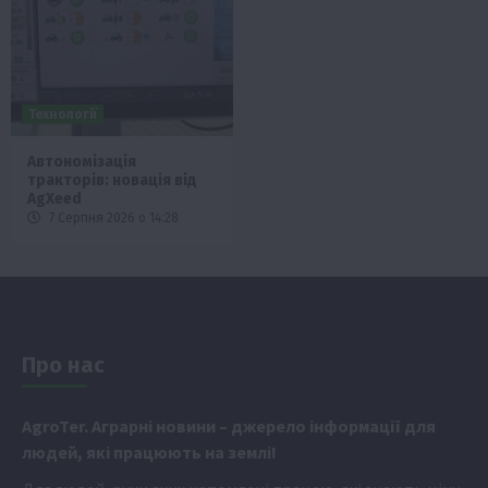
Технології
Автономізація
тракторів: новація від
AgXeed
7 Серпня 2026 о 14:28
Про нас
Аgr
oTer. Аграрні новини
– джерело інформації для
людей, які працюють на землі!