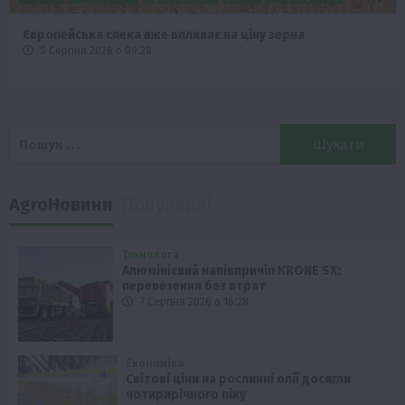
Європейська спека вже впливає на ціну зерна
5 Серпня 2026 о 09:28
Пошук:
AgroНовини
Популярні
Технології
Алюмінієвий напівпричіп KRONE SX:
перевезення без втрат
7 Серпня 2026 о 16:28
Економіка
Світові ціни на рослинні олії досягли
чотирирічного піку