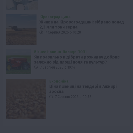
Кіровоградщина
Жнива на Кіровоградщині: зібрано понад
2,3 млн тонн зерна
7 Серпня 2026 о 10:28
Бізнес
Новини
Поради
ТОП1
Як правильно підібрати розкидач добрив
залежно від площі поля та культур?
7 Серпня 2026 о 10:14
Економіка
Ціна пшениці на тендері в Алжирі
зросла
7 Серпня 2026 о 09:58