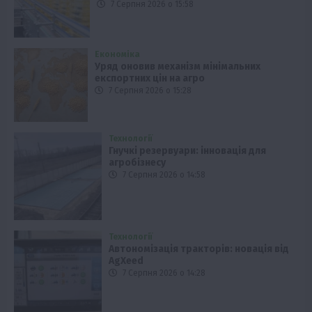
7 Серпня 2026 о 15:58
Економіка
Уряд оновив механізм мінімальних
експортних цін на агро
7 Серпня 2026 о 15:28
Технології
Гнучкі резервуари: інновація для
агробізнесу
7 Серпня 2026 о 14:58
Технології
Автономізація тракторів: новація від
AgXeed
7 Серпня 2026 о 14:28