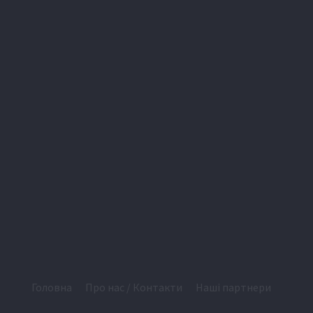
Головна
Про нас / Контакти
Наші партнери