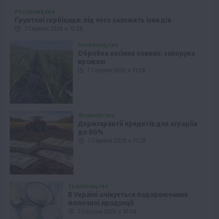
Рослиництво
Ґрунтові гербіциди: від чого залежить їхня дія
7 Серпня 2026 о 12:28
Рослиництво
Обробка насіння озимих: запорука
врожаю
7 Серпня 2026 о 11:58
Фермерство
Держгарантії кредитів для аграріїв
до 80%
7 Серпня 2026 о 11:28
Твариництво
В Україні очікується подорожчання
молочної продукції
7 Серпня 2026 о 10:58