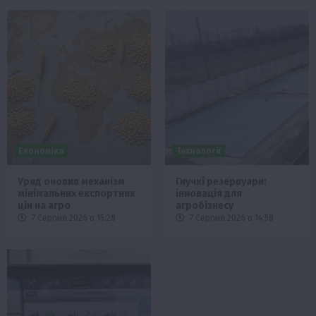
Економіка
Технології
Уряд оновив механізм
Гнучкі резервуари:
мінімальних експортних
інновація для
цін на агро
агробізнесу
7 Серпня 2026 о 15:28
7 Серпня 2026 о 14:58