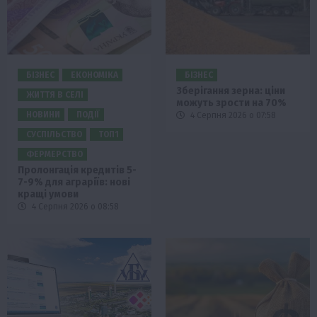
БІЗНЕС
ЕКОНОМІКА
БІЗНЕС
Зберігання зерна: ціни
ЖИТТЯ В СЕЛІ
можуть зрости на 70%
НОВИНИ
ПОДІЇ
4 Серпня 2026 о 07:58
СУСПІЛЬСТВО
ТОП1
ФЕРМЕРСТВО
Пролонгація кредитів 5-
7-9% для аграріїв: нові
кращі умови
4 Серпня 2026 о 08:58