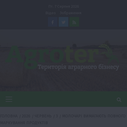
Перейти
Пт. 7 Серпня 2026
до
Відео
Зображення
вмісту
Facebook
Twitter
Feed
Головне
меню
ГОЛОВНА
2026
ЧЕРВЕНЬ
3
МОЛОЧАРІ ВИМАГАЮТЬ ПОВНОГО
МАРКУВАННЯ ПРОДУКТІВ