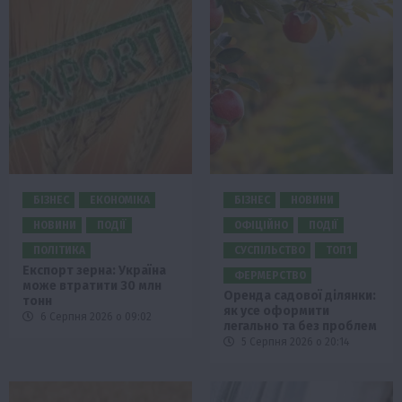
БІЗНЕС
ЕКОНОМІКА
БІЗНЕС
НОВИНИ
НОВИНИ
ПОДІЇ
ОФІЦІЙНО
ПОДІЇ
ПОЛІТИКА
СУСПІЛЬСТВО
ТОП1
Експорт зерна: Україна
ФЕРМЕРСТВО
може втратити 30 млн
Оренда садової ділянки:
тонн
як усе оформити
6 Серпня 2026 о 09:02
легально та без проблем
5 Серпня 2026 о 20:14