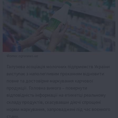
Фото: agronews.ua
Галузева асоціація молочних підприємств України
виступає з наполегливим проханням відновити
повне та достовірне маркування харчової
продукції. Головна вимога – повернути
відповідність інформації на етикетці реальному
складу продуктів, скасувавши діючі спрощені
норми маркування, запроваджені під час воєнного
стану.