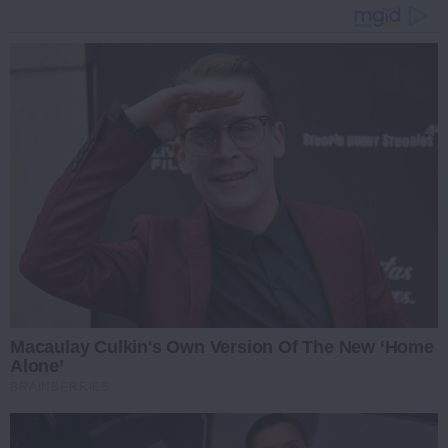
Macaulay Culkin's Own Version Of The New ‘Home
Alone’
BRAINBERRIES