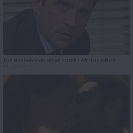
The Real Reason Steve Carell Left 'The Office'
BRAINBERRIES