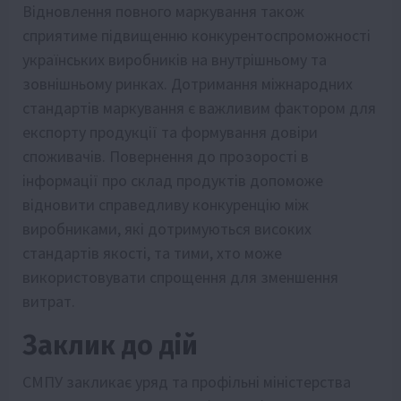
Відновлення повного маркування також
сприятиме підвищенню конкурентоспроможності
українських виробників на внутрішньому та
зовнішньому ринках. Дотримання міжнародних
стандартів маркування є важливим фактором для
експорту продукції та формування довіри
споживачів. Повернення до прозорості в
інформації про склад продуктів допоможе
відновити справедливу конкуренцію між
виробниками, які дотримуються високих
стандартів якості, та тими, хто може
використовувати спрощення для зменшення
витрат.
Заклик до дій
СМПУ закликає уряд та профільні міністерства