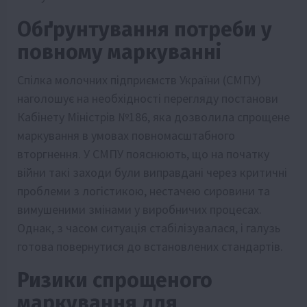
Обґрунтування потреби у
повному маркуванні
Спілка молочних підприємств України (СМПУ)
наголошує на необхідності перегляду постанови
Кабінету Міністрів №186, яка дозволила спрощене
маркування в умовах повномасштабного
вторгнення. У СМПУ пояснюють, що на початку
війни такі заходи були виправдані через критичні
проблеми з логістикою, нестачею сировини та
вимушеними змінами у виробничих процесах.
Однак, з часом ситуація стабілізувалася, і галузь
готова повернутися до встановлених стандартів.
Ризики спрощеного
маркування для