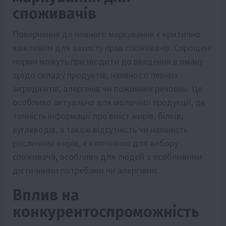
споживачів
Повернення до повного маркування є критично
важливим для захисту прав споживачів. Спрощені
норми можуть призводити до введення в оману
щодо складу продуктів, наявності певних
інгредієнтів, алергенів чи поживних речовин. Це
особливо актуально для молочної продукції, де
точність інформації про вміст жирів, білків,
вуглеводів, а також відсутність чи наявність
рослинних жирів, є ключовою для вибору
споживача, особливо для людей з особливими
дієтичними потребами чи алергіями.
Вплив на
конкурентоспроможність