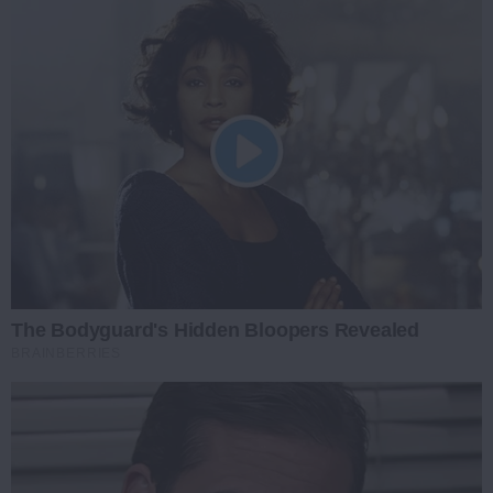
The Bodyguard's Hidden Bloopers Revealed
BRAINBERRIES