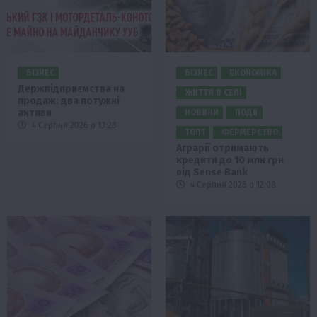
БІЗНЕС
БІЗНЕС
ЕКОНОМІКА
Держпідприємства на
ЖИТТЯ В СЕЛІ
продаж: два потужні
активи
НОВИНИ
ПОДІЇ
4 Серпня 2026 о 13:28
ТОП1
ФЕРМЕРСТВО
Аграрії отримають
кредити до 10 млн грн
від Sense Bank
4 Серпня 2026 о 12:08