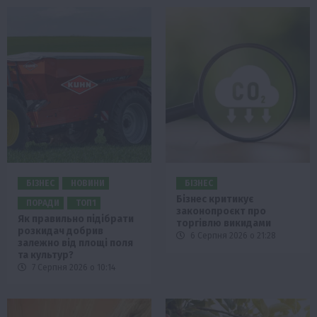
БІЗНЕС
НОВИНИ
БІЗНЕС
Бізнес критикує
ПОРАДИ
ТОП1
законопроєкт про
Як правильно підібрати
торгівлю викидами
розкидач добрив
6 Серпня 2026 о 21:28
залежно від площі поля
та культур?
7 Серпня 2026 о 10:14