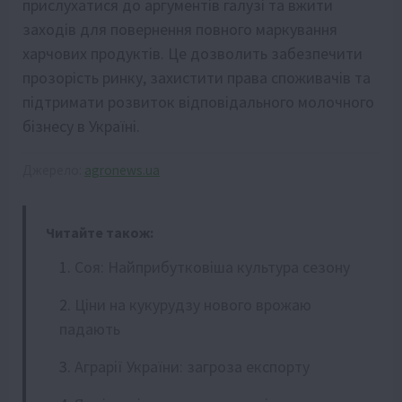
прислухатися до аргументів галузі та вжити
заходів для повернення повного маркування
харчових продуктів. Це дозволить забезпечити
прозорість ринку, захистити права споживачів та
підтримати розвиток відповідального молочного
бізнесу в Україні.
Джерело:
agronews.ua
Читайте також:
Соя: Найприбутковіша культура сезону
Ціни на кукурудзу нового врожаю
падають
Аграрії України: загроза експорту