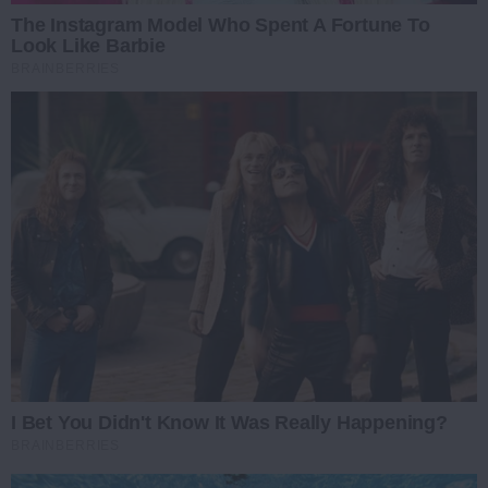
The Instagram Model Who Spent A Fortune To
Look Like Barbie
BRAINBERRIES
I Bet You Didn't Know It Was Really Happening?
BRAINBERRIES