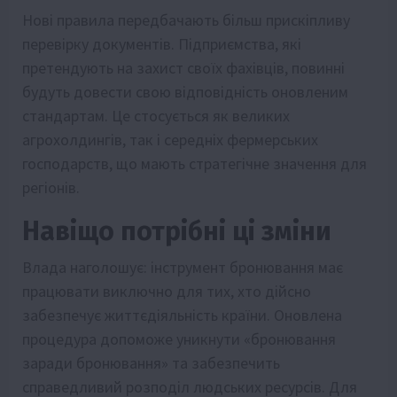
Нові правила передбачають більш прискіпливу
перевірку документів. Підприємства, які
претендують на захист своїх фахівців, повинні
будуть довести свою відповідність оновленим
стандартам. Це стосується як великих
агрохолдингів, так і середніх фермерських
господарств, що мають стратегічне значення для
регіонів.
Навіщо потрібні ці зміни
Влада наголошує: інструмент бронювання має
працювати виключно для тих, хто дійсно
забезпечує життєдіяльність країни. Оновлена
процедура допоможе уникнути «бронювання
заради бронювання» та забезпечить
справедливий розподіл людських ресурсів. Для