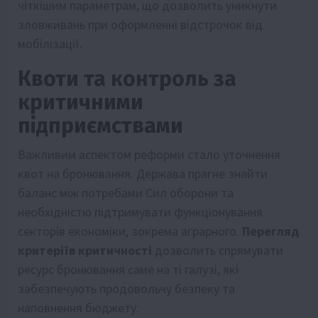
чіткішим параметрам, що дозволить уникнути
зловживань при оформленні відстрочок від
мобілізації.
Квоти та контроль за
критичними
підприємствами
Важливим аспектом реформи стало уточнення
квот на бронювання. Держава прагне знайти
баланс між потребами Сил оборони та
необхідністю підтримувати функціонування
секторів економіки, зокрема аграрного.
Перегляд
критеріїв критичності
дозволить спрямувати
ресурс бронювання саме на ті галузі, які
забезпечують продовольчу безпеку та
наповнення бюджету.