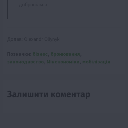
добровільна
Додав:
Olexandr Oliynyk
Позначки:
бізнес
,
бронювання
,
законодавство
,
Мінекономіки
,
мобілізація
Залишити коментар