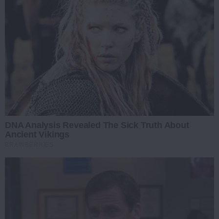
DNA Analysis Revealed The Sick Truth About
Ancient Vikings
BRAINBERRIES