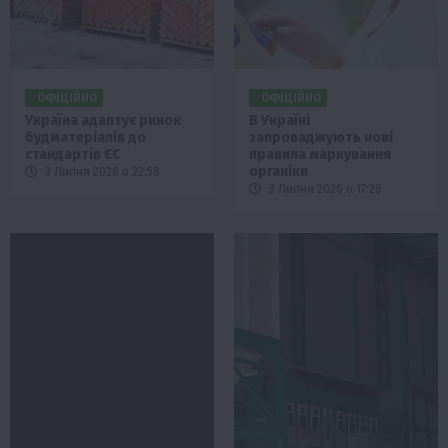
ОФІЦІЙНО
ОФІЦІЙНО
Україна адаптує ринок
В Україні
будматеріалів до
запроваджують нові
стандартів ЄС
правила маркування
органіки
3 Липня 2026 о 22:58
3 Липня 2026 о 17:28