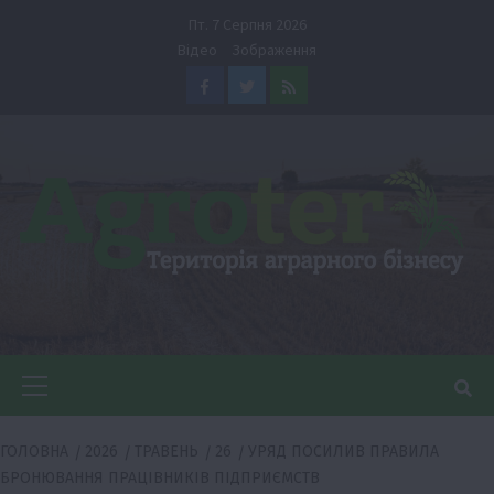
Перейти
Пт. 7 Серпня 2026
до
Відео
Зображення
вмісту
Facebook
Twitter
Feed
Головне
меню
ГОЛОВНА
2026
ТРАВЕНЬ
26
УРЯД ПОСИЛИВ ПРАВИЛА
БРОНЮВАННЯ ПРАЦІВНИКІВ ПІДПРИЄМСТВ