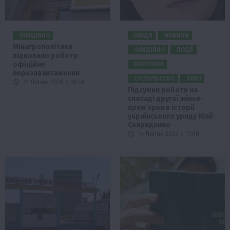
ОФІЦІЙНО
ЛЮДИ
НОВИНИ
Мінагрополітики
ОФІЦІЙНО
ПОДІЇ
відновило роботу:
офіційне
ПОЛІТИКА
перезавантаження
СУСПІЛЬСТВО
ТОП1
21 Липня 2026 о 19:58
Підсумки роботи на
спосаді другої жінки-
прем’єрки в історії
українського уряду Юлії
Свириденко
14 Липня 2026 о 17:00