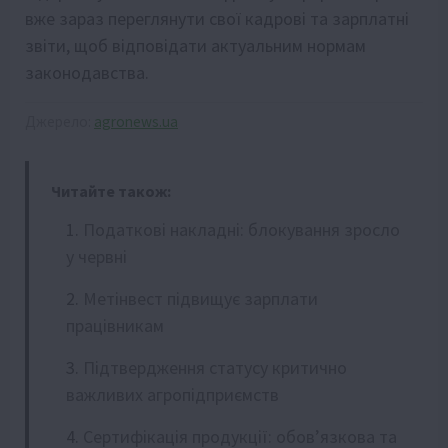
вже зараз переглянути свої кадрові та зарплатні
звіти, щоб відповідати актуальним нормам
законодавства.
Джерело:
agronews.ua
Читайте також:
Податкові накладні: блокування зросло
у червні
Метінвест підвищує зарплати
працівникам
Підтвердження статусу критично
важливих агропідприємств
Сертифікація продукції: обов’язкова та