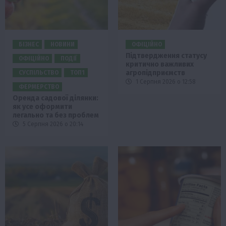
БІЗНЕС
НОВИНИ
ОФІЦІЙНО
Підтвердження статусу
ОФІЦІЙНО
ПОДІЇ
критично важливих
агропідприємств
СУСПІЛЬСТВО
ТОП1
1 Серпня 2026 о 12:58
ФЕРМЕРСТВО
Оренда садової ділянки:
як усе оформити
легально та без проблем
5 Серпня 2026 о 20:14