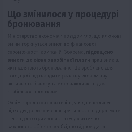
Що змінилося у процедурі
бронювання
Міністерство економіки повідомило, що ключові
зміни торкнуться вимог до фінансової
спроможності компаній. Зокрема,
підвищено
вимоги до рівня заробітної плати
працівників,
які підлягають бронюванню. Це зроблено для
того, щоб підтвердити реальну економічну
активність бізнесу та його важливість для
стабільності держави.
Окрім зарплатних критеріїв, уряд переглянув
підходи до визначення критичності підприємств.
Тепер для отримання статусу критично
важливого об’єкта необхідно відповідати