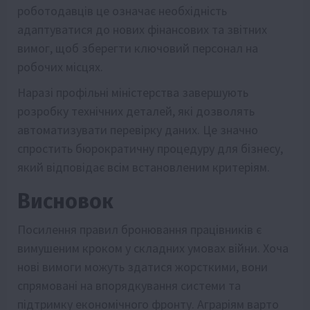
роботодавців це означає необхідність
адаптуватися до нових фінансових та звітних
вимог, щоб зберегти ключовий персонал на
робочих місцях.
Наразі профільні міністерства завершують
розробку технічних деталей, які дозволять
автоматизувати перевірку даних. Це значно
спростить бюрократичну процедуру для бізнесу,
який відповідає всім встановленим критеріям.
Висновок
Посилення правил бронювання працівників є
вимушеним кроком у складних умовах війни. Хоча
нові вимоги можуть здатися жорсткими, вони
спрямовані на впорядкування системи та
підтримку економічного фронту. Аграріям варто