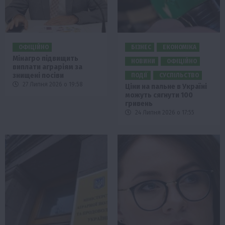
ОФІЦІЙНО
БІЗНЕС
ЕКОНОМІКА
Мінагро підвищить
НОВИНИ
ОФІЦІЙНО
виплати аграріям за
знищені посіви
ПОДІЇ
СУСПІЛЬСТВО
27 Липня 2026 о 19:58
Ціни на пальне в Україні
можуть сягнути 100
гривень
24 Липня 2026 о 17:55