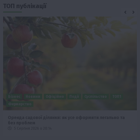
ТОП публікації
Бізнес
Новини
Офіційно
Події
Суспільство
ТОП1
Фермерство
Оренда садової ділянки: як усе оформити легально та
без проблем
5 Серпня 2026 о 20:14