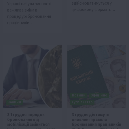
здійснюватимуться у
Україні набула чинності
цифровому форматі….
важлива зміна в
процедурі бронювання
працівників…
Новини
Офіційно
Новини
Суспільство
З 1 грудня порядок
З грудня діятимуть
бронювання від
оновлені правила
мобілізації зміниться
бронювання працівників