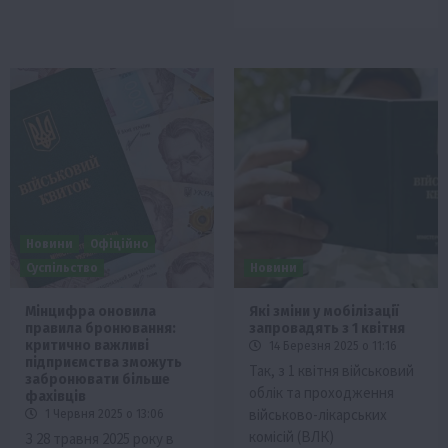
Новини
Офіційно
Суспільство
Новини
Мінцифра оновила
Які зміни у мобілізації
правила бронювання:
запровадять з 1 квітня
критично важливі
14 Березня 2025 о 11:16
підприємства зможуть
Так, з 1 квітня військовий
забронювати більше
облік та проходження
фахівців
військово-лікарських
1 Червня 2025 о 13:06
комісій (ВЛК)
З 28 травня 2025 року в