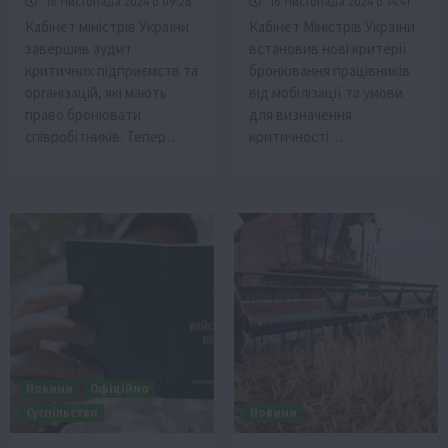
18 Листопада 2024 о 09:28
16 Листопада 2024 о 14:41
Кабінет міністрів України
Кабінет Міністрів України
завершив аудит
встановив нові критерії
критичних підприємств та
бронювання працівників
організацій, які мають
від мобілізації та умови
право бронювати
для визначення
співробітників. Тепер…
критичності…
Новини
Офіційно
Суспільство
Новини