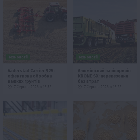
Технології
Технології
Väderstad Carrier 925:
Алюмінієвий напівпричіп
ефективна обробка
KRONE SX: перевезення
важких ґрунтів
без втрат
7 Серпня 2026 о 16:58
7 Серпня 2026 о 16:28