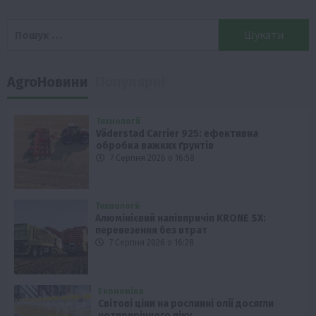
Пошук:
AgroНовини
Популярні
Технології
Väderstad Carrier 925: ефективна
обробка важких ґрунтів
7 Серпня 2026 о 16:58
Технології
Алюмінієвий напівпричіп KRONE SX:
перевезення без втрат
7 Серпня 2026 о 16:28
Економіка
Світові ціни на рослинні олії досягли
чотирирічного піку