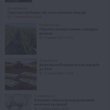
Рослиництво
Ґрунтові гербіциди: від чого залежить їхня дія
7 Серпня 2026 о 12:28
Рослиництво
Обробка насіння озимих: запорука
врожаю
7 Серпня 2026 о 11:58
Фермерство
Держгарантії кредитів для аграріїв
до 80%
7 Серпня 2026 о 11:28
Твариництво
В Україні очікується подорожчання
молочної продукції
7 Серпня 2026 о 10:58