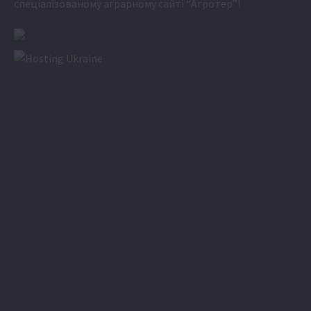
спеціалізованому аграрному сайті
“Агротер”
!