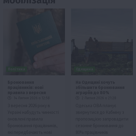
Політика
Одещина
Бронювання
На Одещині хочуть
працівників: нові
збільшити бронювання
правила з вересня
аграріїв до 80%
14 Липня 2026 о 12:58
2 Липня 2026 о 21:28
З вересня 2026 року в
Одеська ОВА планує
Україні набудуть чинності
звернутися до Кабміну з
оновлені правила
пропозицією запровадити
бронювання працівників,
сезонне бронювання до
які передбачають нові
80% працівників