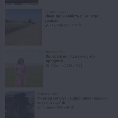
Рослиництво
Ріпак: урожайність у “ТАС Агро”
вражає
7 Серпня 2026 о 13:58
Фермерство
Льон: від поля до готового
продукту
7 Серпня 2026 о 13:28
Фермерство
Фермер загинув на Дніпропетровщині
через атаку РФ
7 Серпня 2026 о 12:58