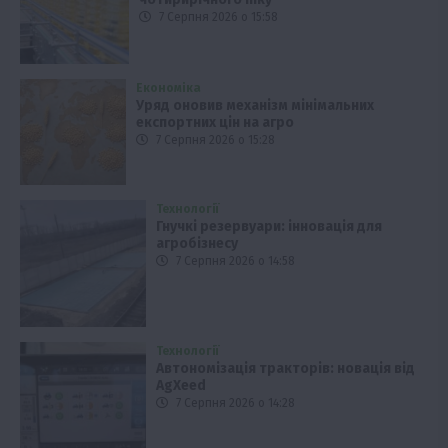
7 Серпня 2026 о 15:58
Економіка
Уряд оновив механізм мінімальних
експортних цін на агро
7 Серпня 2026 о 15:28
Технології
Гнучкі резервуари: інновація для
агробізнесу
7 Серпня 2026 о 14:58
Технології
Автономізація тракторів: новація від
AgXeed
7 Серпня 2026 о 14:28