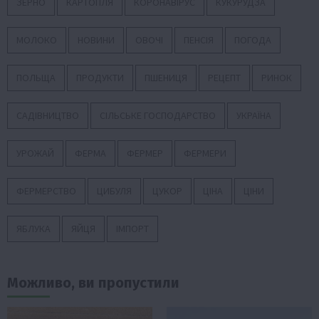
ЗЕРНО
КАРТОПЛЯ
КОРОНАВІРУС
КУКУРУДЗА
МОЛОКО
НОВИНИ
ОВОЧІ
ПЕНСІЯ
ПОГОДА
ПОЛЬЩА
ПРОДУКТИ
ПШЕНИЦЯ
РЕЦЕПТ
РИНОК
САДІВНИЦТВО
СІЛЬСЬКЕ ГОСПОДАРСТВО
УКРАЇНА
УРОЖАЙ
ФЕРМА
ФЕРМЕР
ФЕРМЕРИ
ФЕРМЕРСТВО
ЦИБУЛЯ
ЦУКОР
ЦІНА
ЦІНИ
ЯБЛУКА
ЯЙЦЯ
ІМПОРТ
Можливо, ви пропустили