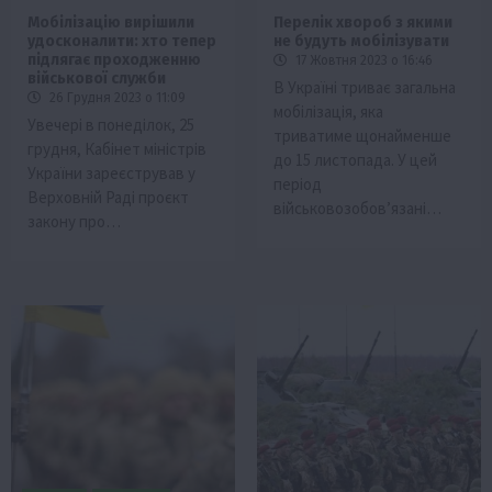
Мобілізацію вирішили
Перелік хвороб з якими
удосконалити: хто тепер
не будуть мобілізувати
підлягає проходженню
17 Жовтня 2023 о 16:46
військової служби
В Україні триває загальна
26 Грудня 2023 о 11:09
мобілізація, яка
Увечері в понеділок, 25
триватиме щонайменше
грудня, Кабінет міністрів
до 15 листопада. У цей
України зареєстрував у
період
Верховній Раді проєкт
військовозобов’язані…
закону про…