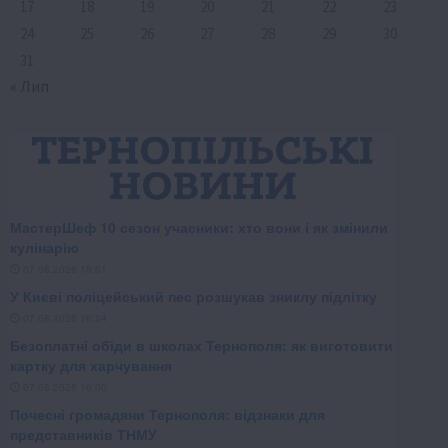
17
18
19
20
21
22
23
24
25
26
27
28
29
30
31
« Лип