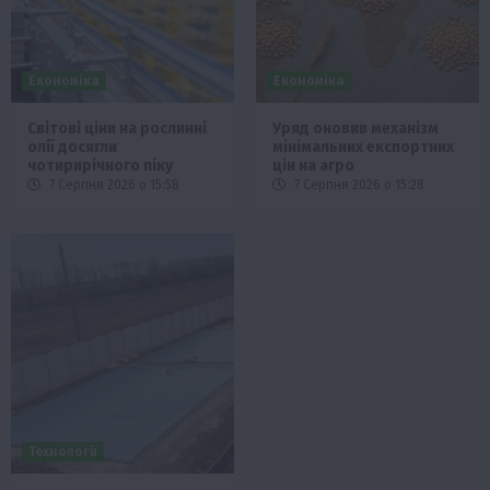
Економіка
Економіка
Світові ціни на рослинні
Уряд оновив механізм
олії досягли
мінімальних експортних
чотирирічного піку
цін на агро
7 Серпня 2026 о 15:58
7 Серпня 2026 о 15:28
Технології