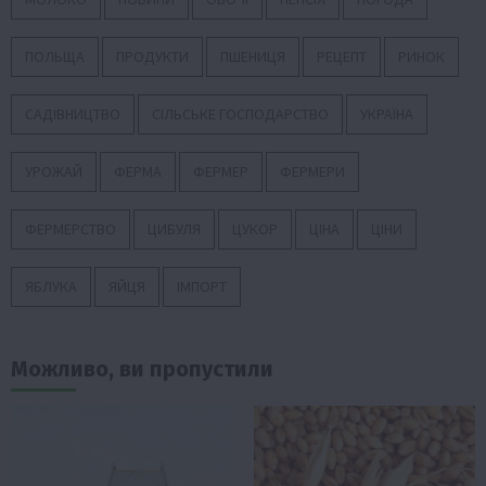
ПОЛЬЩА
ПРОДУКТИ
ПШЕНИЦЯ
РЕЦЕПТ
РИНОК
САДІВНИЦТВО
СІЛЬСЬКЕ ГОСПОДАРСТВО
УКРАЇНА
УРОЖАЙ
ФЕРМА
ФЕРМЕР
ФЕРМЕРИ
ФЕРМЕРСТВО
ЦИБУЛЯ
ЦУКОР
ЦІНА
ЦІНИ
ЯБЛУКА
ЯЙЦЯ
ІМПОРТ
Можливо, ви пропустили