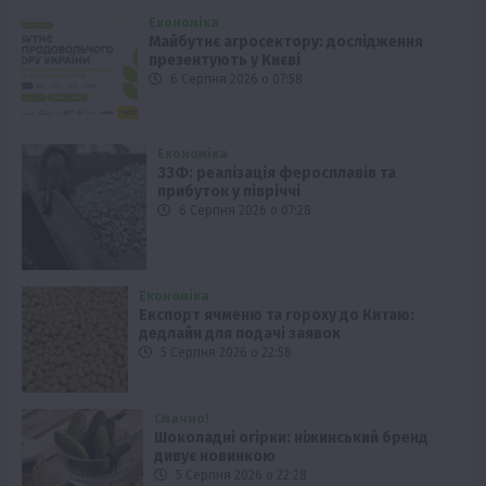
Економіка
Майбутнє агросектору: дослідження
презентують у Києві
6 Серпня 2026 о 07:58
Економіка
ЗЗФ: реалізація феросплавів та
прибуток у півріччі
6 Серпня 2026 о 07:28
Економіка
Експорт ячменю та гороху до Китаю:
дедлайн для подачі заявок
5 Серпня 2026 о 22:58
Смачно!
Шоколадні огірки: ніжинський бренд
дивує новинкою
5 Серпня 2026 о 22:28