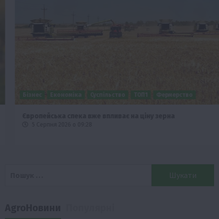
Бізнес
Економіка
Суспільство
ТОП1
Фермерство
Європейська спека вже впливає на ціну зерна
5 Серпня 2026 о 09:28
Пошук:
AgroНовини
Популярні