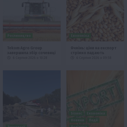
Рослиництво
Економіка
Tekom Agro Group
Ячмінь: ціни на експорт
завершила збір сочевиці
стрімко падають
6 Серпня 2026 о 10:28
6 Серпня 2026 о 09:58
Бізнес
Економіка
Новини
Події