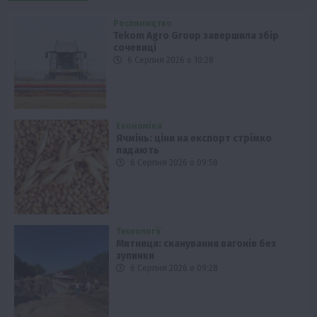
Рослиництво
Tekom Agro Group завершила збір
сочевиці
6 Серпня 2026 о 10:28
Економіка
Ячмінь: ціни на експорт стрімко
падають
6 Серпня 2026 о 09:58
Технології
Митниця: сканування вагонів без
зупинки
6 Серпня 2026 о 09:28