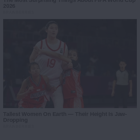
2026
BRAINBERRIES
Tallest Women On Earth — Their Height Is Jaw-
Dropping
BRAINBERRIES