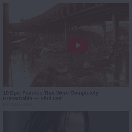
10 Epic Failures That Were Completely
Preventable — Find Out
BRAINBERRIES