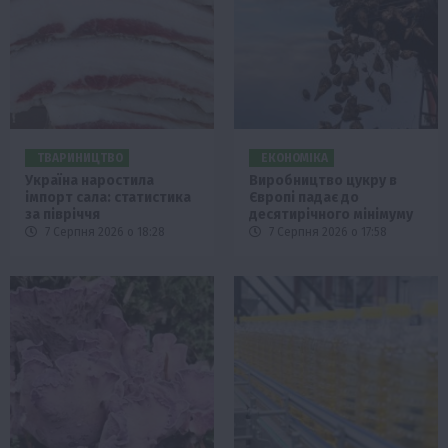
ТВАРИНИЦТВО
ЕКОНОМІКА
Україна наростила
Виробництво цукру в
імпорт сала: статистика
Європі падає до
за півріччя
десятирічного мінімуму
7 Серпня 2026 о 18:28
7 Серпня 2026 о 17:58