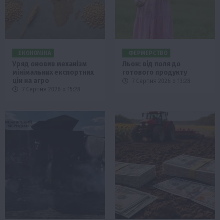
ЕКОНОМІКА
ФЕРМЕРСТВО
Уряд оновив механізм
Льон: від поля до
мінімальних експортних
готового продукту
цін на агро
7 Серпня 2026 о 13:28
7 Серпня 2026 о 15:28