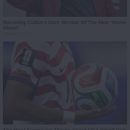
Macaulay Culkin's Own Version Of The New ‘Home
Alone’
BRAINBERRIES
The Most Surprising Things About FIFA World Cup