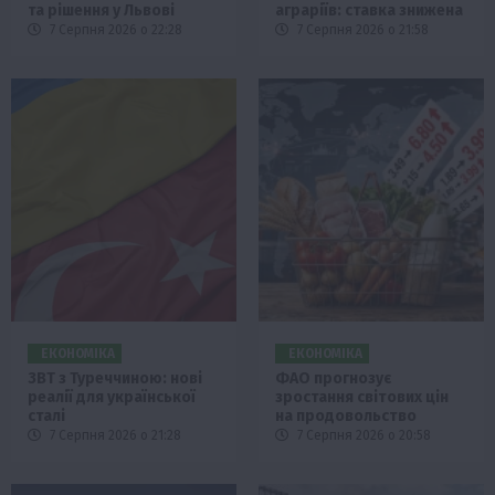
та рішення у Львові
аграріїв: ставка знижена
7 Серпня 2026 о 22:28
7 Серпня 2026 о 21:58
ЕКОНОМІКА
ЕКОНОМІКА
ЗВТ з Туреччиною: нові
ФАО прогнозує
реалії для української
зростання світових цін
сталі
на продовольство
7 Серпня 2026 о 21:28
7 Серпня 2026 о 20:58