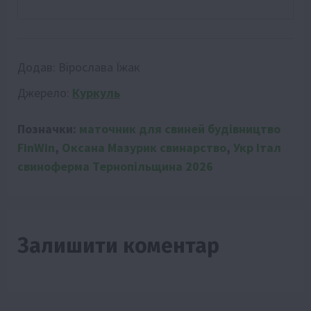
Додав:
Вірослава Їжак
Джерело:
Куркуль
Позначки:
маточник для свиней будівництво
FinWin
,
Оксана Мазурик свинарство
,
Укр Італ
свиноферма Тернопільщина 2026
Залишити коментар