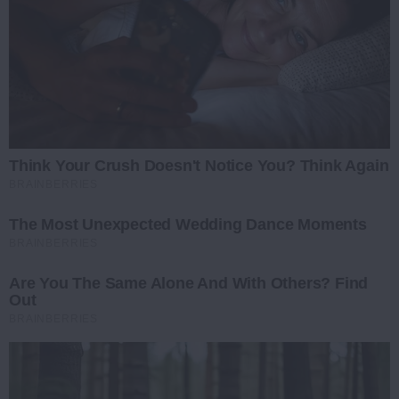
Think Your Crush Doesn't Notice You? Think Again
BRAINBERRIES
The Most Unexpected Wedding Dance Moments
BRAINBERRIES
Are You The Same Alone And With Others? Find
Out
BRAINBERRIES