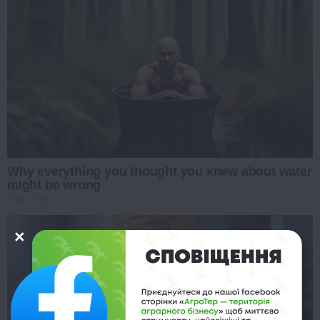
Why everything you thought you knew about water
might be wrong
CTA LOVE