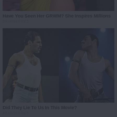
Have You Seen Her GRWM? She Inspires Millions
BRAINBERRIES
Did They Lie To Us In This Movie?
BRAINBERRIES