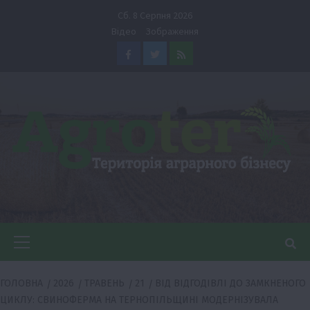
Перейти
Сб. 8 Серпня 2026
до
Відео
Зображення
вмісту
Facebook
Twitter
Feed
Головне
меню
ГОЛОВНА
2026
ТРАВЕНЬ
21
ВІД ВІДГОДІВЛІ ДО ЗАМКНЕНОГО
ЦИКЛУ: СВИНОФЕРМА НА ТЕРНОПІЛЬЩИНІ МОДЕРНІЗУВАЛА