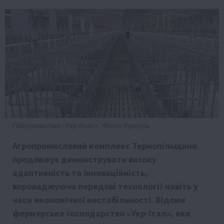
Підприємство «Укр-Італ» . Фото Куркуль
Агропромисловий комплекс Тернопільщини
продовжує демонструвати високу
адаптивність та інноваційність,
впроваджуючи передові технології навіть у
часи економічної нестабільності. Відоме
фермерське господарство «Укр-Італ», яке