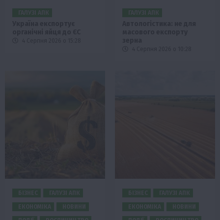
ГАЛУЗІ АПК
ГАЛУЗІ АПК
Україна експортує
Автологістика: не для
органічні яйця до ЄС
масового експорту
зерна
4 Серпня 2026 о 15:28
4 Серпня 2026 о 10:28
БІЗНЕС
ГАЛУЗІ АПК
БІЗНЕС
ГАЛУЗІ АПК
ЕКОНОМІКА
НОВИНИ
ЕКОНОМІКА
НОВИНИ