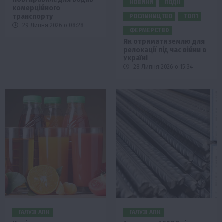
НОВИНИ
ПОДІЇ
комерційного
транспорту
РОСЛИНИЦТВО
ТОП1
29 Липня 2026 о 08:28
ФЕРМЕРСТВО
Як отримати землю для
релокації під час війни в
Україні
28 Липня 2026 о 15:34
ГАЛУЗІ АПК
ГАЛУЗІ АПК