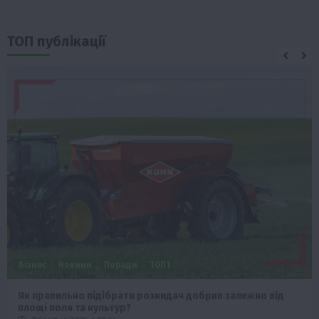
ТОП публікації
Бізнес
Новини
Поради
ТОП1
Як правильно підібрати розкидач добрив залежно від
площі поля та культур?