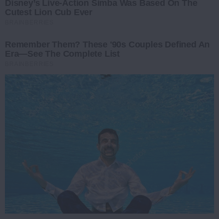
Disney’s Live-Action Simba Was Based On The
Cutest Lion Cub Ever
BRAINBERRIES
Remember Them? These '90s Couples Defined An
Era—See The Complete List
BRAINBERRIES