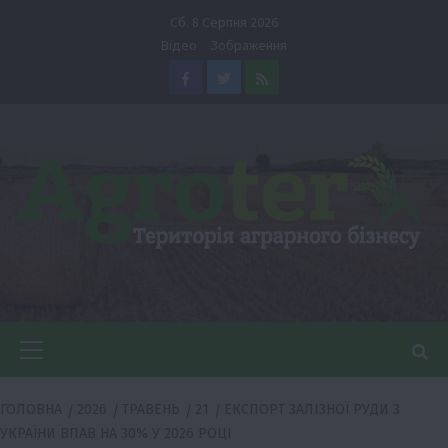
Перейти
Сб. 8 Серпня 2026
до
Відео
Зображення
вмісту
Facebook
Twitter
Feed
Головне
меню
ГОЛОВНА
2026
ТРАВЕНЬ
21
ЕКСПОРТ ЗАЛІЗНОЇ РУДИ З
УКРАЇНИ ВПАВ НА 30% У 2026 РОЦІ