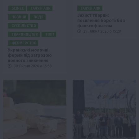
БІЗНЕС
ГАЛУЗІ АПК
ГАЛУЗІ АПК
Захист тварин:
НОВИНИ
ПОДІЇ
посилення боротьби з
фальсифікатом
СУСПІЛЬСТВО
29 Липня 2026 о 15:29
ТВАРИНИЦТВО
ТОП1
ФЕРМЕРСТВО
Українські молочні
ферми під загрозою
повного зникнення
30 Липня 2026 о 16:58