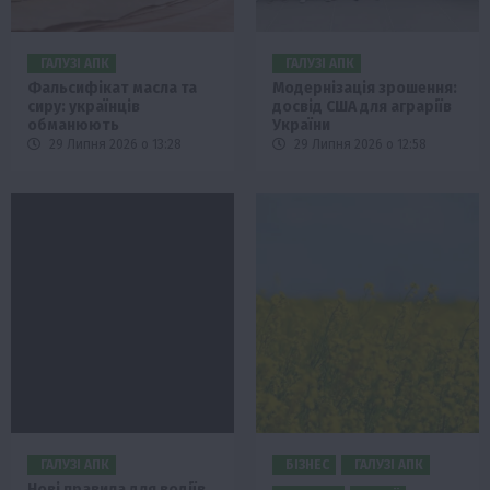
ГАЛУЗІ АПК
ГАЛУЗІ АПК
Фальсифікат масла та
Модернізація зрошення:
сиру: українців
досвід США для аграріїв
обманюють
України
29 Липня 2026 о 13:28
29 Липня 2026 о 12:58
ГАЛУЗІ АПК
БІЗНЕС
ГАЛУЗІ АПК
Нові правила для водіїв