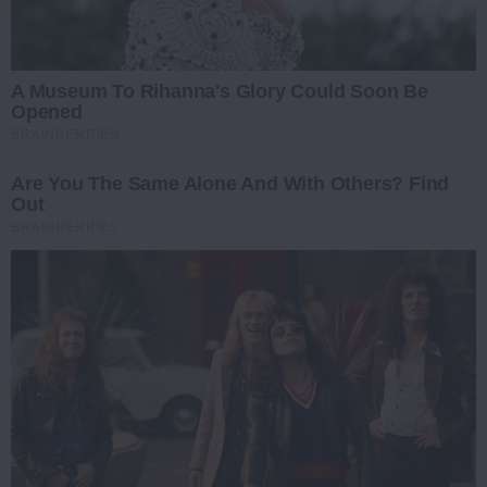
A Museum To Rihanna's Glory Could Soon Be
Opened
BRAINBERRIES
Are You The Same Alone And With Others? Find
Out
BRAINBERRIES