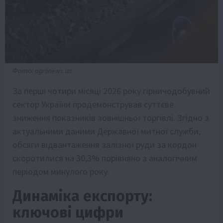
Фото: agronews.ua
За перші чотири місяці 2026 року гірничодобувний
сектор України продемонстрував суттєве
зниження показників зовнішньої торгівлі. Згідно з
актуальними даними Державної митної служби,
обсяги відвантаження залізної руди за кордон
скоротилися на 30,3% порівняно з аналогічним
періодом минулого року.
Динаміка експорту:
ключові цифри