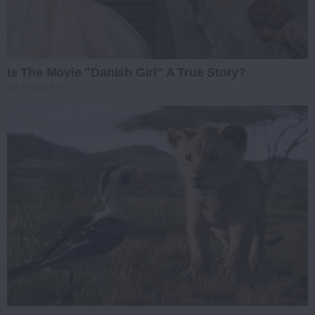
Is The Movie "Danish Girl" A True Story?
BRAINBERRIES