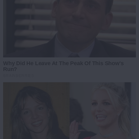
Why Did He Leave At The Peak Of This Show's
Run?
BRAINBERRIES