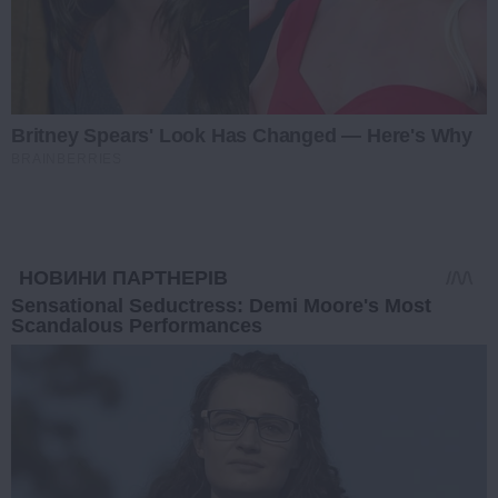
Britney Spears' Look Has Changed — Here's Why
BRAINBERRIES