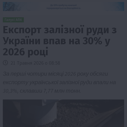
Галузі АПК
Експорт залізної руди з
України впав на 30% у
2026 році
21 Травня 2026 о 08:58
За перші чотири місяці 2026 року обсяги
експорту української залізної руди впали на
30,3%, склавши 7,77 млн тонн.