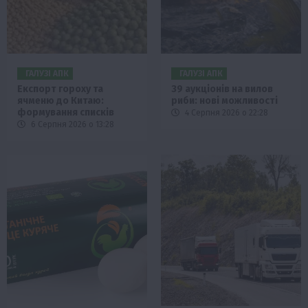
ГАЛУЗІ АПК
ГАЛУЗІ АПК
Експорт гороху та
39 аукціонів на вилов
ячменю до Китаю:
риби: нові можливості
формування списків
4 Серпня 2026 о 22:28
6 Серпня 2026 о 13:28