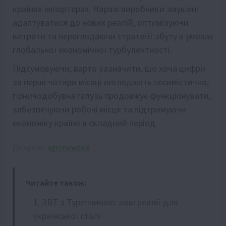
країнах-імпортерах. Наразі виробники змушені
адаптуватися до нових реалій, оптимізуючи
витрати та переглядаючи стратегії збуту в умовах
глобальної економічної турбулентності.
Підсумовуючи, варто зазначити, що хоча цифри
за перші чотири місяці виглядають песимістично,
гірничодобувна галузь продовжує функціонувати,
забезпечуючи робочі місця та підтримуючи
економіку країни в складний період.
Джерело:
agronews.ua
Читайте також:
ЗВТ з Туреччиною: нові реалії для
української сталі