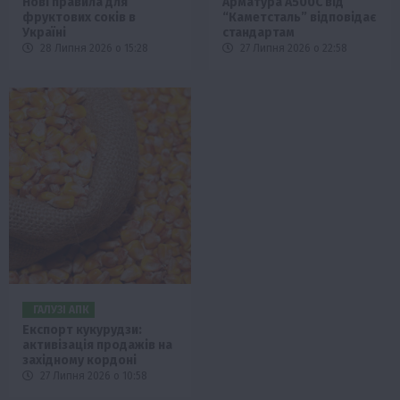
Нові правила для
Арматура А500С від
фруктових соків в
“Каметсталь” відповідає
Україні
стандартам
28 Липня 2026 о 15:28
27 Липня 2026 о 22:58
ГАЛУЗІ АПК
Експорт кукурудзи:
активізація продажів на
західному кордоні
27 Липня 2026 о 10:58