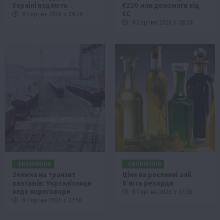
Україні падають
€220 млн допомоги від
ЄС
8 Серпня 2026 о 09:28
8 Серпня 2026 о 08:58
ЕКОНОМІКА
ЕКОНОМІКА
Знижка на транзит
Ціни на рослинні олії
вантажів: Укрзалізниця
б’ють рекорди
веде переговори
8 Серпня 2026 о 07:28
8 Серпня 2026 о 07:58