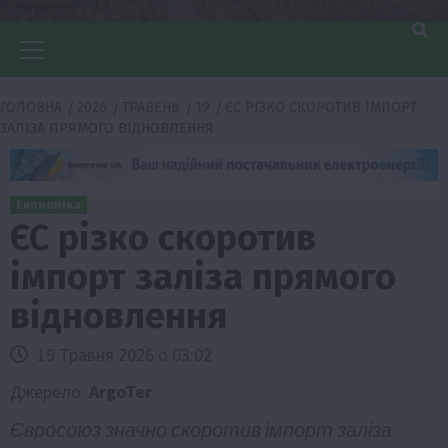
Головне
меню
ГОЛОВНА
2026
ТРАВЕНЬ
19
ЄС РІЗКО СКОРОТИВ ІМПОРТ
ЗАЛІЗА ПРЯМОГО ВІДНОВЛЕННЯ
Економіка
ЄС різко скоротив
імпорт заліза прямого
відновлення
19 Травня 2026 о 03:02
Джерело:
ArgoTer
Євросоюз значно скоротив імпорт заліза