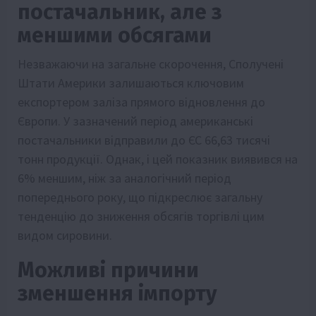
постачальник, але з
меншими обсягами
Незважаючи на загальне скорочення, Сполучені
Штати Америки залишаються ключовим
експортером заліза прямого відновлення до
Європи. У зазначений період американські
постачальники відправили до ЄС 66,63 тисячі
тонн продукції. Однак, і цей показник виявився на
6% меншим, ніж за аналогічний період
попереднього року, що підкреслює загальну
тенденцію до зниження обсягів торгівлі цим
видом сировини.
Можливі причини
зменшення імпорту