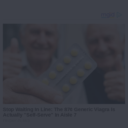
Stop Waiting In Line: The 87¢ Generic Viagra Is
Actually "Self-Serve" In Aisle 7
FRIDAY PLANS