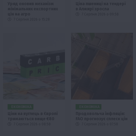
Уряд оновив механізм
Ціна пшениці на тендері
мінімальних експортних
в Алжирі зросла
цін на агро
7 Серпня 2026 о 09:58
7 Серпня 2026 о 15:28
ЕКОНОМІКА
ЕКОНОМІКА
Ціни на вуглець в Європі
Продовольча інфляція:
тримаються вище €80
FAO прогнозує сплеск цін
7 Серпня 2026 о 08:58
7 Серпня 2026 о 07:58