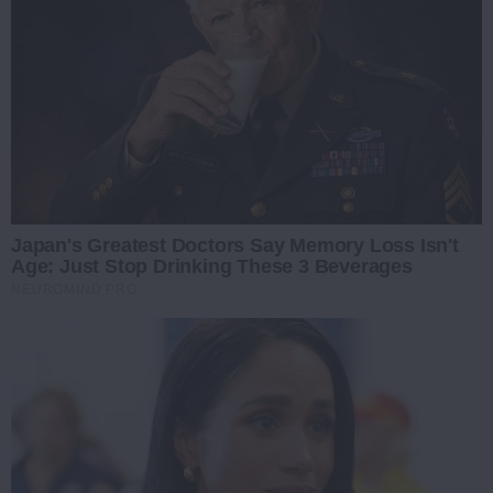
Japan's Greatest Doctors Say Memory Loss Isn't
Age: Just Stop Drinking These 3 Beverages
NEUROMIND PRO