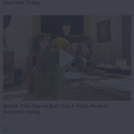
See Him Today
BUZZ DAY
Watch This Parrot Belt Out A Pitch-Perfect
Beyonce Song
BUZZ DAY