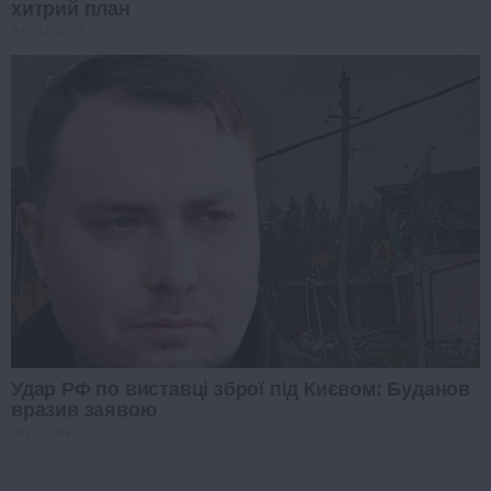
хитрий план
PROZORO
Удар РФ по виставці зброї під Києвом: Буданов
вразив заявою
PROZORO