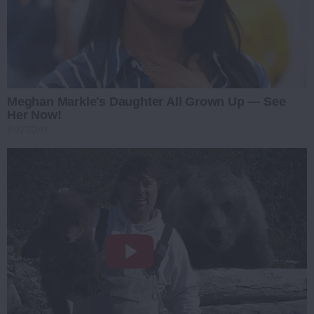
Meghan Markle's Daughter All Grown Up — See
Her Now!
BUZZDAY