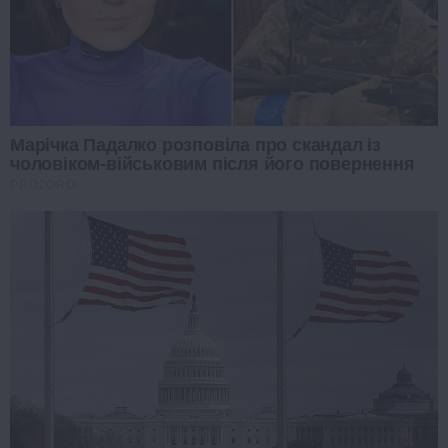
Марічка Падалко розповіла про скандал із
чоловіком-військовим після його повернення
PROZORO