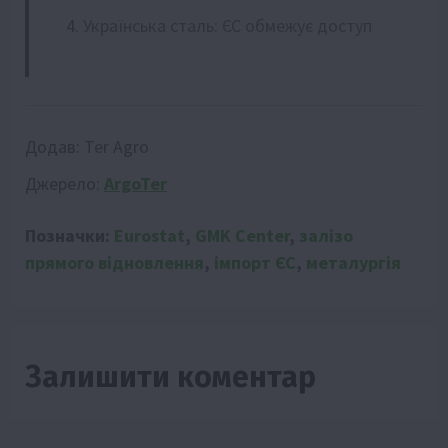
Українська сталь: ЄС обмежує доступ
Додав:
Ter Agro
Джерело:
ArgoTer
Позначки:
Eurostat
,
GMK Center
,
залізо
прямого відновлення
,
імпорт ЄС
,
металургія
Залишити коментар