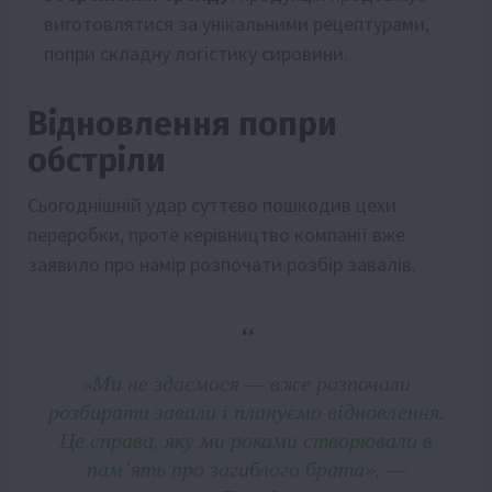
виготовлятися за унікальними рецептурами,
попри складну логістику сировини.
Відновлення попри
обстріли
Сьогоднішній удар суттєво пошкодив цехи
переробки, проте керівництво компанії вже
заявило про намір розпочати розбір завалів.
«Ми не здаємося — вже розпочали
розбирати завали і плануємо відновлення.
Це справа, яку ми роками створювали в
пам’ять про загиблого брата», —