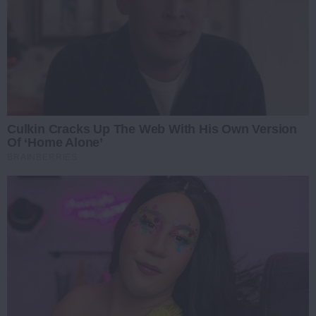
Culkin Cracks Up The Web With His Own Version
Of ‘Home Alone’
BRAINBERRIES