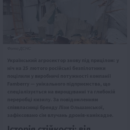
Фото ДСНС
Український агросектор знову під прицілом: у
ніч на 25 лютого російські безпілотники
поцілили у виробничі потужності компанії
Famberry — унікального підприємства, що
спеціалізується на вирощуванні та глибокій
переробці кизилу. За повідомленням
співвласниці бренду Лізи Ольшанської,
зафіксовано сім влучань дронів-камікадзе.
Історія стійкості: від