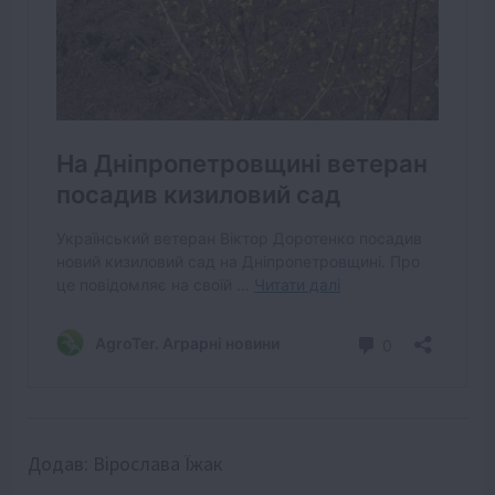
Додав:
Вірослава Їжак