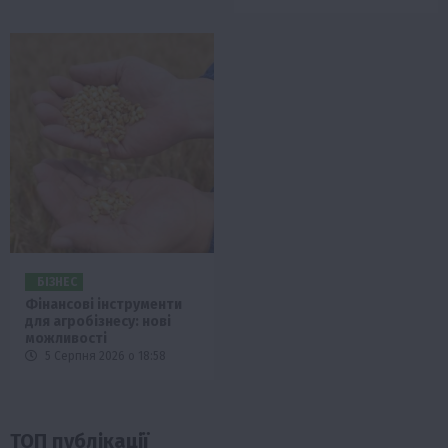
БІЗНЕС
Фінансові інструменти
для агробізнесу: нові
можливості
5 Серпня 2026 о 18:58
ТОП публікації