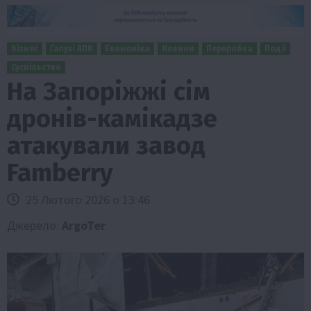
Бізнес
Галузі АПК
Економіка
Новини
Переробка
Події
Суспільство
На Запоріжжі сім
дронів-камікадзе
атакували завод
Famberry
25 Лютого 2026 о 13:46
Джерело:
ArgoTer