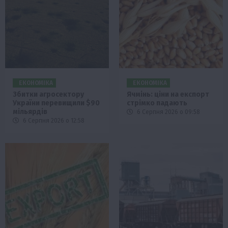
ЕКОНОМІКА
ЕКОНОМІКА
Збитки агросектору
Ячмінь: ціни на експорт
України перевищили $90
стрімко падають
мільярдів
6 Серпня 2026 о 09:58
6 Серпня 2026 о 12:58