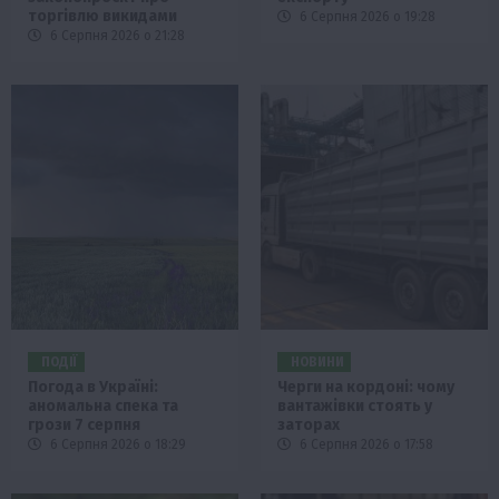
торгівлю викидами
6 Серпня 2026 о 19:28
6 Серпня 2026 о 21:28
ПОДІЇ
НОВИНИ
Погода в Україні:
Черги на кордоні: чому
аномальна спека та
вантажівки стоять у
грози 7 серпня
заторах
6 Серпня 2026 о 18:29
6 Серпня 2026 о 17:58