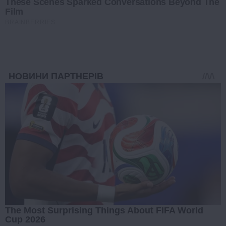
These Scenes Sparked Conversations Beyond The
Film
BRAINBERRIES