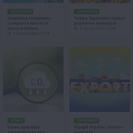
ПЕРЕРОБКА
ЕКОНОМІКА
Закупівля соняшника:
Чому в Туреччині стрімко
стандарти якості та
дорожчає кукурудза
ціноутворення
6 Серпня 2026 о 21:58
6 Серпня 2026 о 22:58
БІЗНЕС
ЕКОНОМІКА
Бізнес критикує
Аграрії України: загроза
законопроєкт про
експорту