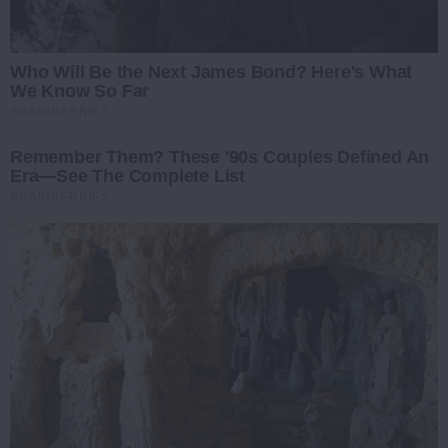
Who Will Be the Next James Bond? Here's What
We Know So Far
BRAINBERRIES
Remember Them? These '90s Couples Defined An
Era—See The Complete List
BRAINBERRIES