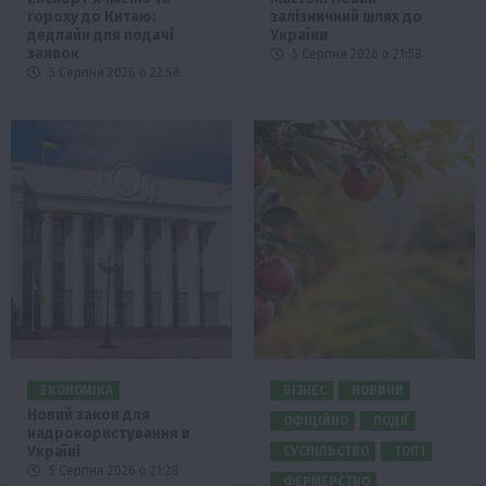
гороху до Китаю:
залізничний шлях до
дедлайн для подачі
України
заявок
5 Серпня 2026 о 21:58
5 Серпня 2026 о 22:58
ЕКОНОМІКА
БІЗНЕС
НОВИНИ
Новий закон для
ОФІЦІЙНО
ПОДІЇ
надрокористування в
Україні
СУСПІЛЬСТВО
ТОП1
5 Серпня 2026 о 21:28
ФЕРМЕРСТВО