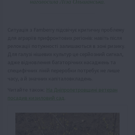
наголосила Ліза Ольшанська.
Ситуація з Famberry підсвічує критичну проблему
для аграріїв прифронтових регіонів: навіть після
релокації потужності залишаються в зоні ризику.
Для галузі нішевих культур це серйозний сигнал,
адже відновлення багаторічних насаджень та
специфічних ліній переробки потребує не лише
часу, а й значних капіталовкладень.
Читайте також:
На Дніпропетровщині ветеран
посадив кизиловий сад
.