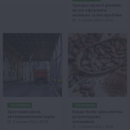
Оренда садової ділянки:
як усе оформити
легально та без проблем
5 Серпня 2026 о 20:14
ЕКОНОМІКА
ЕКОНОМІКА
Зростання цін на
Какао-боби: ціна злетіла
автоперевезення зерна
до рекордних
показників
5 Серпня 2026 о 19:58
5 Серпня 2026 о 19:28