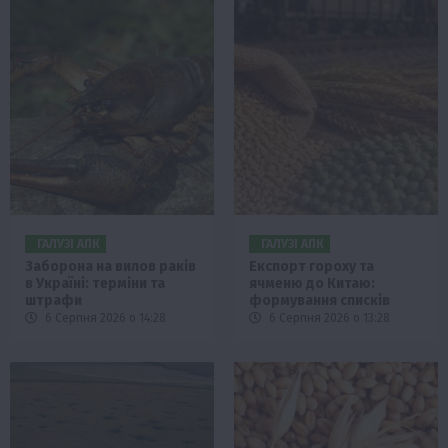
ГАЛУЗІ АПК
ГАЛУЗІ АПК
Заборона на вилов раків
Експорт гороху та
в Україні: терміни та
ячменю до Китаю:
штрафи
формування списків
6 Серпня 2026 о 14:28
6 Серпня 2026 о 13:28