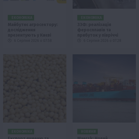
ЕКОНОМІКА
ЕКОНОМІКА
Майбутнє агросектору:
ЗЗФ: реалізація
дослідження
феросплавів та
презентують у Києві
прибуток у півріччі
6 Серпня 2026 о 07:58
6 Серпня 2026 о 07:28
ЕКОНОМІКА
НОВИНИ
Експорт ячменю та
Maersk: Новий