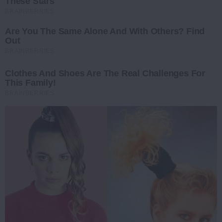
These Stars
BRAINBERRIES
Are You The Same Alone And With Others? Find
Out
BRAINBERRIES
Clothes And Shoes Are The Real Challenges For
This Family!
BRAINBERRIES