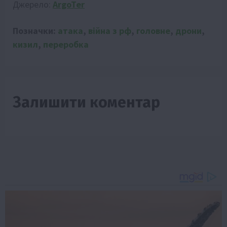
Джерело:
ArgoTer
Позначки:
атака
,
війна з рф
,
головне
,
дрони
,
кизил
,
переробка
Залишити коментар