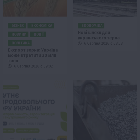
БІЗНЕС
ЕКОНОМІКА
ЕКОНОМІКА
Нові шляхи для
НОВИНИ
ПОДІЇ
українського зерна
ПОЛІТИКА
6 Серпня 2026 о 08:58
Експорт зерна: Україна
може втратити 30 млн
тонн
6 Серпня 2026 о 09:02