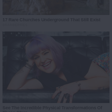
17 Rare Churches Underground That Still Exist
BRAINBERRIES
See The Incredible Physical Transformations Of