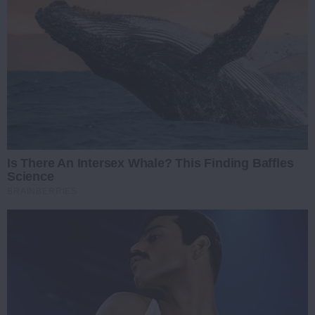
Is There An Intersex Whale? This Finding Baffles
Science
BRAINBERRIES