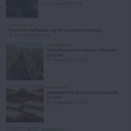
7 Серпня 2026 о 12:58
Рослиництво
Ґрунтові гербіциди: від чого залежить їхня дія
7 Серпня 2026 о 12:28
Рослиництво
Обробка насіння озимих: запорука
врожаю
7 Серпня 2026 о 11:58
Фермерство
Держгарантії кредитів для аграріїв
до 80%
7 Серпня 2026 о 11:28
Твариництво