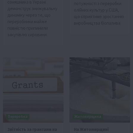
соняшника в Україні
потужності з переробки
демонструє знижувальну
олійних культур у США,
динаміку через те, що
що сприятиме зростанню
переробники майже
виробництва біопалива.
повністю припинили
закупівлю сировини.
Переробка
Житомирщина
Звітність за грантами на
На Житомирщині