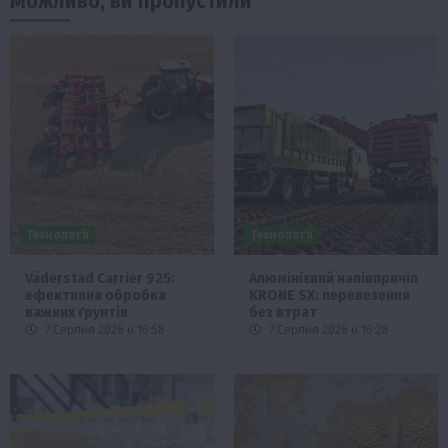
Можливо, ви пропустили
Технології
Технології
Väderstad Carrier 925:
Алюмінієвий напівпричіп
ефективна обробка
KRONE SX: перевезення
важких ґрунтів
без втрат
7 Серпня 2026 о 16:58
7 Серпня 2026 о 16:28