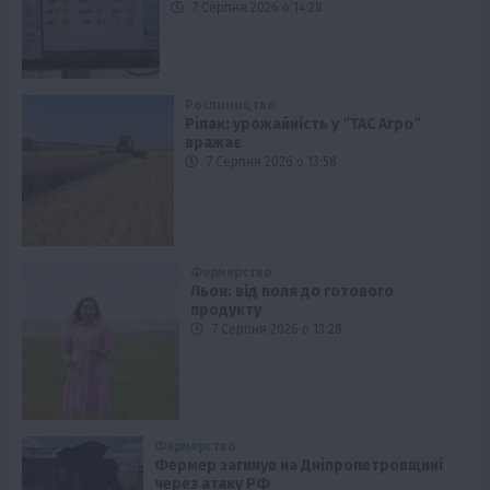
7 Серпня 2026 о 14:28
Рослиництво
Ріпак: урожайність у “ТАС Агро”
вражає
7 Серпня 2026 о 13:58
Фермерство
Льон: від поля до готового
продукту
7 Серпня 2026 о 13:28
Фермерство
Фермер загинув на Дніпропетровщині
через атаку РФ