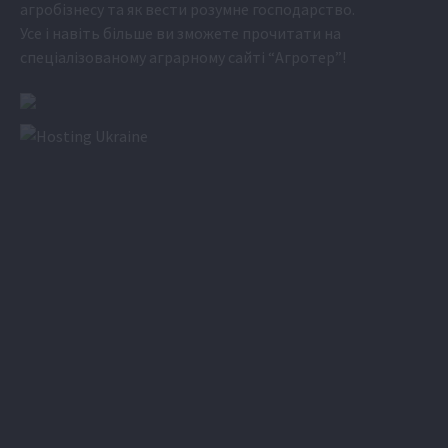
агробізнесу та як вести розумне господарство.
Усе і навіть більше ви зможете прочитати на
спеціалізованому аграрному сайті
“Агротер”
!