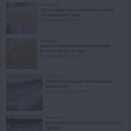
Економіка
Світові ціни на рослинні олії досягли
чотирирічного піку
7 Серпня 2026 о 15:58
Економіка
Уряд оновив механізм мінімальних
експортних цін на агро
7 Серпня 2026 о 15:28
Технології
Гнучкі резервуари: інновація для
агробізнесу
7 Серпня 2026 о 14:58
Технології
Автономізація тракторів: новація від
AgXeed