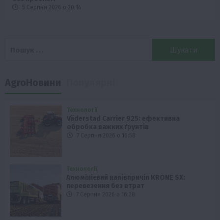
5 Серпня 2026 о 20:14
Пошук:
AgroНовини
Популярні
Технології
Väderstad Carrier 925: ефективна
обробка важких ґрунтів
7 Серпня 2026 о 16:58
Технології
Алюмінієвий напівпричіп KRONE SX:
перевезення без втрат
7 Серпня 2026 о 16:28