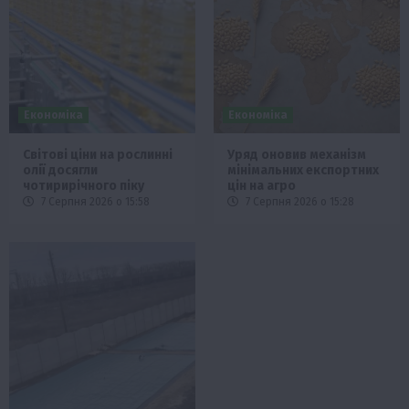
Економіка
Економіка
Світові ціни на рослинні
Уряд оновив механізм
олії досягли
мінімальних експортних
чотирирічного піку
цін на агро
7 Серпня 2026 о 15:58
7 Серпня 2026 о 15:28