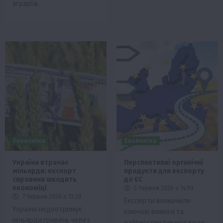
аграріїв.
Економіка
Економіка
Україна втрачає
Перспективні органічні
мільярди: експорт
продукти для експорту
сировини шкодить
до ЄС
економіці
5 Червня 2026 о 14:59
7 Червня 2026 о 13:28
Експерти визначили
Україна недоотримує
ключові вимоги та
мільярди гривень через
найперспективніші види