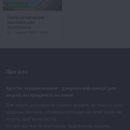
Технології
Гнучкі резервуари:
інновація для
агробізнесу
7 Серпня 2026 о 14:58
Про нас
Аgr
oTer. Аграрні новини
– джерело інформації для
людей, які працюють на землі!
Для людей, руки яких натомлені працею, які знають ціну
щедрому врожаю, справжні господарі на своїй землі, які
хочуть, щоб вона квітла.
Історії про життя невтомних трудівників, новини