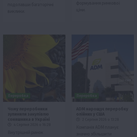
формування ринкової
подолавши багаторічні
ціни.
виклики.
Переробка
Переробка
Чому переробники
ADM нарощує переробку
зупинили закупівлю
олійних у США
соняшника в Україні
2 Серпня 2026 о 13:28
4 Серпня 2026 о 16:28
Компанія ADM планує
Внутрішній ринок
значно збільшити