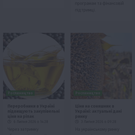
програмам та фінансовій
підтримці.
Рослиництво
Рослиництво
Переробники в Україні
Ціни на соняшник в
підвищують закупівельні
Україні: актуальні дані
ціни на ріпак
ринку
6 Липня 2026 о 14:28
3 Липня 2026 о 09:28
Через затримку
На українському ринку