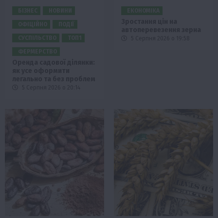
БІЗНЕС
НОВИНИ
ЕКОНОМІКА
Зростання цін на
ОФІЦІЙНО
ПОДІЇ
автоперевезення зерна
СУСПІЛЬСТВО
ТОП1
5 Серпня 2026 о 19:58
ФЕРМЕРСТВО
Оренда садової ділянки:
як усе оформити
легально та без проблем
5 Серпня 2026 о 20:14