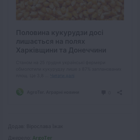
Додав:
Вірослава Їжак
Джерело:
ArgoTer