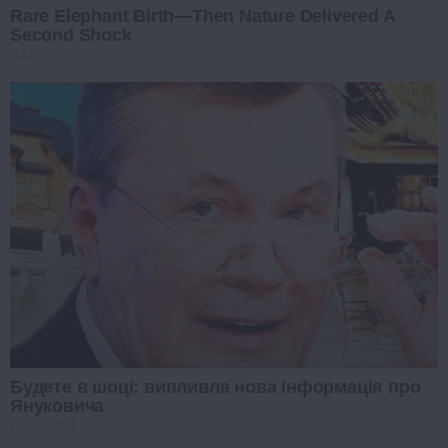
Rare Elephant Birth—Then Nature Delivered A
Second Shock
HABERION
Будете в шоці: випливла нова інформація про
Януковича
PROZORO