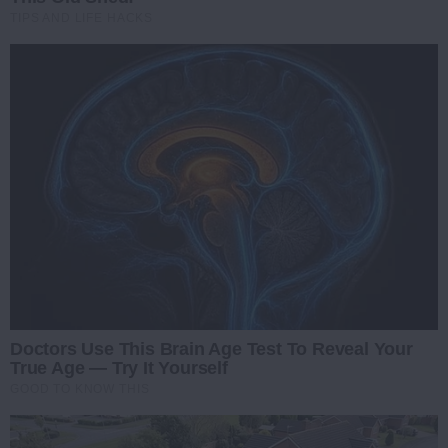
TIPS AND LIFE HACKS
Doctors Use This Brain Age Test To Reveal Your
True Age — Try It Yourself
GOOD TO KNOW THIS