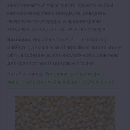
вже з’являються перші пілотні проєкти на базі
великих переробних заводів, які доводять:
переробляти кукурудзу всередині країни
вигідніше, ніж везти її за тисячі кілометрів.
Висновок:
Виробництво PLA — це квиток у
майбутнє, де український аграрій не просто «годує
світ», а забезпечує його екологічною сировиною
для промисловості завтрашнього дня.
Читайте також:
Половина кукурудзи досі
лишається на полях Харківщини та Донеччини
.