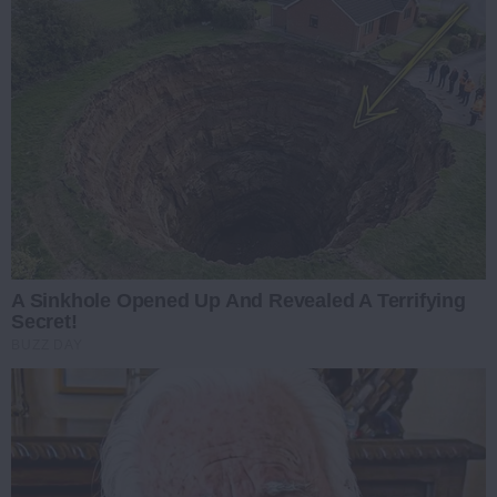
A Sinkhole Opened Up And Revealed A Terrifying
Secret!
BUZZ DAY