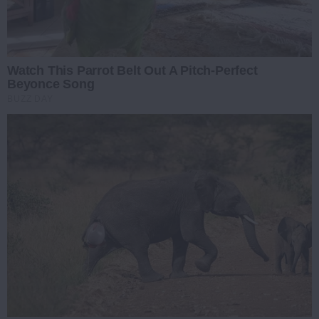
Watch This Parrot Belt Out A Pitch-Perfect
Beyonce Song
BUZZ DAY