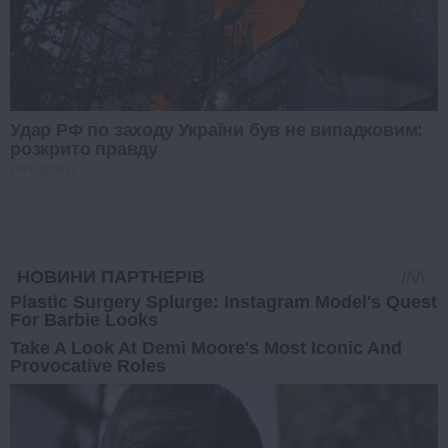
Удар РФ по заходу України був не випадковим:
розкрито правду
PROZORO