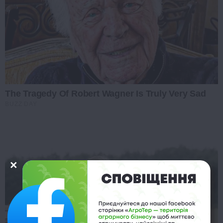
The Tragedy Of Robert Wagner Is Truly Very Sad
BUZZ DAY