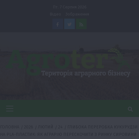
Перейти
Пт. 7 Серпня 2026
до
Відео
Зображення
вмісту
Facebook
Twitter
Feed
Головне
меню
ГОЛОВНА
2026
ЛЮТИЙ
24
ГЛИБОКА ПЕРЕРОБКА КУКУРУДЗИ
НА PLA-ПЛАСТИК: ЯК АГРАРІЮ ПЕРЕСКОЧИТИ З РИНКУ СИРОВИНИ