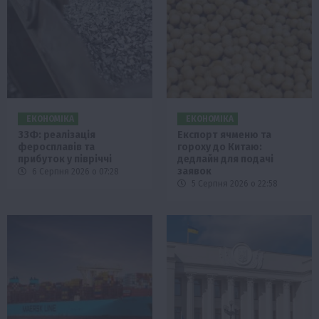
ЕКОНОМІКА
ЕКОНОМІКА
ЗЗФ: реалізація
Експорт ячменю та
феросплавів та
гороху до Китаю:
прибуток у півріччі
дедлайн для подачі
заявок
6 Серпня 2026 о 07:28
5 Серпня 2026 о 22:58