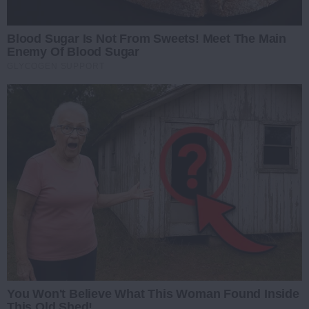
Blood Sugar Is Not From Sweets! Meet The Main
Enemy Of Blood Sugar
GLYCOGEN SUPPORT
You Won't Believe What This Woman Found Inside
This Old Shed!