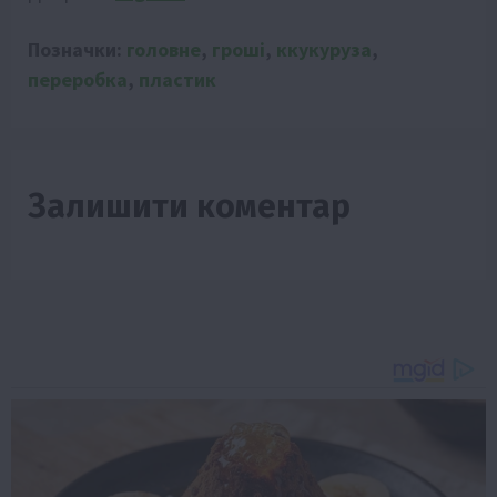
Позначки:
головне
,
гроші
,
ккукуруза
,
переробка
,
пластик
Залишити коментар