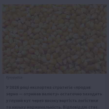
Кукурудза
У 2026 році експортна стратегія «продав
зерно — отримав валюту» остаточно заходить
у глухий кут через високу вартість логістики
та низьку маржинальність. Відповіддю стає