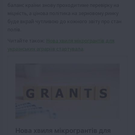
баланс країни знову проходитиме перевірку на
міцність, а цінова політика на зерновому ринку
буде вкрай чутливою до кожного звіту про стан
полів.
Читайте також:
Нова хвиля мікрогрантів для
українських аграріїв стартувала
.