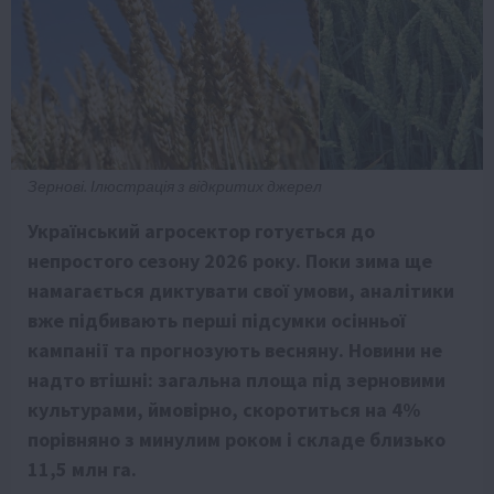
Зернові. Ілюстрація з відкритих джерел
Український агросектор готується до
непростого сезону 2026 року. Поки зима ще
намагається диктувати свої умови, аналітики
вже підбивають перші підсумки осінньої
кампанії та прогнозують весняну. Новини не
надто втішні: загальна площа під зерновими
культурами, ймовірно, скоротиться на 4%
порівняно з минулим роком і складе близько
11,5 млн га.