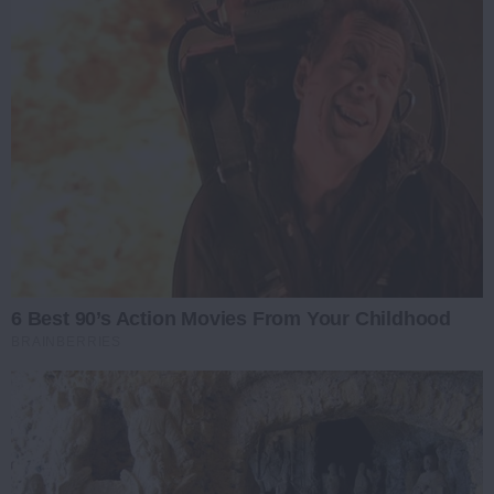
6 Best 90’s Action Movies From Your Childhood
BRAINBERRIES