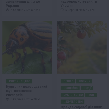
залізничний шлях до
надрокористування в
України
Україні
5 Серпня 2026 о 21:58
5 Серпня 2026 о 21:28
РОСЛИНИЦТВО
БІЗНЕС
НОВИНИ
Куди зник колорадський
ОФІЦІЙНО
ПОДІЇ
жук: пояснення
експертів
СУСПІЛЬСТВО
ТОП1
5 Серпня 2026 о 20:58
ФЕРМЕРСТВО
Оренда садової ділянки: