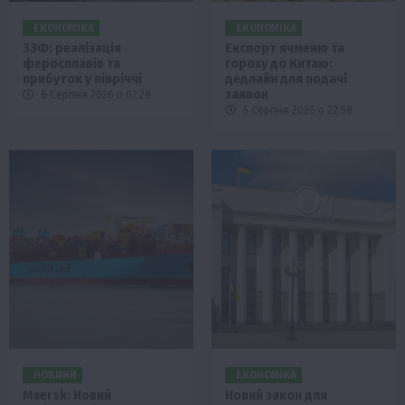
ЕКОНОМІКА
ЕКОНОМІКА
ЗЗФ: реалізація
Експорт ячменю та
феросплавів та
гороху до Китаю:
прибуток у півріччі
дедлайн для подачі
заявок
6 Серпня 2026 о 07:28
5 Серпня 2026 о 22:58
НОВИНИ
ЕКОНОМІКА
Maersk: Новий
Новий закон для