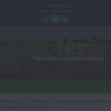
Перейти
Чт. 6 Серпня 2026
до
Відео
Зображення
вмісту
Facebook
Twitter
Feed
Головне
меню
ГОЛОВНА
2026
ЛЮТИЙ
6
ПОСІВНА ПЛОЩА ПІД ЗЕРНОВИМИ
В УКРАЇНІ УЖЕ СКОРОТИТЬСЯ НА 4%