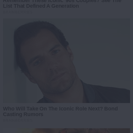
Remember These Iconic '90s Couples? See The
List That Defined A Generation
BRAINBERRIES
Who Will Take On The Iconic Role Next? Bond
Casting Rumors
BRAINBERRIES