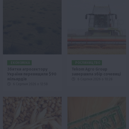
ЕКОНОМІКА
РОСЛИНИЦТВО
Збитки агросектору
Tekom Agro Group
України перевищили $90
завершила збір сочевиці
мільярдів
6 Серпня 2026 о 10:28
6 Серпня 2026 о 12:58