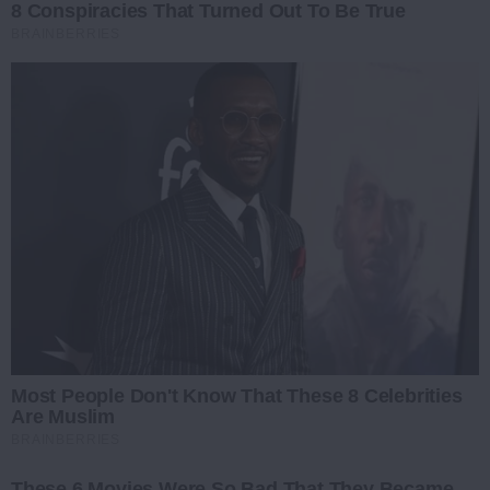
8 Conspiracies That Turned Out To Be True
BRAINBERRIES
Most People Don't Know That These 8 Celebrities
Are Muslim
BRAINBERRIES
These 6 Movies Were So Bad That They Became