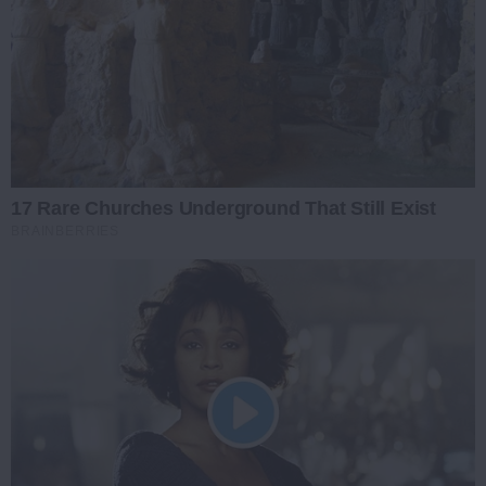
17 Rare Churches Underground That Still Exist
BRAINBERRIES