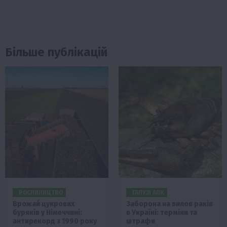
Більше публікацій
РОСЛИНИЦТВО
ГАЛУЗІ АПК
Врожай цукрових
Заборона на вилов раків
буряків у Німеччині:
в Україні: терміни та
антирекорд з 1990 року
штрафи