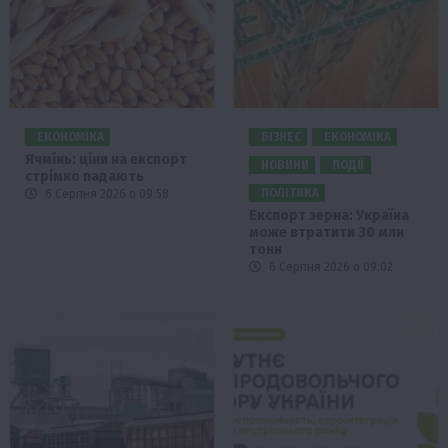
ЕКОНОМІКА
БІЗНЕС
ЕКОНОМІКА
Ячмінь: ціни на експорт
НОВИНИ
ПОДІЇ
стрімко падають
ПОЛІТИКА
6 Серпня 2026 о 09:58
Експорт зерна: Україна
може втратити 30 млн
тонн
6 Серпня 2026 о 09:02