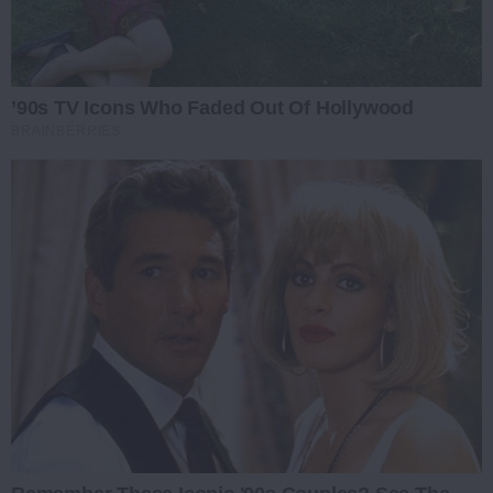
’90s TV Icons Who Faded Out Of Hollywood
BRAINBERRIES