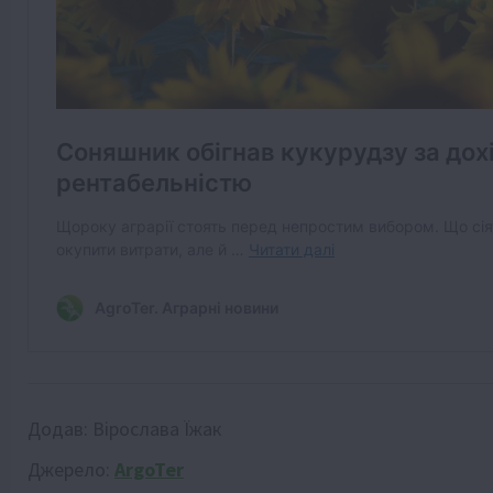
Додав:
Вірослава Їжак
Джерело:
ArgoTer