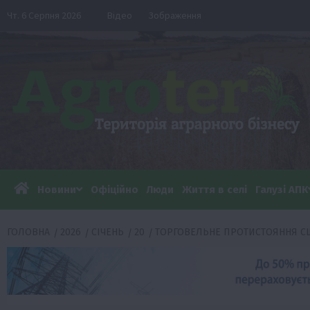
Перейти
Чт. 6 Серпня 2026
Відео
Зображення
до
вмісту
Новини
Офіційно
Люди
Життя в селі
Галузі АПК
ГОЛОВНА
2026
СІЧЕНЬ
20
ТОРГОВЕЛЬНЕ ПРОТИСТОЯННЯ США