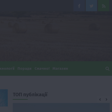
Facebook
Twitter
Feed
хнології
Поради
Смачно!
Магазин
ТОП публікації