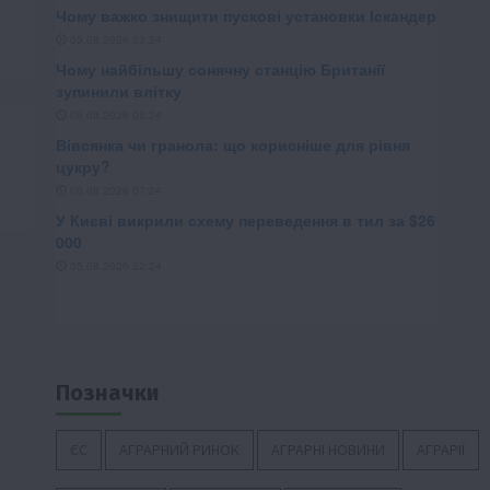
Позначки
ЄС
АГРАРНИЙ РИНОК
АГРАРНІ НОВИНИ
АГРАРІЇ