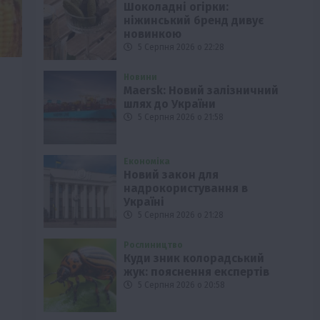
Шоколадні огірки:
ніжинський бренд дивує
новинкою
5 Серпня 2026 о 22:28
Новини
Maersk: Новий залізничний
шлях до України
5 Серпня 2026 о 21:58
Економіка
Новий закон для
надрокористування в
Україні
5 Серпня 2026 о 21:28
Рослиництво
Куди зник колорадський
жук: пояснення експертів
5 Серпня 2026 о 20:58