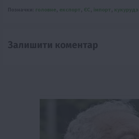
Позначки:
головне
,
експорт
,
ЄС
,
імпорт
,
кукурудз
Залишити коментар