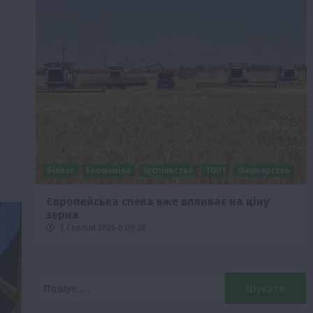
Бізнес
Економіка
Суспільство
ТОП1
Фермерство
Європейська спека вже впливає на ціну
зерна
5 Серпня 2026 о 09:28
Пошук: