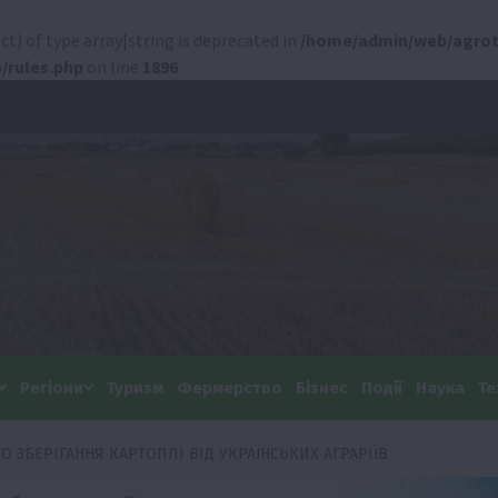
ct) of type array|string is deprecated in
/home/admin/web/agrot
/rules.php
on line
1896
Регіони
Туризм
Фермерство
Бізнес
Події
Наука
Те
 ЗБЕРІГАННЯ КАРТОПЛІ ВІД УКРАЇНСЬКИХ АГРАРІЇВ