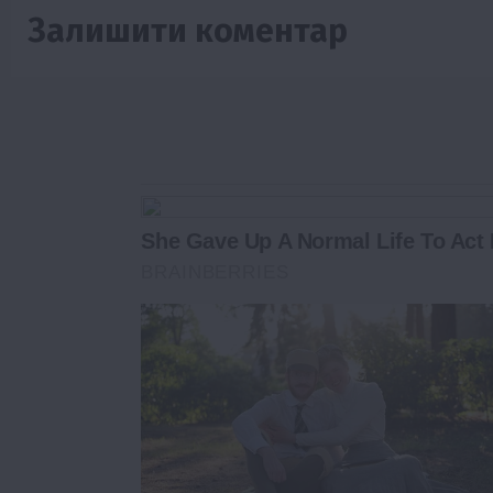
Залишити коментар
She Gave Up A Normal Life To Act 
BRAINBERRIES