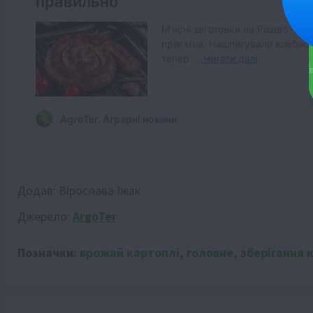
Додав:
Вірослава Їжак
Джерело:
ArgoTer
Позначки:
врожай картоплі
,
головне
,
зберігання 