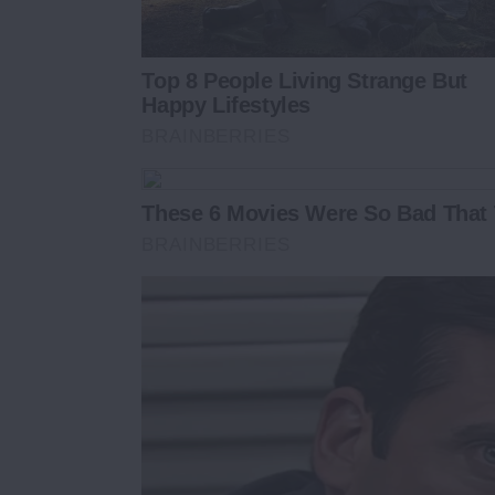
Top 8 People Living Strange But
Happy Lifestyles
BRAINBERRIES
These 6 Movies Were So Bad That 
BRAINBERRIES