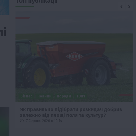
ТОП публікації
лі
Бізнес
Новини
Поради
ТОП1
че
Як правильно підібрати розкидач добрив
залежно від площі поля та культур?
7 Серпня 2026 о 10:14