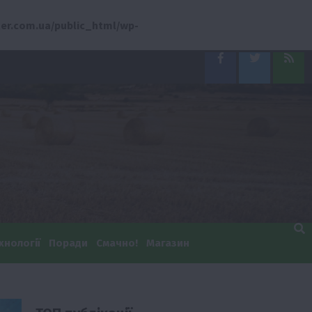
er.com.ua/public_html/wp-
Facebook
Twitter
Feed
хнології
Поради
Смачно!
Магазин