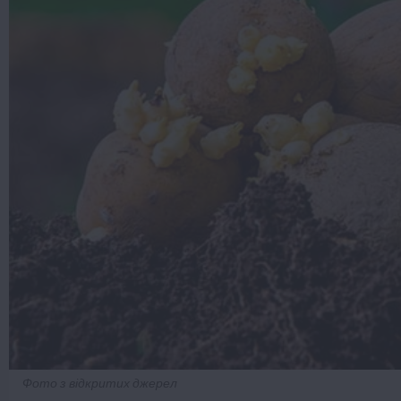
Фото з відкритих джерел