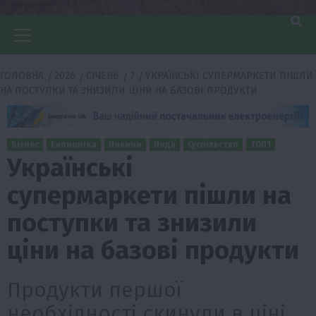
Головне
меню
ГОЛОВНА
2026
СІЧЕНЬ
7
УКРАЇНСЬКІ СУПЕРМАРКЕТИ ПІШЛИ
НА ПОСТУПКИ ТА ЗНИЗИЛИ ЦІНИ НА БАЗОВІ ПРОДУКТИ
Бізнес
Економіка
Новини
Події
Суспільство
ТОП1
Українські
супермаркети пішли на
поступки та знизили
ціни на базові продукти
Продукти першої
необхідності скинули в ціні