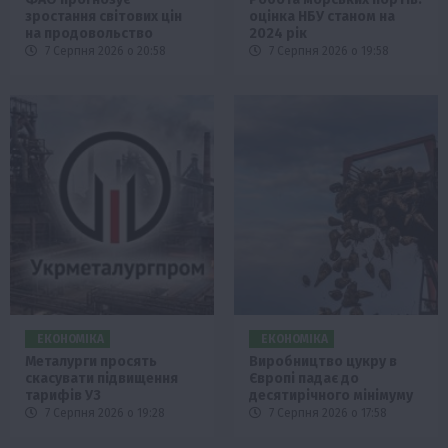
зростання світових цін
оцінка НБУ станом на
на продовольство
2024 рік
7 Серпня 2026 о 20:58
7 Серпня 2026 о 19:58
ЕКОНОМІКА
ЕКОНОМІКА
Металурги просять
Виробництво цукру в
скасувати підвищення
Європі падає до
тарифів УЗ
десятирічного мінімуму
7 Серпня 2026 о 19:28
7 Серпня 2026 о 17:58