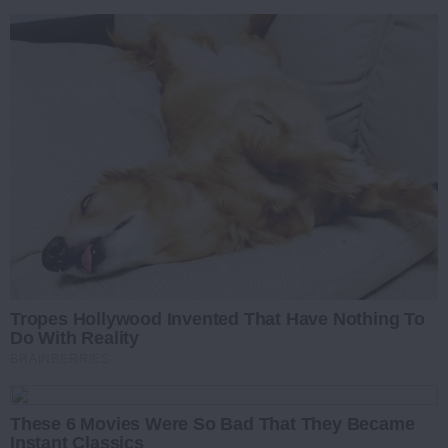
Tropes Hollywood Invented That Have Nothing To
Do With Reality
BRAINBERRIES
These 6 Movies Were So Bad That They Became
Instant Classics