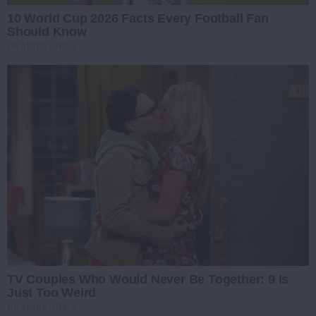
10 World Cup 2026 Facts Every Football Fan
Should Know
BRAINBERRIES
TV Couples Who Would Never Be Together: 9 Is
Just Too Weird
BRAINBERRIES