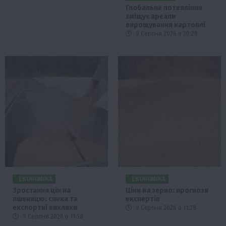
Глобальне потепління
зміщує ареали
вирощування картоплі
9 Серпня 2026 о 20:28
ЕКОНОМІКА
ЕКОНОМІКА
Зростання цін на
Ціни на зерно: прогнози
пшеницю: спека та
експертів
експортні виклики
9 Серпня 2026 о 11:28
9 Серпня 2026 о 11:58