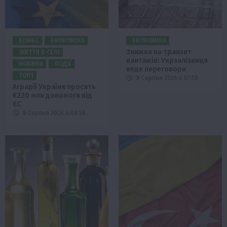
БІЗНЕС
ЕКОНОМІКА
ЕКОНОМІКА
Знижка на транзит
ЖИТТЯ В СЕЛІ
вантажів: Укрзалізниця
НОВИНИ
ПОДІЇ
веде переговори
ТОП1
8 Серпня 2026 о 07:58
Аграрії України просять
€220 млн допомоги від
ЄС
8 Серпня 2026 о 08:58