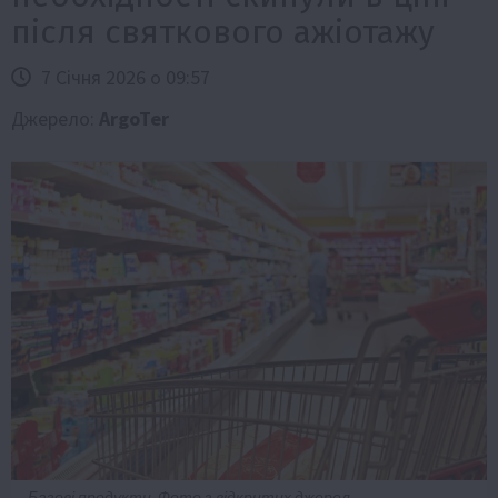
після святкового ажіотажу
7 Січня 2026 о 09:57
Джерело:
ArgoTer
Базові продукти. Фото з відкритих джерел