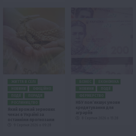
ЖИТТЯ В СЕЛІ
БІЗНЕС
ЕКОНОМІКА
НОВИНИ
ОФІЦІЙНО
НОВИНИ
ПОДІЇ
ПОДІЇ
ПОРАДИ
ФЕРМЕРСТВО
НБУ пом’якшує умови
РОСЛИНИЦТВО
кредитування для
Який врожай зернових
аграріїв
чекає в Україні за
8 Серпня 2026 о 15:28
останніми прогнозами
9 Серпня 2026 о 09:28