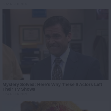
BRAINBERRIES
Mystery Solved: Here's Why These 9 Actors Left
Their TV Shows
BRAINBERRIES