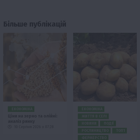
Більше публікацій
ЕКОНОМІКА
ЕКОНОМІКА
Ціни на зерно та олійні:
ЖИТТЯ В СЕЛІ
аналіз ринку
НОВИНИ
ПОДІЇ
10 Серпня 2026 о 07:28
РОСЛИНИЦТВО
ТОП1
ФЕРМЕРСТВО