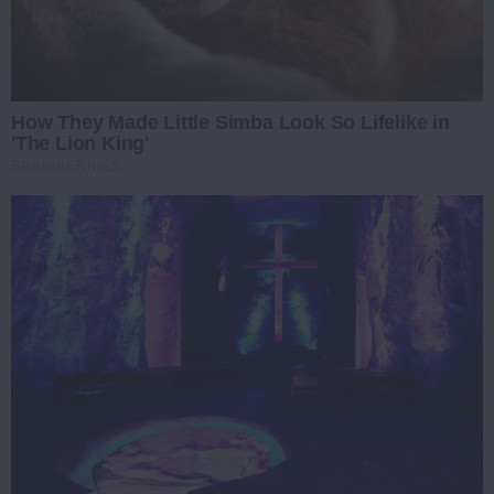
How They Made Little Simba Look So Lifelike in
'The Lion King'
BRAINBERRIES