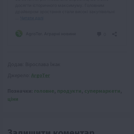
Додав:
Вірослава Їжак
Джерело:
ArgoTer
Позначки:
головне
,
продукти
,
супермаркети
,
ціни
Залишити коментар