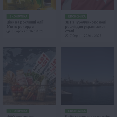
ЕКОНОМІКА
ЕКОНОМІКА
Ціни на рослинні олії
ЗВТ з Туреччиною: нові
б’ють рекорди
реалії для української
сталі
8 Серпня 2026 о 07:28
7 Серпня 2026 о 21:28
ЕКОНОМІКА
ЕКОНОМІКА
ФАО прогнозує
Робота морських портів: