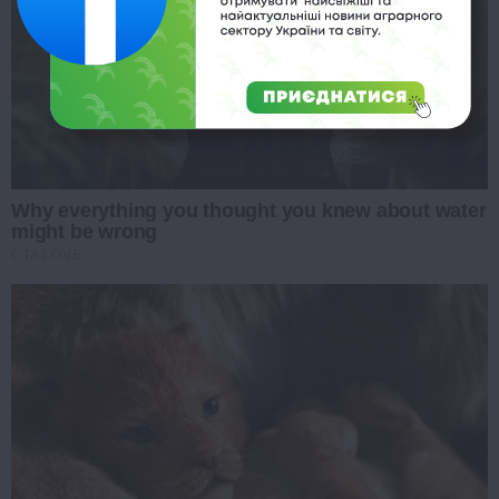
Why everything you thought you knew about water
might be wrong
CTA LOVE