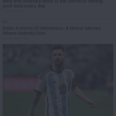
Why this ordinary drink is the secret to feeling
your best every day
CTA FAVORITE
Enter A World Of Weirdness: 8 Horror Movies
Where Nobody Dies
BRAINBERRIES