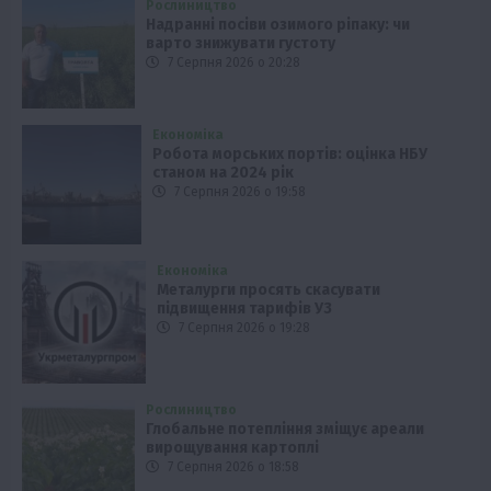
Рослиництво
Надранні посіви озимого ріпаку: чи
варто знижувати густоту
7 Серпня 2026 о 20:28
Економіка
Робота морських портів: оцінка НБУ
станом на 2024 рік
7 Серпня 2026 о 19:58
Економіка
Металурги просять скасувати
підвищення тарифів УЗ
7 Серпня 2026 о 19:28
Рослиництво
Глобальне потепління зміщує ареали
вирощування картоплі
7 Серпня 2026 о 18:58