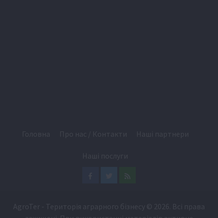
Головна
Про нас / Контакти
Наші партнери
Наші послуги
Facebook
Twitter
Feed
AgroTer - Територія аграрного бізнесу
© 2026. Всі права