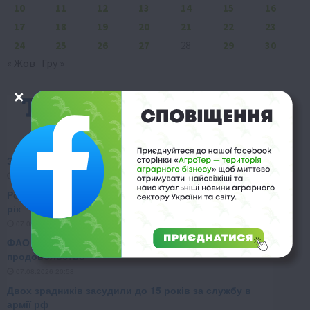
10
11
12
13
14
15
16
17
18
19
20
21
22
23
24
25
26
27
28
29
30
« Жов
Гру »