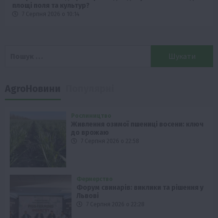
площі поля та культур?
7 Серпня 2026 о 10:14
Пошук:
AgroНовини
Популярні
Рослиництво
Живлення озимої пшениці восени: ключ
до врожаю
7 Серпня 2026 о 22:58
Фермерство
Форум свинарів: виклики та рішення у
Львові
7 Серпня 2026 о 22:28