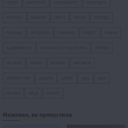
ЗЕРНО
КАРТОПЛЯ
КОРОНАВІРУС
КУКУРУДЗА
МОЛОКО
НОВИНИ
ОВОЧІ
ПЕНСІЯ
ПОГОДА
ПОЛЬЩА
ПРОДУКТИ
ПШЕНИЦЯ
РЕЦЕПТ
РИНОК
САДІВНИЦТВО
СІЛЬСЬКЕ ГОСПОДАРСТВО
УКРАЇНА
УРОЖАЙ
ФЕРМА
ФЕРМЕР
ФЕРМЕРИ
ФЕРМЕРСТВО
ЦИБУЛЯ
ЦУКОР
ЦІНА
ЦІНИ
ЯБЛУКА
ЯЙЦЯ
ІМПОРТ
Можливо, ви пропустили