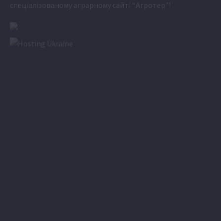
спеціалізованому аграрному сайті
“Агротер”
!