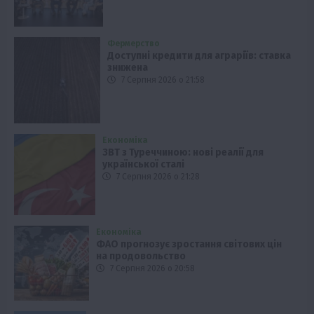
Фермерство
Доступні кредити для аграріїв: ставка
знижена
7 Серпня 2026 о 21:58
Економіка
ЗВТ з Туреччиною: нові реалії для
української сталі
7 Серпня 2026 о 21:28
Економіка
ФАО прогнозує зростання світових цін
на продовольство
7 Серпня 2026 о 20:58