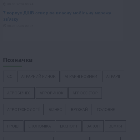
Позначки
ЄС
АГРАРНИЙ РИНОК
АГРАРНІ НОВИНИ
АГРАРІЇ
АГРОБІЗНЕС
АГРОРИНОК
АГРОСЕКТОР
АГРОТЕХНОЛОГІЇ
БІЗНЕС
ВРОЖАЙ
ГОЛОВНЕ
ГРОШІ
ЕКОНОМІКА
ЕКСПОРТ
ЗАКОН
ЗЕМЛЯ