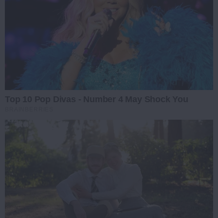
Top 10 Pop Divas - Number 4 May Shock You
BRAINBERRIES