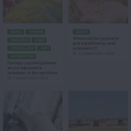
БІЗНЕС
НОВИНИ
БІЗНЕС
Фінансові інструменти
ОФІЦІЙНО
ПОДІЇ
для агробізнесу: нові
можливості
СУСПІЛЬСТВО
ТОП1
5 Серпня 2026 о 18:58
ФЕРМЕРСТВО
Оренда садової ділянки:
як усе оформити
легально та без проблем
5 Серпня 2026 о 20:14