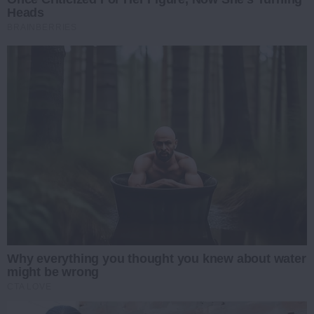
Heads
BRAINBERRIES
Why everything you thought you knew about water
might be wrong
CTA LOVE