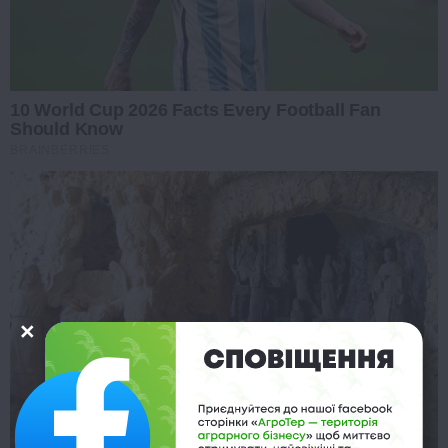
10 World Cup 2026 Facts Every Football Fan
Should Know
BRAINBERRIES