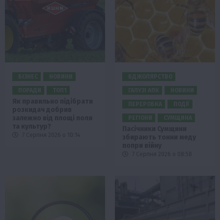
БІЗНЕС
НОВИНИ
БДЖОЛЯРСТВО
ПОРАДИ
ТОП1
ГАЛУЗІ АПК
НОВИНИ
Як правильно підібрати
ПЕРЕРОБКА
ПОДІЇ
розкидач добрив
залежно від площі поля
РЕГІОНИ
СУМЩИНА
та культур?
Пасічники Сумщини
7 Серпня 2026 о 10:14
збирають тонни меду
попри війну
7 Серпня 2026 о 08:58