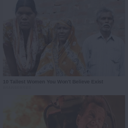
10 Tallest Women You Won't Believe Exist
BRAINBERRIES