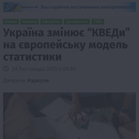
Бізнес
Новини
Офіційно
Суспільство
ТОП1
Україна змінює “КВЕДи”
на європейську модель
статистики
24 Листопада 2025 о 09:30
Джерело:
Куркуль