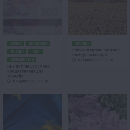
БІЗНЕС
ЕКОНОМІКА
НОВИНИ
Спека та грози: прогноз
НОВИНИ
ПОДІЇ
погоди на вихідні
ФЕРМЕРСТВО
8 Серпня 2026 о 13:58
НБУ пом’якшує умови
кредитування для
аграріїв
8 Серпня 2026 о 15:28