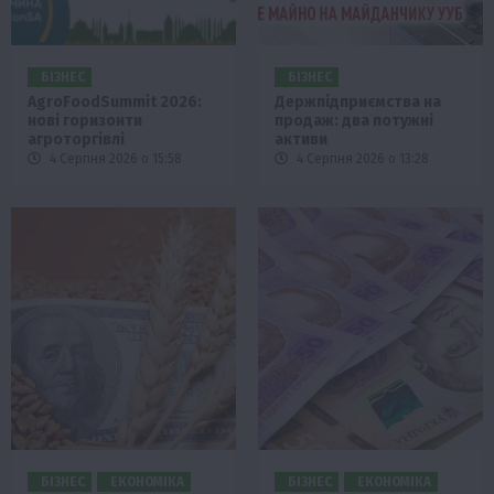
БІЗНЕС
БІЗНЕС
AgroFoodSummit 2026:
Держпідприємства на
нові горизонти
продаж: два потужні
агроторгівлі
активи
4 Серпня 2026 о 15:58
4 Серпня 2026 о 13:28
БІЗНЕС
ЕКОНОМІКА
БІЗНЕС
ЕКОНОМІКА