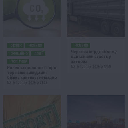
БІЗНЕС
НОВИНИ
НОВИНИ
Черги на кордоні: чому
ОФІЦІЙНО
ПОДІЇ
вантажівки стоять у
заторах
ПОЛІТИКА
6 Серпня 2026 о 17:58
Новий законопроєкт про
торгівлю викидами:
бізнес критикує нещадно
6 Серпня 2026 о 21:28