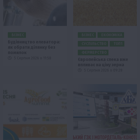
БІЗНЕС
БІЗНЕС
ЕКОНОМІКА
Будівництво елеватора:
СУСПІЛЬСТВО
ТОП1
як обрати ділянку без
помилок
ФЕРМЕРСТВО
5 Серпня 2026 о 11:58
Європейська спека вже
впливає на ціну зерна
5 Серпня 2026 о 09:28