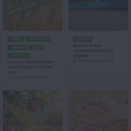
БІЗНЕС
ЕКОНОМІКА
НОВИНИ
Maersk: Новий
НОВИНИ
ПОДІЇ
залізничний шлях до
України
ПОЛІТИКА
5 Серпня 2026 о 21:58
Експорт зерна: Україна
може втратити 30 млн
тонн
6 Серпня 2026 о 09:02