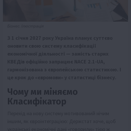
Бізнес. Ілюстрація
З 1 січня 2027 року Україна планує суттєво
оновити свою систему класифікації
економічної діяльності — замість старих
КВЕДів офіційно запрацює NACE 2.1-UA,
гармонізована з європейською статистикою. І
це крок до «євро­мови» у статистиці бізнесу.
Чому ми міняємо
Класифікатор
Перехід на нову систему мотивований нічим
іншим, як євроінтеграцією: Держстат хоче, щоб
українські економічні дані «говорили» тією ж