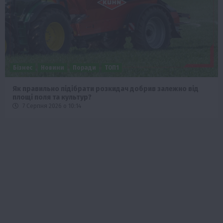
Бізнес
Новини
Поради
ТОП1
Як правильно підібрати розкидач добрив залежно від
площі поля та культур?
7 Серпня 2026 о 10:14