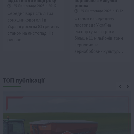
відсотків до кінця року
порівняно з минулим
роком
25 Листопада 2025 о 20:12
25 Листопада 2025 о 13:12
Середня вартість літра
Станом на середину
соняшникової олії в
листопада Україна
Україні досягла 83 гривень
експортувала трохи
станом на листопад. На
більше 11 мільйонів тонн
ринках…
зернових та
зернобобових культур…
ТОП публікації