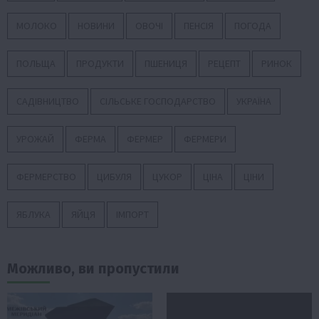
МОЛОКО
НОВИНИ
ОВОЧІ
ПЕНСІЯ
ПОГОДА
ПОЛЬЩА
ПРОДУКТИ
ПШЕНИЦЯ
РЕЦЕПТ
РИНОК
САДІВНИЦТВО
СІЛЬСЬКЕ ГОСПОДАРСТВО
УКРАЇНА
УРОЖАЙ
ФЕРМА
ФЕРМЕР
ФЕРМЕРИ
ФЕРМЕРСТВО
ЦИБУЛЯ
ЦУКОР
ЦІНА
ЦІНИ
ЯБЛУКА
ЯЙЦЯ
ІМПОРТ
Можливо, ви пропустили