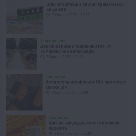
Ціни на вуглець в Європі тримаються
вище €80
7 Серпня 2026 о 08:58
Твариництво
Держпідтримка тваринництва: 31
комплекс на компенсацію
7 Серпня 2026 о 08:28
Економіка
Продовольча інфляція: FAO прогнозує
сплеск цін
7 Серпня 2026 о 07:58
Економіка
Ціни на кукурудзу нового врожаю
падають
7 Серпня 2026 о 07:28