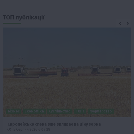
ТОП публікації
Бізнес
Економіка
Суспільство
ТОП1
Фермерство
Європейська спека вже впливає на ціну зерна
5 Серпня 2026 о 09:28