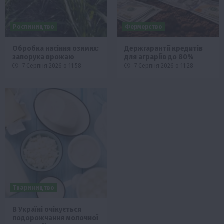
Рослиництво
Фермерство
Обробка насіння озимих:
Держгарантії кредитів
запорука врожаю
для аграріїв до 80%
7 Серпня 2026 о 11:58
7 Серпня 2026 о 11:28
Твариництво
В Україні очікується
подорожчання молочної