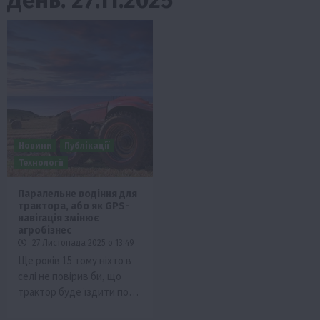
Новини
Публікації
Технології
Паралельне водіння для
трактора, або як GPS-
навігація змінює
агробізнес
27 Листопада 2025 о 13:49
Ще років 15 тому ніхто в
селі не повірив би, що
трактор буде їздити по…