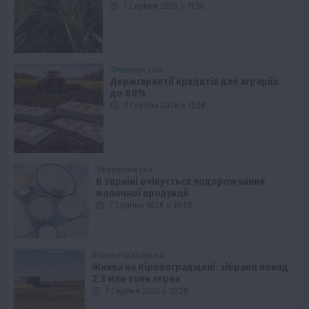
7 Серпня 2026 о 11:58
Фермерство
Держгарантії кредитів для аграріїв
до 80%
7 Серпня 2026 о 11:28
Твариництво
В Україні очікується подорожчання
молочної продукції
7 Серпня 2026 о 10:58
Кіровоградщина
Жнива на Кіровоградщині: зібрано понад
2,3 млн тонн зерна
7 Серпня 2026 о 10:28