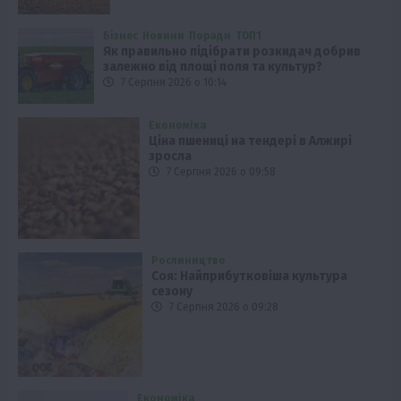
Бізнес
Новини
Поради
ТОП1
Як правильно підібрати розкидач добрив
залежно від площі поля та культур?
7 Серпня 2026 о 10:14
Економіка
Ціна пшениці на тендері в Алжирі
зросла
7 Серпня 2026 о 09:58
Рослиництво
Соя: Найприбутковіша культура
сезону
7 Серпня 2026 о 09:28
Економіка