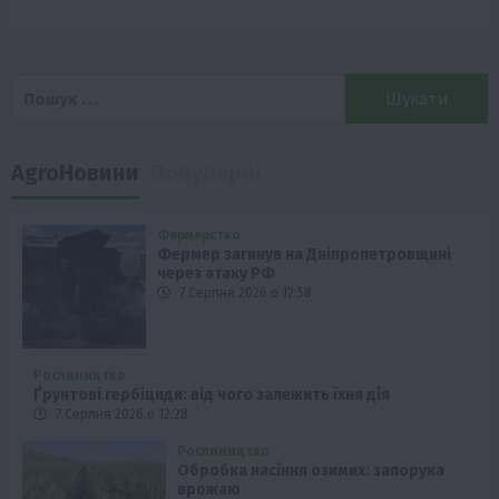
Пошук:
AgroНовини
Популярні
Фермерство
Фермер загинув на Дніпропетровщині
через атаку РФ
7 Серпня 2026 о 12:58
Рослиництво
Ґрунтові гербіциди: від чого залежить їхня дія
7 Серпня 2026 о 12:28
Рослиництво
Обробка насіння озимих: запорука
врожаю