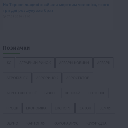
Позначки
ЄС
АГРАРНИЙ РИНОК
АГРАРНІ НОВИНИ
АГРАРІЇ
АГРОБІЗНЕС
АГРОРИНОК
АГРОСЕКТОР
АГРОТЕХНОЛОГІЇ
БІЗНЕС
ВРОЖАЙ
ГОЛОВНЕ
ГРОШІ
ЕКОНОМІКА
ЕКСПОРТ
ЗАКОН
ЗЕМЛЯ
ЗЕРНО
КАРТОПЛЯ
КОРОНАВІРУС
КУКУРУДЗА