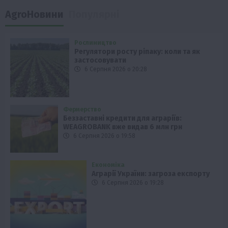
AgroНовини
Популярні
Рослиництво
Регулятори росту ріпаку: коли та як
застосовувати
6 Серпня 2026 о 20:28
Фермерство
Беззаставні кредити для аграріїв:
WEAGROBANK вже видав 6 млн грн
6 Серпня 2026 о 19:58
Економіка
Аграрії України: загроза експорту
6 Серпня 2026 о 19:28