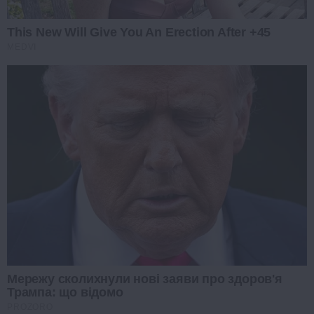
This New Will Give You An Erection After +45
MEDVI
Мережу сколихнули нові заяви про здоров'я
Трампа: що відомо
PROZORO