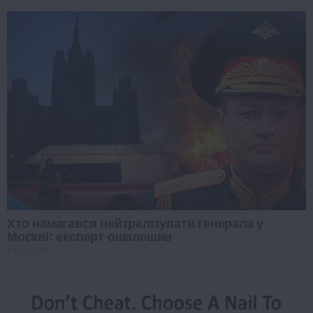
Хто намагався нейтралізувати генерала у
Москві: експерт ошалешив
PROZORO