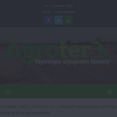
Перейти
Чт. 6 Серпня 2026
до
Відео
Зображення
вмісту
Facebook
Twitter
Feed
Головне
меню
ГОЛОВНА
2025
СЕРПЕНЬ
31
ЕКСПОРТ УКРАЇНСЬКИХ ОГІРКІВ І
ТОМАТІВ ВПАВ ДО МІНІМУМУ