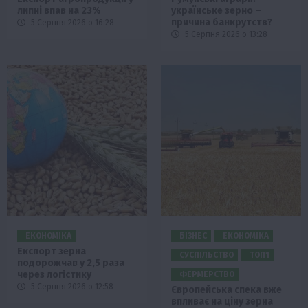
липні впав на 23%
українське зерно –
причина банкрутств?
5 Серпня 2026 о 16:28
5 Серпня 2026 о 13:28
ЕКОНОМІКА
БІЗНЕС
ЕКОНОМІКА
Експорт зерна
СУСПІЛЬСТВО
ТОП1
подорожчав у 2,5 раза
через логістику
ФЕРМЕРСТВО
5 Серпня 2026 о 12:58
Європейська спека вже
впливає на ціну зерна