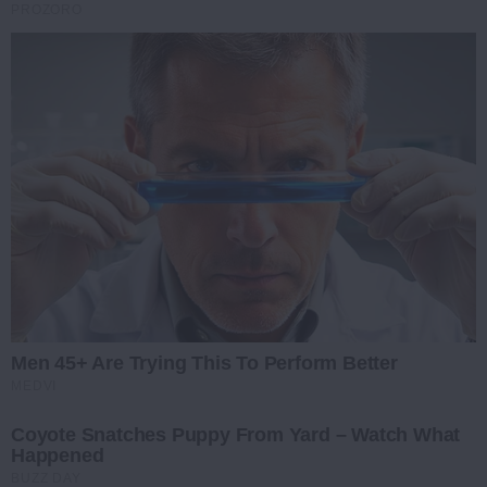
PROZORO
Men 45+ Are Trying This To Perform Better
MEDVI
Coyote Snatches Puppy From Yard – Watch What
Happened
BUZZ DAY