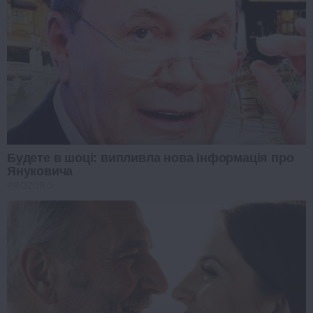
Будете в шоці: випливла нова інформація про
Януковича
PROZORO