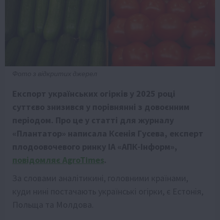
Фото з відкритих джерел
Експорт українських огірків у 2025 році
суттєво знизився у порівнянні з довоєнним
періодом. Про це у статті для журналу
«Плантатор» написала Ксенія Гусева, експерт
плодоовочевого ринку ІА «АПК-Інформ»,
повідомляє AgroTimes
.
За словами аналітикині, головними країнами,
куди нині постачають українські огірки, є Естонія,
Польща та Молдова.