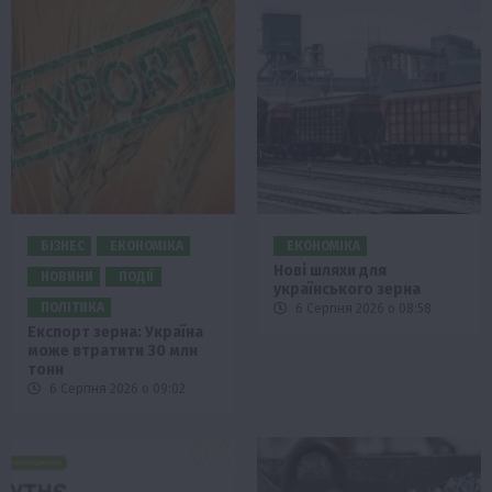
БІЗНЕС
ЕКОНОМІКА
ЕКОНОМІКА
Нові шляхи для
НОВИНИ
ПОДІЇ
українського зерна
ПОЛІТИКА
6 Серпня 2026 о 08:58
Експорт зерна: Україна
може втратити 30 млн
тонн
6 Серпня 2026 о 09:02