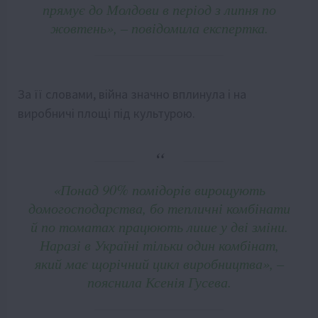
прямує до Молдови в період з липня по
жовтень», – повідомила експертка.
За її словами, війна значно вплинула і на
виробничі площі під культурою.
«Понад 90% помідорів вирощують
домогосподарства, бо тепличні комбінати
й по томатах працюють лише у дві зміни.
Наразі в Україні тільки один комбінат,
який має щорічний цикл виробництва», –
пояснила Ксенія Гусева.