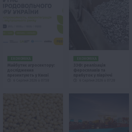
ЕКОНОМІКА
ЕКОНОМІКА
Майбутнє агросектору:
ЗЗФ: реалізація
дослідження
феросплавів та
презентують у Києві
прибуток у півріччі
6 Серпня 2026 о 07:58
6 Серпня 2026 о 07:28