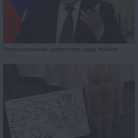
Путін ошелешив заявою про захід України
PROZORO