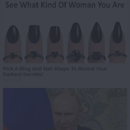
Pick A Ring And Nail Shape To Reveal Your
Darkest Secrets!
BUZZ DAY