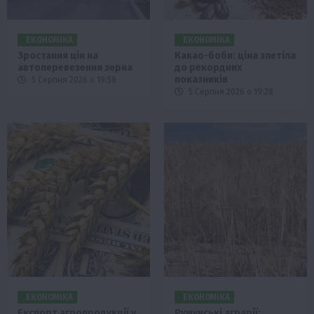
ЕКОНОМІКА
ЕКОНОМІКА
Зростання цін на
Какао-боби: ціна злетіла
автоперевезення зерна
до рекордних
показників
5 Серпня 2026 о 19:58
5 Серпня 2026 о 19:28
ЕКОНОМІКА
ЕКОНОМІКА
Експорт агропродукції у
Румунські аграрії: