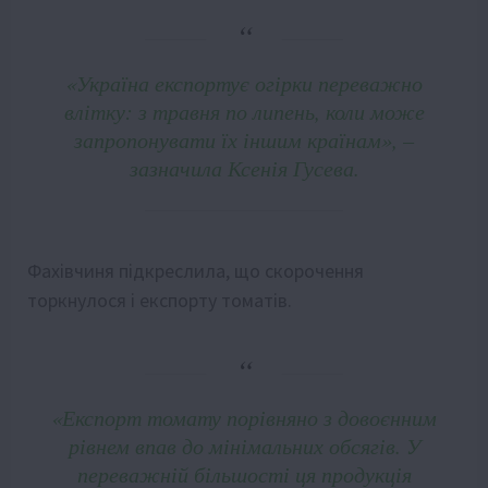
«Україна експортує огірки переважно
влітку: з травня по липень, коли може
запропонувати їх іншим країнам», –
зазначила Ксенія Гусева.
Фахівчиня підкреслила, що скорочення
торкнулося і експорту томатів.
«Експорт томату порівняно з довоєнним
рівнем впав до мінімальних обсягів. У
переважній більшості ця продукція