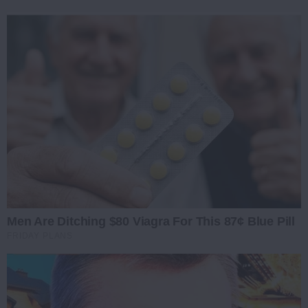
Men Are Ditching $80 Viagra For This 87¢ Blue Pill
FRIDAY PLANS