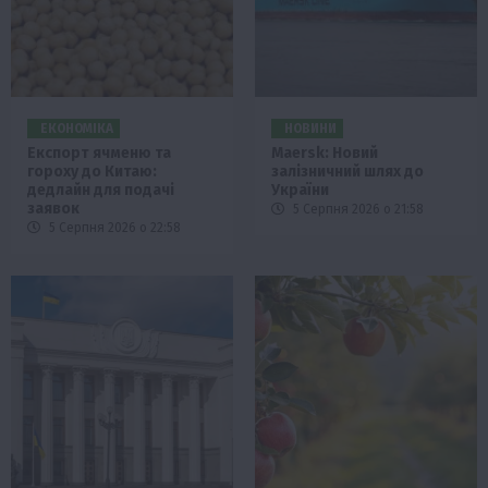
ЕКОНОМІКА
НОВИНИ
Експорт ячменю та
Maersk: Новий
гороху до Китаю:
залізничний шлях до
дедлайн для подачі
України
заявок
5 Серпня 2026 о 21:58
5 Серпня 2026 о 22:58