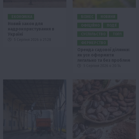
ЕКОНОМІКА
БІЗНЕС
НОВИНИ
Новий закон для
ОФІЦІЙНО
ПОДІЇ
надрокористування в
Україні
СУСПІЛЬСТВО
ТОП1
5 Серпня 2026 о 21:28
ФЕРМЕРСТВО
Оренда садової ділянки:
як усе оформити
легально та без проблем
5 Серпня 2026 о 20:14