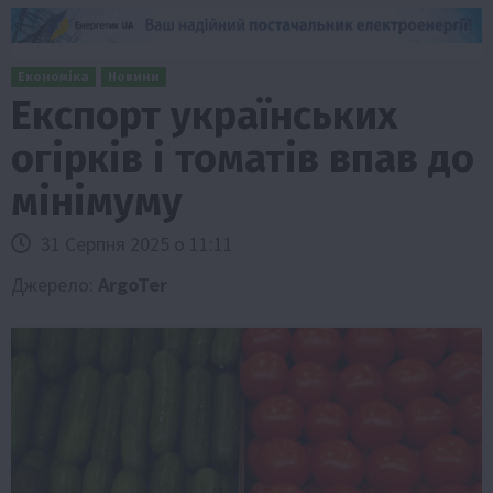
Економіка
Новини
Експорт українських
огірків і томатів впав до
мінімуму
31 Серпня 2025 о 11:11
Джерело:
ArgoTer