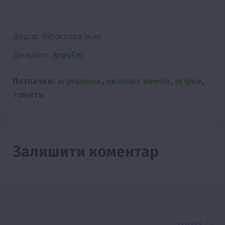
Додав:
Вірослава Їжак
Джерело:
ArgoTer
Позначки:
агроринок
,
експорт овочів
,
огірки
,
томати
Залишити коментар