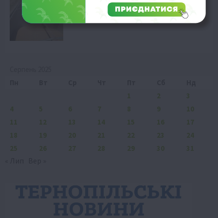
експортні виклики
9 Серпня 2026 о 11:58
Серпень 2025
Пн
Вт
Ср
Чт
Пт
Сб
Нд
1
2
3
4
5
6
7
8
9
10
11
12
13
14
15
16
17
18
19
20
21
22
23
24
25
26
27
28
29
30
31
« Лип
Вер »