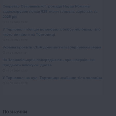
Позначки