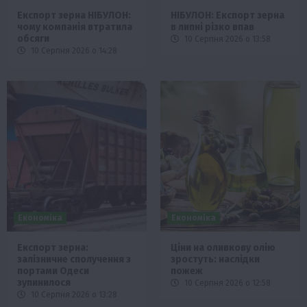
Експорт зерна НІБУЛОН:
НІБУЛОН: Експорт зерна
чому компанія втратила
в липні різко впав
обсяги
10 Серпня 2026 о 13:58
10 Серпня 2026 о 14:28
Економіка
Економіка
Експорт зерна:
Ціни на оливкову олію
залізничне сполучення з
зростуть: наслідки
портами Одеси
пожеж
зупинилося
10 Серпня 2026 о 12:58
10 Серпня 2026 о 13:28