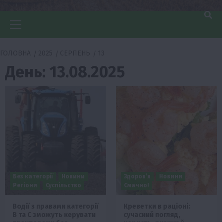
Головне
меню
ГОЛОВНА
2025
СЕРПЕНЬ
13
День:
13.08.2025
Без категорії
Новини
Здоров’я
Новини
Регіони
Суспільство
Смачно!
Водії з правами категорії
Креветки в раціоні:
В та С зможуть керувати
сучасний погляд,