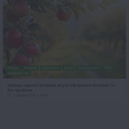
Бізнес
Новини
Офіційно
Події
Суспільство
ТОП1
Фермерство
Оренда садової ділянки: як усе оформити легально та
без проблем
5 Серпня 2026 о 20:14