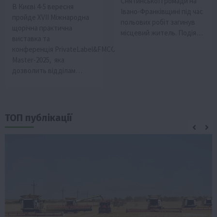
Снятинської громади на
В Києві 4-5 вересня
Івано-Франківщині під час
пройде XVІІ Міжнародна
польових робіт загинув
щорічна практична
місцевий житель. Подія…
виставка та
конференція PrivateLabel&FMCG
Master-2025, яка
дозволить відділам…
ТОП публікації