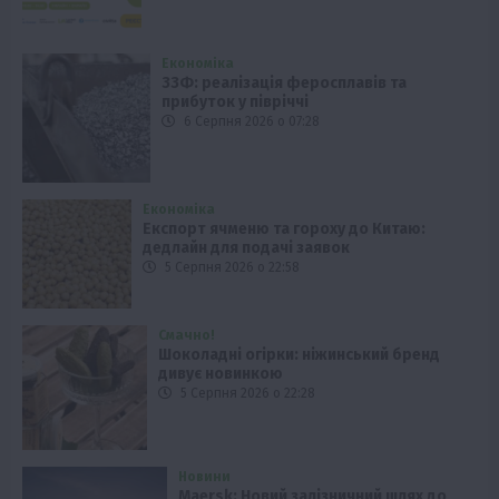
Економіка
ЗЗФ: реалізація феросплавів та
прибуток у півріччі
6 Серпня 2026 о 07:28
Економіка
Експорт ячменю та гороху до Китаю:
дедлайн для подачі заявок
5 Серпня 2026 о 22:58
Смачно!
Шоколадні огірки: ніжинський бренд
дивує новинкою
5 Серпня 2026 о 22:28
Новини
Maersk: Новий залізничний шлях до