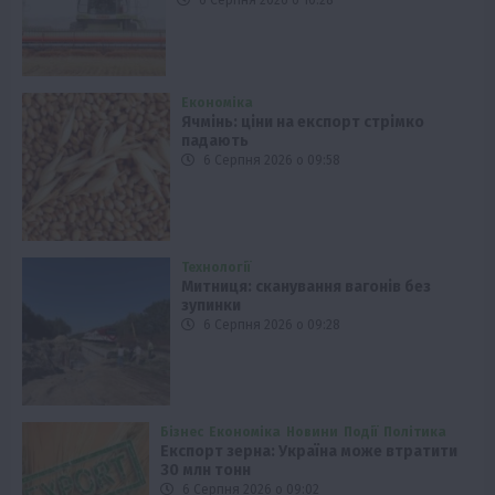
Економіка
Ячмінь: ціни на експорт стрімко
падають
6 Серпня 2026 о 09:58
Технології
Митниця: сканування вагонів без
зупинки
6 Серпня 2026 о 09:28
Бізнес
Економіка
Новини
Події
Політика
Експорт зерна: Україна може втратити
30 млн тонн
6 Серпня 2026 о 09:02