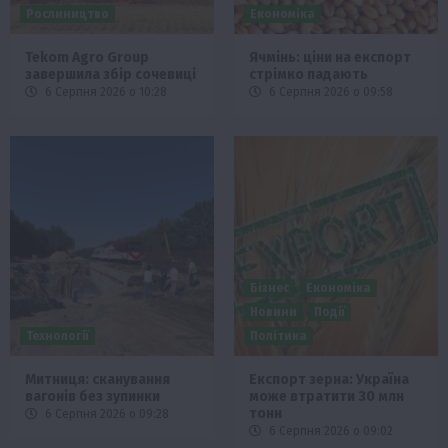
Рослиництво
Економіка
Tekom Agro Group
Ячмінь: ціни на експорт
завершила збір сочевиці
стрімко падають
6 Серпня 2026 о 10:28
6 Серпня 2026 о 09:58
Бізнес
Економіка
Новини
Події
Технології
Політика
Митниця: сканування
Експорт зерна: Україна
вагонів без зупинки
може втратити 30 млн
тонн
6 Серпня 2026 о 09:28
6 Серпня 2026 о 09:02