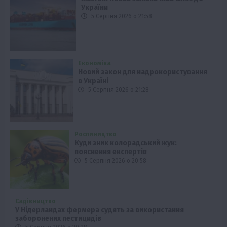
України
5 Серпня 2026 о 21:58
Економіка
Новий закон для надрокористування
в Україні
5 Серпня 2026 о 21:28
Рослиництво
Куди зник колорадський жук:
пояснення експертів
5 Серпня 2026 о 20:58
Садівництво
У Нідерландах фермера судять за використання
заборонених пестицидів