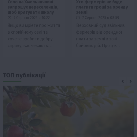
Село на Хмельниччині
Хто фермерів не буде
запрошує переселенців,
платити гроші за оренду
щоб врятувати школу
землі
7 Серпня 2025 о 10:22
7 Серпня 2025 о 08:59
Якщо ви мрієте про життя
Верховний суд звільнив
в спокійному селі та
фермерів від орендної
хочете зробити добру
плати за землі в зоні
справу, вас чекають…
бойових дій. Про це…
ТОП публікації