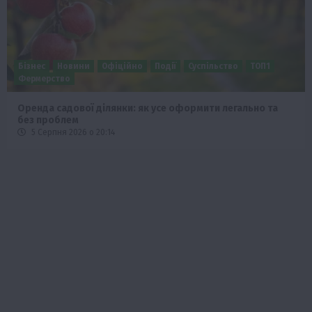
Бізнес
Новини
Офіційно
Події
Суспільство
ТОП1
Фермерство
Оренда садової ділянки: як усе оформити легально та
без проблем
5 Серпня 2026 о 20:14