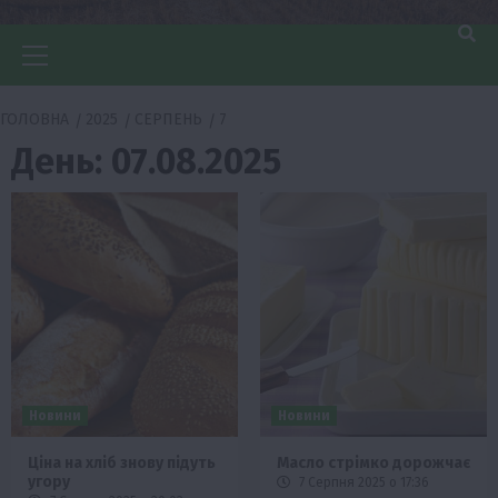
Головне
меню
ГОЛОВНА
2025
СЕРПЕНЬ
7
День:
07.08.2025
Новини
Новини
Ціна на хліб знову підуть
Масло стрімко дорожчає
угору
7 Серпня 2025 о 17:36