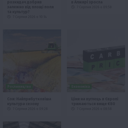
розкидач добрив
в Алжирі зросла
залежно від площі поля
7 Серпня 2026 о 09:58
та культур?
7 Серпня 2026 о 10:14
Рослиництво
Економіка
Соя: Найприбутковіша
Ціни на вуглець в Європі
культура сезону
тримаються вище €80
7 Серпня 2026 о 09:28
7 Серпня 2026 о 08:58