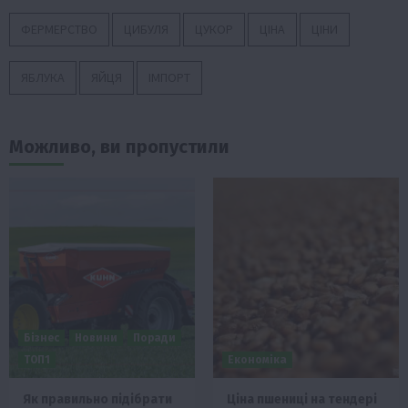
ФЕРМЕРСТВО
ЦИБУЛЯ
ЦУКОР
ЦІНА
ЦІНИ
ЯБЛУКА
ЯЙЦЯ
ІМПОРТ
Можливо, ви пропустили
Бізнес
Новини
Поради
ТОП1
Економіка
Як правильно підібрати
Ціна пшениці на тендері