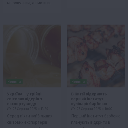
мікрокульки, які можна…
Новини
Новини
Україна – у трійці
В Китаї відкриють
світових лідерів з
перший інститут
експорту меду
кулінарії барбекю
27 Серпня 2025 о 13:20
27 Серпня 2025 о 10:02
Серед п’яти найбільших
Перший інститут барбекю
світових експортерів
планують відкрити в