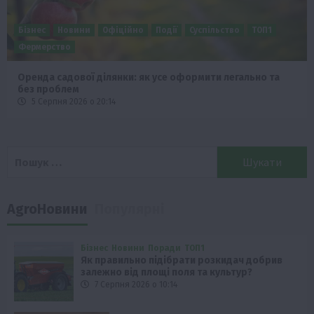
Бізнес
Новини
Офіційно
Події
Суспільство
ТОП1
Фермерство
Оренда садової ділянки: як усе оформити легально та
без проблем
5 Серпня 2026 о 20:14
Пошук:
AgroНовини
Популярні
Бізнес
Новини
Поради
ТОП1
Як правильно підібрати розкидач добрив
залежно від площі поля та культур?
7 Серпня 2026 о 10:14