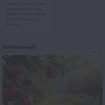
Програма “Власна справа”
дала можливість понад
2000 ветеранам чи членам
їхніх сімей отримати
гранти на…
ТОП публікації