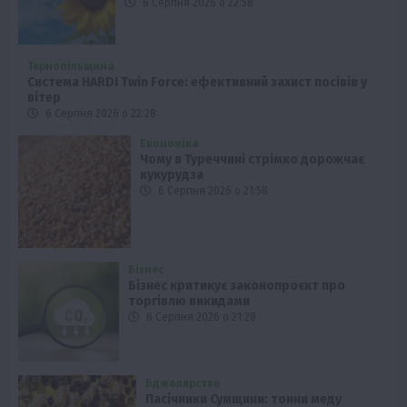
6 Серпня 2026 о 22:58
Тернопільщина
Система HARDI Twin Force: ефективний захист посівів у
вітер
6 Серпня 2026 о 22:28
Економіка
Чому в Туреччині стрімко дорожчає
кукурудза
6 Серпня 2026 о 21:58
Бізнес
Бізнес критикує законопроєкт про
торгівлю викидами
6 Серпня 2026 о 21:28
Бджолярство
Пасічники Сумщини: тонни меду