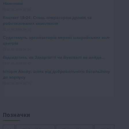
Позначки