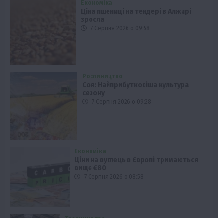
Економіка
Ціна пшениці на тендері в Алжирі
зросла
7 Серпня 2026 о 09:58
Рослиництво
Соя: Найприбутковіша культура
сезону
7 Серпня 2026 о 09:28
Економіка
Ціни на вуглець в Європі тримаються
вище €80
7 Серпня 2026 о 08:58