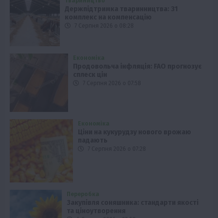
Твариництво
Держпідтримка тваринництва: 31
комплекс на компенсацію
7 Серпня 2026 о 08:28
Економіка
Продовольча інфляція: FAO прогнозує
сплеск цін
7 Серпня 2026 о 07:58
Економіка
Ціни на кукурудзу нового врожаю
падають
7 Серпня 2026 о 07:28
Переробка
Закупівля соняшника: стандарти якості
та ціноутворення