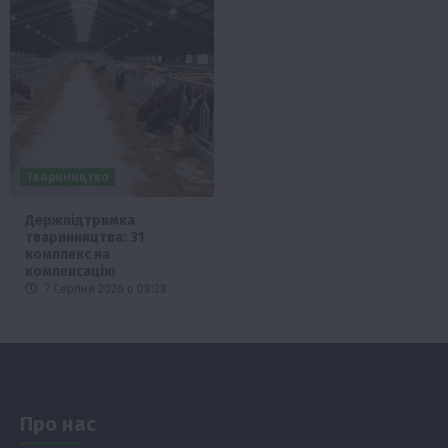
Твариництво
Держпідтримка
тваринництва: 31
комплекс на
компенсацію
7 Серпня 2026 о 08:28
Про нас