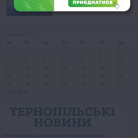
Серпень 2025
Пн
Вт
Ср
Чт
Пт
Сб
Нд
1
2
3
4
5
6
7
8
9
10
11
12
13
14
15
16
17
18
19
20
21
22
23
24
25
26
27
28
29
30
31
« Лип
Вер »