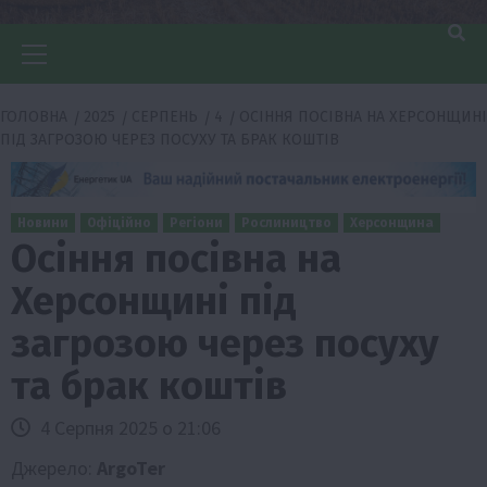
Головне
меню
ГОЛОВНА
2025
СЕРПЕНЬ
4
ОСІННЯ ПОСІВНА НА ХЕРСОНЩИНІ
ПІД ЗАГРОЗОЮ ЧЕРЕЗ ПОСУХУ ТА БРАК КОШТІВ
Новини
Офіційно
Регіони
Рослиництво
Херсонщина
Осіння посівна на
Херсонщині під
загрозою через посуху
та брак коштів
4 Серпня 2025 о 21:06
Джерело:
ArgoTer