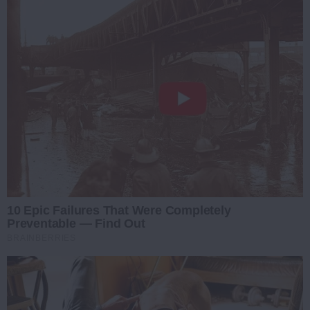
10 Epic Failures That Were Completely
Preventable — Find Out
BRAINBERRIES