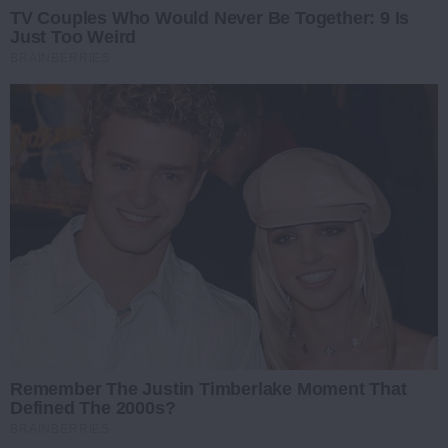
TV Couples Who Would Never Be Together: 9 Is
Just Too Weird
BRAINBERRIES
Remember The Justin Timberlake Moment That
Defined The 2000s?
BRAINBERRIES