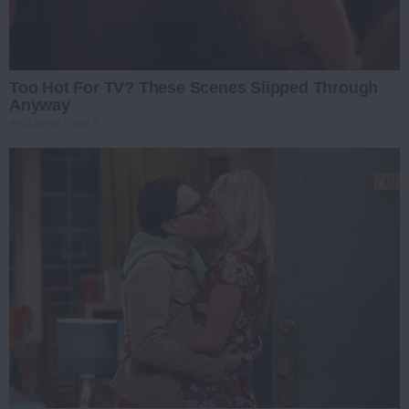
Too Hot For TV? These Scenes Slipped Through
Anyway
BRAINBERRIES