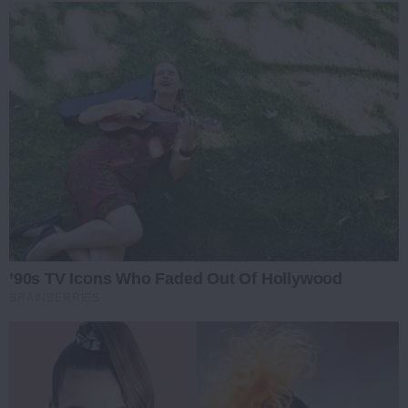
’90s TV Icons Who Faded Out Of Hollywood
BRAINBERRIES