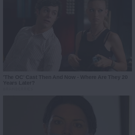
'The OC' Cast Then And Now - Where Are They 20
Years Later?
BRAINBERRIES