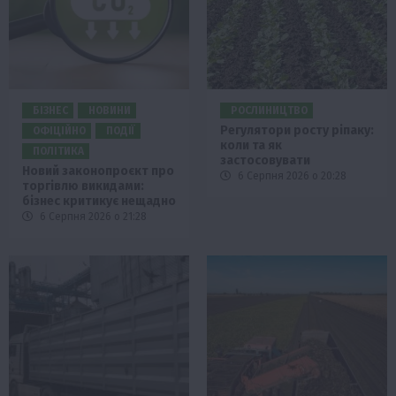
БІЗНЕС
НОВИНИ
РОСЛИНИЦТВО
Регулятори росту ріпаку:
ОФІЦІЙНО
ПОДІЇ
коли та як
ПОЛІТИКА
застосовувати
Новий законопроєкт про
6 Серпня 2026 о 20:28
торгівлю викидами:
бізнес критикує нещадно
6 Серпня 2026 о 21:28