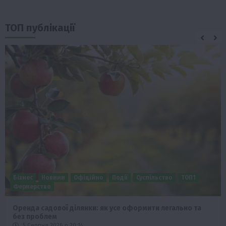
ТОП публікації
Бізнес
Економіка
Суспільство
ТОП1
Фермерство
Європейська спека вже впливає на ціну зерна
5 Серпня 2026 о 09:28