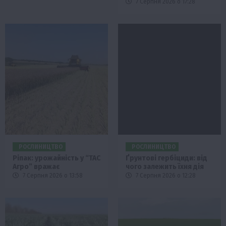
7 Серпня 2026 о 17:28
РОСЛИНИЦТВО
РОСЛИНИЦТВО
Ріпак: урожайність у “ТАС
Ґрунтові гербіциди: від
Агро” вражає
чого залежить їхня дія
7 Серпня 2026 о 13:58
7 Серпня 2026 о 12:28