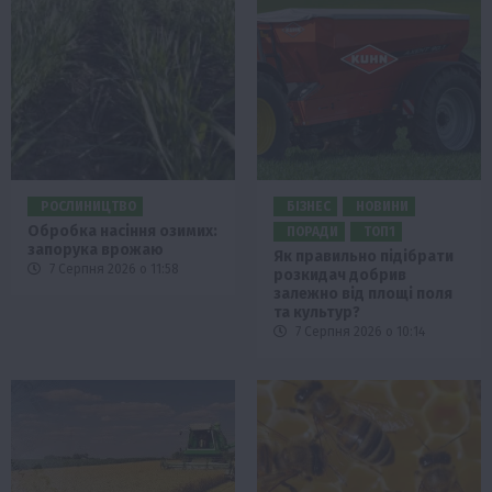
РОСЛИНИЦТВО
БІЗНЕС
НОВИНИ
Обробка насіння озимих:
ПОРАДИ
ТОП1
запорука врожаю
Як правильно підібрати
7 Серпня 2026 о 11:58
розкидач добрив
залежно від площі поля
та культур?
7 Серпня 2026 о 10:14