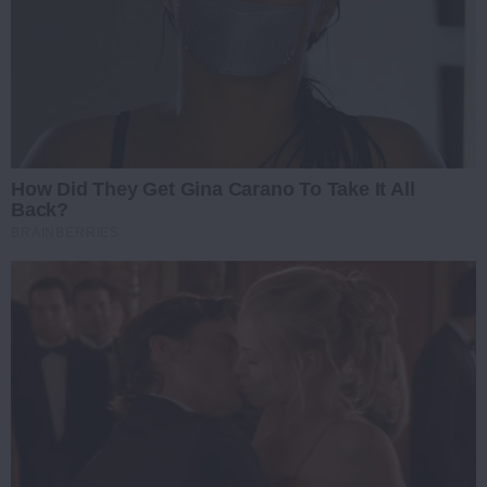
How Did They Get Gina Carano To Take It All
Back?
BRAINBERRIES