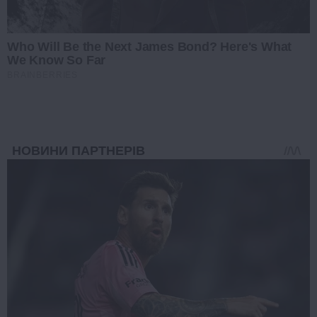
Who Will Be the Next James Bond? Here's What
We Know So Far
BRAINBERRIES