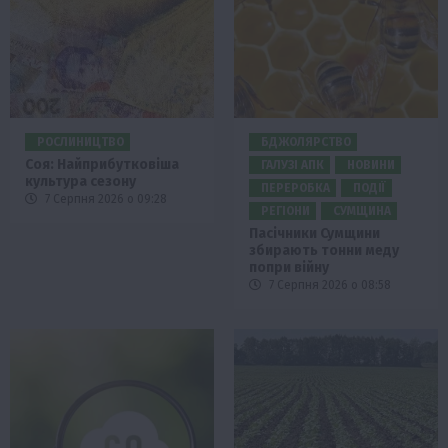
РОСЛИНИЦТВО
БДЖОЛЯРСТВО
Соя: Найприбутковіша
ГАЛУЗІ АПК
НОВИНИ
культура сезону
ПЕРЕРОБКА
ПОДІЇ
7 Серпня 2026 о 09:28
РЕГІОНИ
СУМЩИНА
Пасічники Сумщини
збирають тонни меду
попри війну
7 Серпня 2026 о 08:58