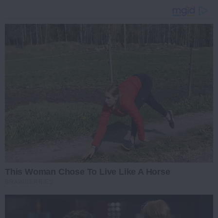
This Woman Chose To Live Like A Horse
BRAINBERRIES