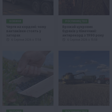
НОВИНИ
РОСЛИНИЦТВО
Черги на кордоні: чому
Врожай цукрових
вантажівки стоять у
буряків у Німеччині:
заторах
антирекорд з 1990 року
6 Серпня 2026 о 17:58
6 Серпня 2026 о 15:58
РЕГІОНИ
РОСЛИНИЦТВО