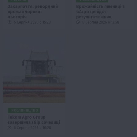
Закарпаття: рекордний
Врожайність пшениці в
врожай чорниці
«Агротрейд»:
цьогоріч
результати жнив
6 Серпня 2026 о 15:28
6 Серпня 2026 о 13:58
РОСЛИНИЦТВО
Tekom Agro Group
завершила збір сочевиці
6 Серпня 2026 о 10:28