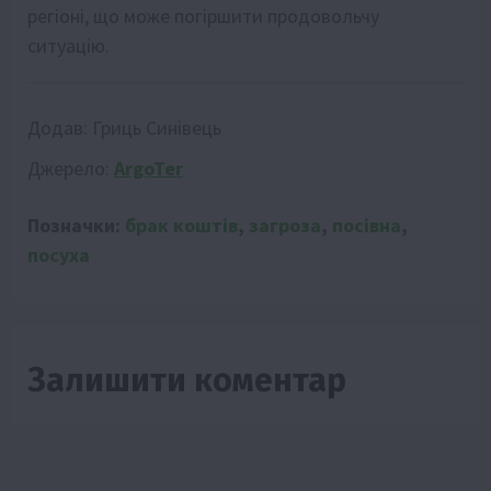
регіоні, що може погіршити продовольчу
ситуацію.
Додав:
Гриць Синівець
Джерело:
ArgoTer
Позначки:
брак коштів
,
загроза
,
посівна
,
посуха
Залишити коментар