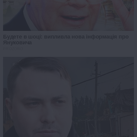
Будете в шоці: випливла нова інформація про
Януковича
PROZORO