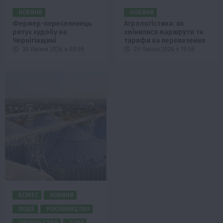
НОВИНИ
НОВИНИ
Фермер-переселенець
Агрологістика: як
рятує худобу на
змінилися маршрути та
Чернігівщині
тарифи на перевезення
30 Липня 2026 о 08:58
29 Липня 2026 о 19:58
БІЗНЕС
НОВИНИ
ПОДІЇ
РОСЛИНИЦТВО
СУСПІЛЬСТВО
ТОП1