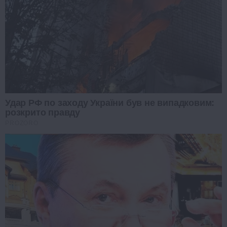
Удар РФ по заходу України був не випадковим:
розкрито правду
PROZORO