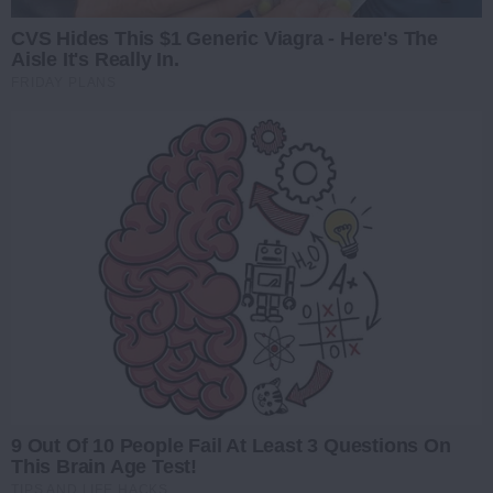
CVS Hides This $1 Generic Viagra - Here's The
Aisle It's Really In.
FRIDAY PLANS
9 Out Of 10 People Fail At Least 3 Questions On
This Brain Age Test!
TIPS AND LIFE HACKS