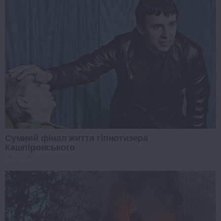
Сумний фінал життя гіпнотизера
Кашпіровського
PROZORO