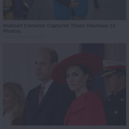
Walmart Cameras Captured These Hilarious 10
Photos.
THE BUSINESS LEADS