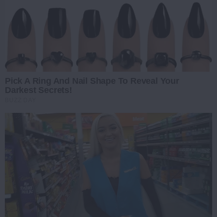
Pick A Ring And Nail Shape To Reveal Your
Darkest Secrets!
BUZZ DAY