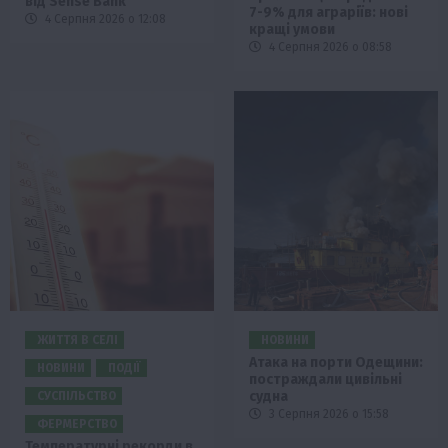
від Sense Bank
7-9% для аграріїв: нові
4 Серпня 2026 о 12:08
кращі умови
4 Серпня 2026 о 08:58
ЖИТТЯ В СЕЛІ
НОВИНИ
Атака на порти Одещини:
НОВИНИ
ПОДІЇ
постраждали цивільні
судна
СУСПІЛЬСТВО
3 Серпня 2026 о 15:58
ФЕРМЕРСТВО
Температурні рекорди в