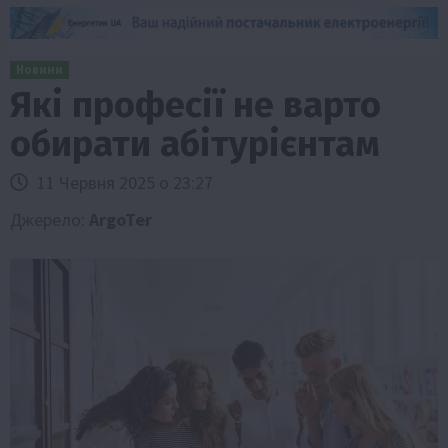
Новини
Які професії не варто
обирати абітурієнтам
11 Червня 2025 о 23:27
Джерело:
ArgoTer