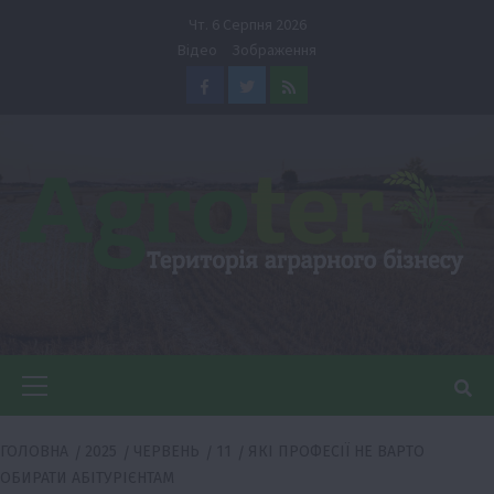
Перейти
Чт. 6 Серпня 2026
до
Відео
Зображення
вмісту
Facebook
Twitter
Feed
Головне
меню
ГОЛОВНА
2025
ЧЕРВЕНЬ
11
ЯКІ ПРОФЕСІЇ НЕ ВАРТО
ОБИРАТИ АБІТУРІЄНТАМ