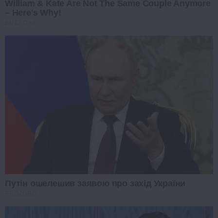
William & Kate Are Not The Same Couple Anymore
– Here's Why!
BUZZ DAY
Путін ошелешив заявою про захід України
PROZORO