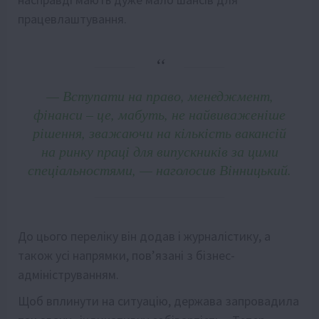
працевлаштування.
— Вступати на право, менеджмент,
фінанси – це, мабуть, не найвиваженіше
рішення, зважаючи на кількість вакансій
на ринку праці для випускників за цими
спеціальностями, — наголосив Вінницький.
До цього переліку він додав і журналістику, а
також усі напрямки, пов’язані з бізнес-
адмініструванням.
Щоб вплинути на ситуацію, держава запровадила