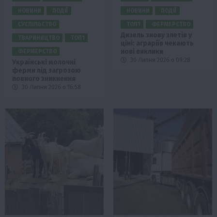
НОВИНИ
ПОДІЇ
НОВИНИ
ПОДІЇ
СУСПІЛЬСТВО
ТОП1
ФЕРМЕРСТВО
Дизель знову злетів у
ТВАРИНИЦТВО
ТОП1
ціні: аграріїв чекають
нові виклики
ФЕРМЕРСТВО
30 Липня 2026 о 09:28
Українські молочні
ферми під загрозою
повного зникнення
30 Липня 2026 о 16:58