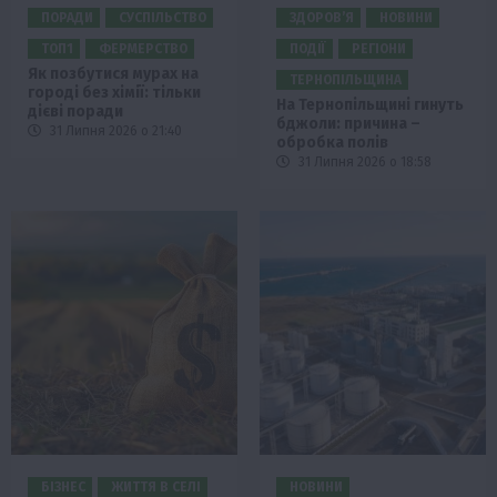
ПОРАДИ
СУСПІЛЬСТВО
ЗДОРОВ’Я
НОВИНИ
ТОП1
ФЕРМЕРСТВО
ПОДІЇ
РЕГІОНИ
Як позбутися мурах на
ТЕРНОПІЛЬЩИНА
городі без хімії: тільки
На Тернопільщині гинуть
дієві поради
бджоли: причина –
31 Липня 2026 о 21:40
обробка полів
31 Липня 2026 о 18:58
БІЗНЕС
ЖИТТЯ В СЕЛІ
НОВИНИ