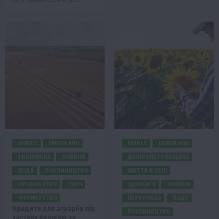
БІЗНЕС
ГАЛУЗІ АПК
БІЗНЕС
ГАЛУЗІ АПК
ЕКОНОМІКА
НОВИНИ
ДНІПРОПЕТРОВЩИНА
ПОДІЇ
РОСЛИНИЦТВО
ЖИТТЯ В СЕЛІ
СУСПІЛЬСТВО
ТОП1
ЗДОРОВ’Я
НОВИНИ
ФЕРМЕРСТВО
ПЕРЕРОБКА
ПОДІЇ
Кредити для аграріїв під
РОСЛИНИЦТВО
заставу врожаю за