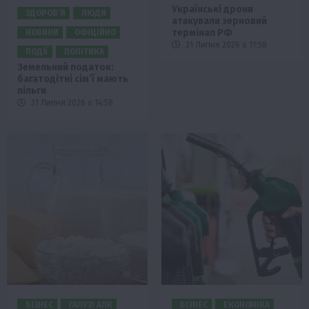
Українські дрони
ЗДОРОВ’Я
ЛЮДИ
атакували зерновий
термінал РФ
НОВИНИ
ОФІЦІЙНО
31 Липня 2026 о 11:58
ПОДІЇ
ПОЛІТИКА
Земельний податок:
багатодітні сім’ї мають
пільги
31 Липня 2026 о 14:58
БІЗНЕС
ГАЛУЗІ АПК
БІЗНЕС
ЕКОНОМІКА