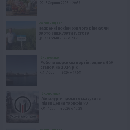
7 Серпня 2026 о 20:58
Рослиництво
Надранні посіви озимого ріпаку: чи
варто знижувати густоту
7 Серпня 2026 о 20:28
Економіка
Робота морських портів: оцінка НБУ
станом на 2024 рік
7 Серпня 2026 о 19:58
Економіка
Металурги просять скасувати
підвищення тарифів УЗ
7 Серпня 2026 о 19:28