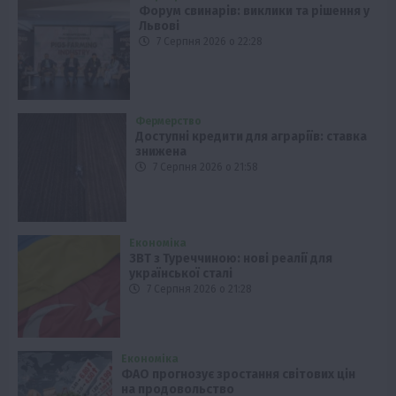
Форум свинарів: виклики та рішення у
Львові
7 Серпня 2026 о 22:28
Фермерство
Доступні кредити для аграріїв: ставка
знижена
7 Серпня 2026 о 21:58
Економіка
ЗВТ з Туреччиною: нові реалії для
української сталі
7 Серпня 2026 о 21:28
Економіка
ФАО прогнозує зростання світових цін
на продовольство