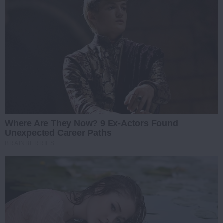
Where Are They Now? 9 Ex-Actors Found
Unexpected Career Paths
BRAINBERRIES