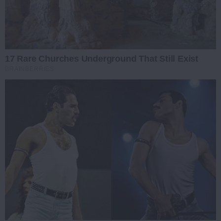
17 Rare Churches Underground That Still Exist
BRAINBERRIES