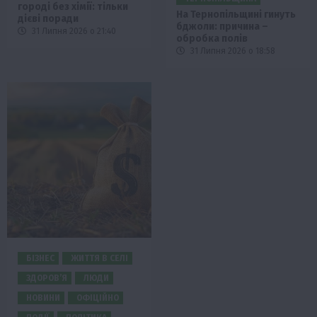
городі без хімії: тільки
На Тернопільщині гинуть
дієві поради
бджоли: причина –
31 Липня 2026 о 21:40
обробка полів
31 Липня 2026 о 18:58
БІЗНЕС
ЖИТТЯ В СЕЛІ
ЗДОРОВ’Я
ЛЮДИ
НОВИНИ
ОФІЦІЙНО