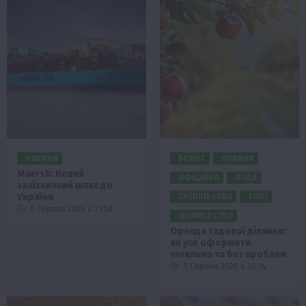
НОВИНИ
БІЗНЕС
НОВИНИ
Maersk: Новий
ОФІЦІЙНО
ПОДІЇ
залізничний шлях до
України
СУСПІЛЬСТВО
ТОП1
5 Серпня 2026 о 21:58
ФЕРМЕРСТВО
Оренда садової ділянки:
як усе оформити
легально та без проблем
5 Серпня 2026 о 20:14