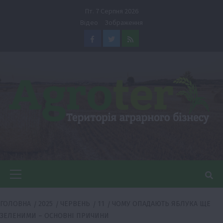
Перейти
Пт. 7 Серпня 2026
до
Відео
Зображення
вмісту
Facebook
Twitter
Feed
Головне
меню
ГОЛОВНА
2025
ЧЕРВЕНЬ
11
ЧОМУ ОПАДАЮТЬ ЯБЛУКА ЩЕ
ЗЕЛЕНИМИ – ОСНОВНІ ПРИЧИНИ