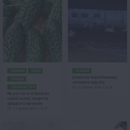
НОВИНИ
ПОДІЇ
НОВИНИ
Атака на Чернігівщину:
ПОРАДИ
загинула худоба
САДІВНИЦТВО
1 Серпня 2026 о 13:28
Як ростити огірки до
самої осені: секрети
щедрого врожаю
2 Серпня 2026 о 12:13