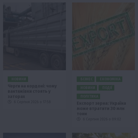
НОВИНИ
БІЗНЕС
ЕКОНОМІКА
Черги на кордоні: чому
НОВИНИ
ПОДІЇ
вантажівки стоять у
заторах
ПОЛІТИКА
6 Серпня 2026 о 17:58
Експорт зерна: Україна
може втратити 30 млн
тонн
6 Серпня 2026 о 09:02