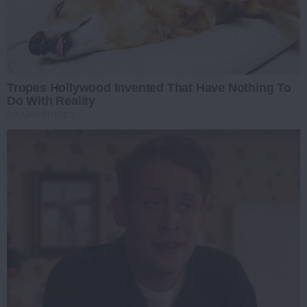
Tropes Hollywood Invented That Have Nothing To
Do With Reality
BRAINBERRIES