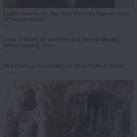
Culkin Cracks Up The Web With His Own Version
Of ‘Home Alone’
BRAINBERRIES
Enter A World Of Weirdness: 8 Horror Movies
Where Nobody Dies
BRAINBERRIES
She Gave Up A Normal Life To Act Like A Horse
BRAINBERRIES