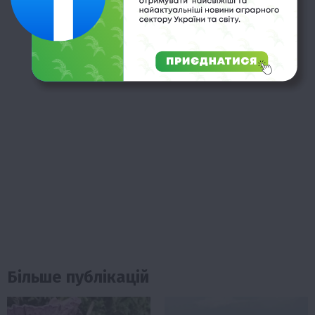
Більше публікацій