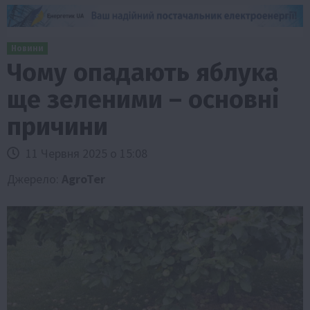
Новини
Чому опадають яблука
ще зеленими – основні
причини
11 Червня 2025 о 15:08
Джерело:
AgroTer