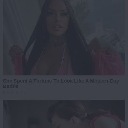
She Spent A Fortune To Look Like A Modern-Day
Barbie
BRAINBERRIES