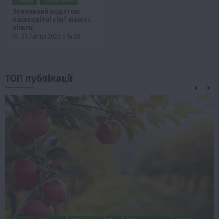
ПОДІЇ
ПОЛІТИКА
Земельний податок:
багатодітні сім’ї мають
пільги
31 Липня 2026 о 14:58
ТОП публікації