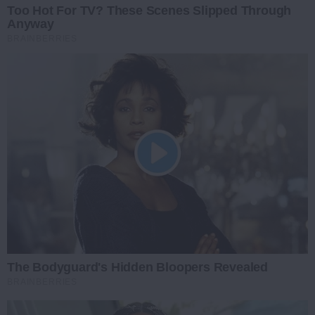
Too Hot For TV? These Scenes Slipped Through
Anyway
BRAINBERRIES
The Bodyguard's Hidden Bloopers Revealed
BRAINBERRIES