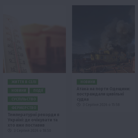
ЖИТТЯ В СЕЛІ
НОВИНИ
Атака на порти Одещини:
НОВИНИ
ПОДІЇ
постраждали цивільні
судна
СУСПІЛЬСТВО
3 Серпня 2026 о 15:58
ФЕРМЕРСТВО
Температурні рекорди в
Україні: де очікувати та
хто вже поставив
3 Серпня 2026 о 18:50