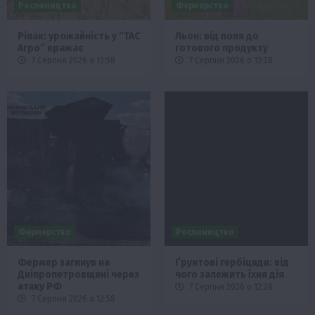
Рослиництво
Фермерство
Ріпак: урожайність у “ТАС
Льон: від поля до
Агро” вражає
готового продукту
7 Серпня 2026 о 13:58
7 Серпня 2026 о 13:28
Фермерство
Рослиництво
Фермер загинув на
Ґрунтові гербіциди: від
Дніпропетровщині через
чого залежить їхня дія
атаку РФ
7 Серпня 2026 о 12:28
7 Серпня 2026 о 12:58