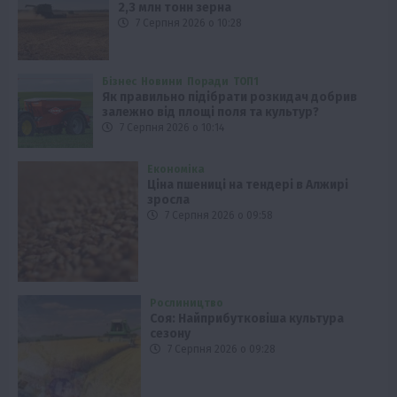
2,3 млн тонн зерна
7 Серпня 2026 о 10:28
Бізнес
Новини
Поради
ТОП1
Як правильно підібрати розкидач добрив
залежно від площі поля та культур?
7 Серпня 2026 о 10:14
Економіка
Ціна пшениці на тендері в Алжирі
зросла
7 Серпня 2026 о 09:58
Рослиництво
Соя: Найприбутковіша культура
сезону
7 Серпня 2026 о 09:28