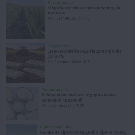
Рослиництво
Обробка насіння озимих: запорука
врожаю
7 Серпня 2026 о 11:58
Фермерство
Держгарантії кредитів для аграріїв
до 80%
7 Серпня 2026 о 11:28
Твариництво
В Україні очікується подорожчання
молочної продукції
7 Серпня 2026 о 10:58
Кіровоградщина
Жнива на Кіровоградщині: зібрано понад