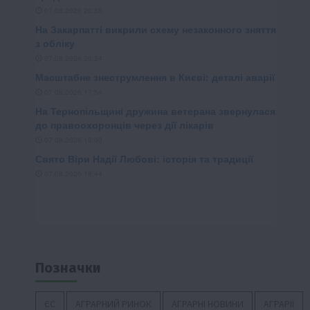
Позначки
ЄС
АГРАРНИЙ РИНОК
АГРАРНІ НОВИНИ
АГРАРІЇ