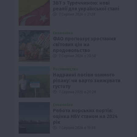
ЗВТ з Туреччиною: нові
реалії для української сталі
7 Серпня 2026 о 21:28
Економіка
ФАО прогнозує зростання
світових цін на
продовольство
7 Серпня 2026 о 20:58
Рослиництво
Надранні посіви озимого
ріпаку: чи варто знижувати
густоту
7 Серпня 2026 о 20:28
Економіка
Робота морських портів:
оцінка НБУ станом на 2024
рік
7 Серпня 2026 о 19:58