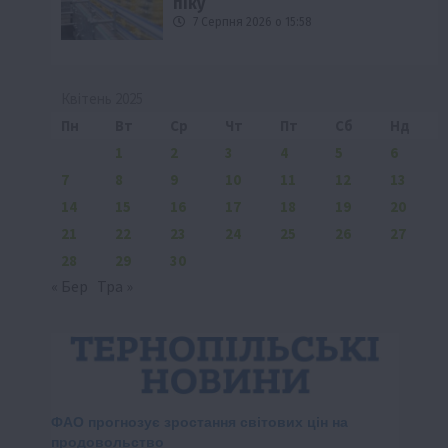
піку
7 Серпня 2026 о 15:58
Квітень 2025
Пн
Вт
Ср
Чт
Пт
Сб
Нд
1
2
3
4
5
6
7
8
9
10
11
12
13
14
15
16
17
18
19
20
21
22
23
24
25
26
27
28
29
30
« Бер
Тра »