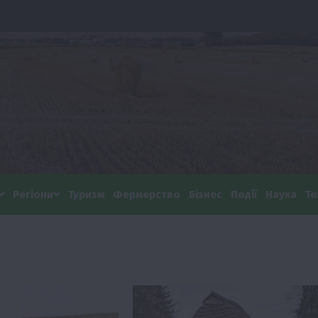
Регіони
Туризм
Фермерство
Бізнес
Події
Наука
Те