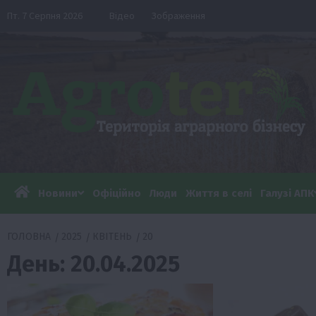
Перейти
Пт. 7 Серпня 2026
Відео
Зображення
до
вмісту
Новини
Офіційно
Люди
Життя в селі
Галузі АПК
ГОЛОВНА
2025
КВІТЕНЬ
20
День:
20.04.2025