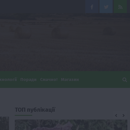
Facebook
Twitter
Feed
хнології
Поради
Смачно!
Магазин
ТОП публікації