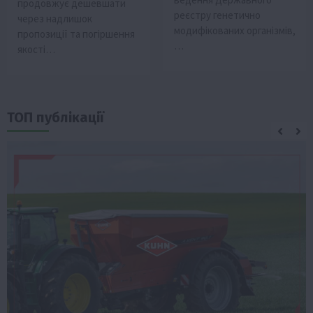
продовжує дешевшати
реєстру генетично
через надлишок
модифікованих організмів,
пропозиції та погіршення
…
якості…
ТОП публікації