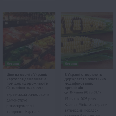
Новини
Новини
Ціни на овочі в Україні:
В Україні створюють
картопля дешевшає, а
Держреєстр генетично
помідори дорожчають
модифікованих
організмів
16 Квітня 2025 о 09:46
16 Квітня 2025 о 08:45
Український ринок овочів
15 квітня 2025 року
демонструє
Кабінет Міністрів України
різноспрямовані
затвердив Порядок
тенденції. Картопля
ведення Державного