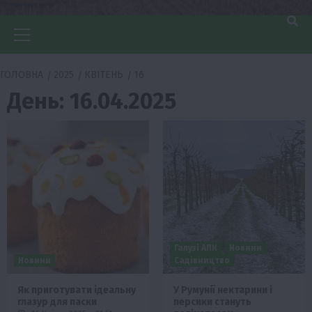
Головне
меню
ГОЛОВНА
2025
КВІТЕНЬ
16
День:
16.04.2025
Галузі АПК
Новини
Новини
Садівництво
Як приготувати ідеальну
У Румунії нектарини і
глазур для паски
персики стануть