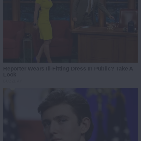
Reporter Wears Ill-Fitting Dress In Public? Take A
Look
BUZZDAY