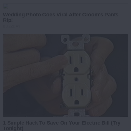
Wedding Photo Goes Viral After Groom's Pants
Rip!
BUZZDAY
1 Simple Hack To Save On Your Electric Bill (Try
Tonight)