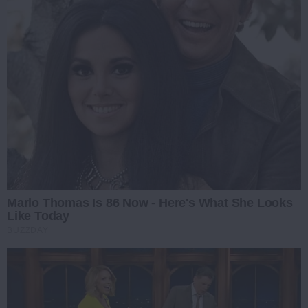
Marlo Thomas Is 86 Now - Here's What She Looks
Like Today
BUZZDAY