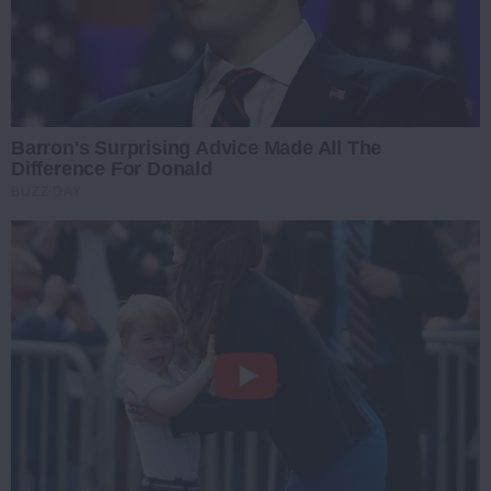
Barron's Surprising Advice Made All The
Difference For Donald
BUZZ DAY