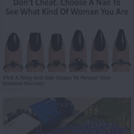
Pick A Ring And Nail Shape To Reveal Your
Darkest Secrets!
BUZZDAY