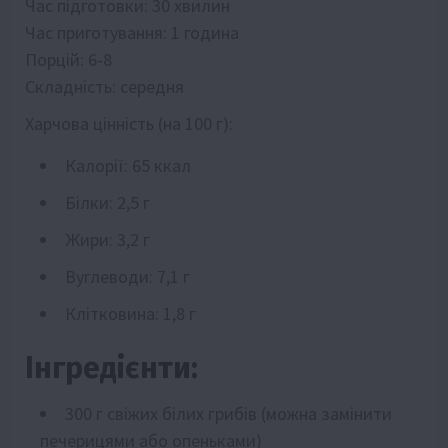
Час підготовки: 30 хвилин
Час приготування: 1 година
Порцій: 6-8
Складність: середня
Харчова цінність (на 100 г):
Калорії: 65 ккал
Білки: 2,5 г
Жири: 3,2 г
Вуглеводи: 7,1 г
Клітковина: 1,8 г
Інгредієнти:
300 г свіжих білих грибів (можна замінити
печерицями або опеньками)