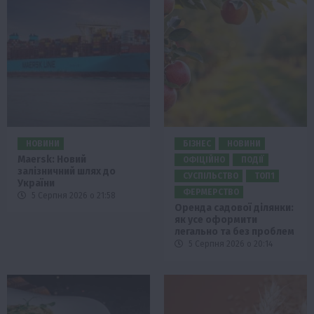
НОВИНИ
БІЗНЕС
НОВИНИ
Maersk: Новий
ОФІЦІЙНО
ПОДІЇ
залізничний шлях до
СУСПІЛЬСТВО
ТОП1
України
ФЕРМЕРСТВО
5 Серпня 2026 о 21:58
Оренда садової ділянки:
як усе оформити
легально та без проблем
5 Серпня 2026 о 20:14