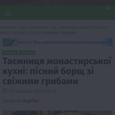
Головне
меню
ГОЛОВНА
2025
БЕРЕЗЕНЬ
23
ТАЄМНИЦЯ МОНАСТИРСЬКОЇ
КУХНІ: ПІСНИЙ БОРЩ ЗІ СВІЖИМИ ГРИБАМИ
Новини
Смачно!
Таємниця монастирської
кухні: пісний борщ зі
свіжими грибами
23 Березня 2025 о 21:51
Джерело:
ArgoTer