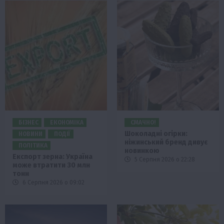
БІЗНЕС
ЕКОНОМІКА
СМАЧНО!
Шоколадні огірки:
НОВИНИ
ПОДІЇ
ніжинський бренд дивує
ПОЛІТИКА
новинкою
Експорт зерна: Україна
5 Серпня 2026 о 22:28
може втратити 30 млн
тонн
6 Серпня 2026 о 09:02