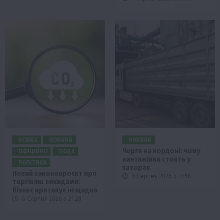
БІЗНЕС
НОВИНИ
НОВИНИ
Черги на кордоні: чому
ОФІЦІЙНО
ПОДІЇ
вантажівки стоять у
ПОЛІТИКА
заторах
Новий законопроєкт про
6 Серпня 2026 о 17:58
торгівлю викидами:
бізнес критикує нещадно
6 Серпня 2026 о 21:28