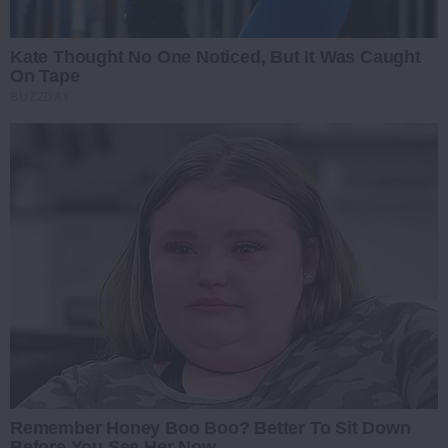
Kate Thought No One Noticed, But It Was Caught
On Tape
BUZZDAY
Remember Honey Boo Boo? Better To Sit Down
Before You See Her Now