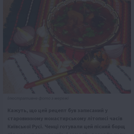
Ілюстративне фото з мережі
Кажуть, що цей рецепт був записаний у
старовинному монастирському літописі часів
Київської Русі. Ченці готували цей пісний борщ