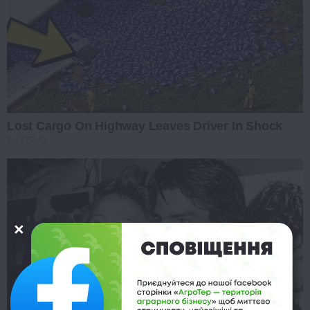
Lost Cargo On Highway Leaves Driver In Shock
BUZZDAY