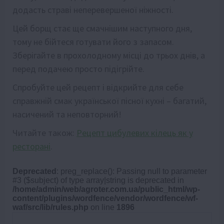
додасть страві неперевершеної ніжності.
Цей борщ стає ще смачнішим наступного дня,
тому не бійтеся готувати його з запасом.
Зберігайте в прохолодному місці до трьох днів, а
перед подачею просто підігрійте.
Спробуйте цей рецепт і відкрийте для себе
справжній смак української пісної кухні – багатий,
насичений та неповторний!
Читайте також:
Рецепт цибулевих кілець як у
ресторані
.