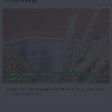
ТОП публікації
Бізнес
Економіка
Життя в селі
Новини
Події
ТОП1
Фермерство
Аграрії отримають кредити до 10 млн грн від Sense Bank
4 Серпня 2026 о 12:08