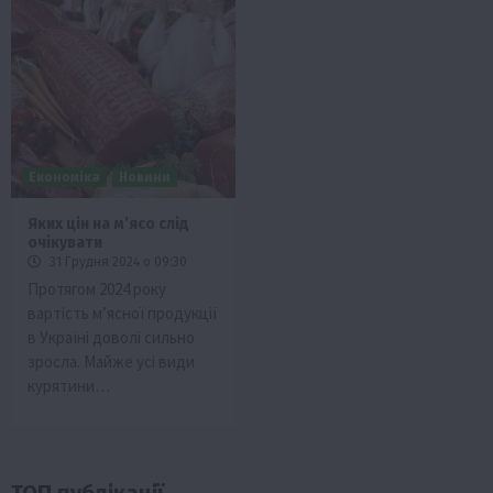
Економіка
Новини
Яких цін на мʼясо слід
очікувати
31 Грудня 2024 о 09:30
Протягом 2024 року
вартість м’ясної продукції
в Україні доволі сильно
зросла. Майже усі види
курятини…