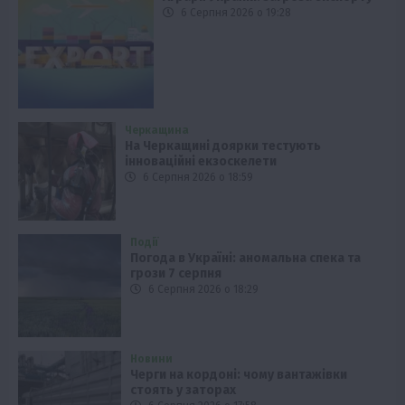
6 Серпня 2026 о 19:28
Черкащина
На Черкащині доярки тестують
інноваційні екзоскелети
6 Серпня 2026 о 18:59
Події
Погода в Україні: аномальна спека та
грози 7 серпня
6 Серпня 2026 о 18:29
Новини
Черги на кордоні: чому вантажівки
стоять у заторах