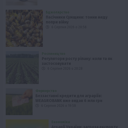
Бджолярство
Пасічники Сумщини: тонни меду
попри війну
6 Серпня 2026 о 20:58
Рослиництво
Регулятори росту ріпаку: коли та як
застосовувати
6 Серпня 2026 о 20:28
Фермерство
Беззаставні кредити для аграріїв:
WEAGROBANK вже видав 6 млн грн
6 Серпня 2026 о 19:58
Економіка
Аграрії України: загроза експорту