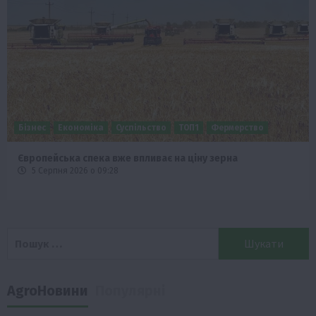
Бізнес
Економіка
Суспільство
ТОП1
Фермерство
Європейська спека вже впливає на ціну зерна
5 Серпня 2026 о 09:28
Пошук:
AgroНовини
Популярні