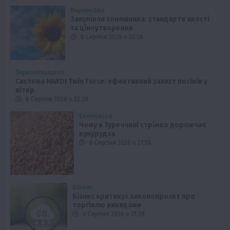
Переробка
Закупівля соняшника: стандарти якості
та ціноутворення
6 Серпня 2026 о 22:58
Тернопільщина
Система HARDI Twin Force: ефективний захист посівів у
вітер
6 Серпня 2026 о 22:28
Економіка
Чому в Туреччині стрімко дорожчає
кукурудза
6 Серпня 2026 о 21:58
Бізнес
Бізнес критикує законопроєкт про
торгівлю викидами
6 Серпня 2026 о 21:28