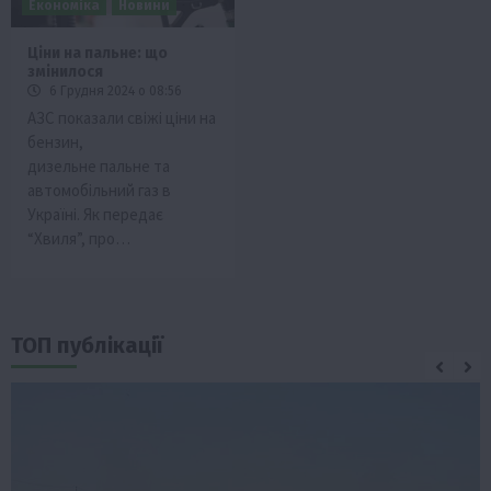
Економіка
Новини
Ціни на пальне: що
змінилося
6 Грудня 2024 о 08:56
АЗС показали свіжі ціни на
бензин,
дизельне пальне та
автомобільний газ в
Україні. Як передає
“Хвиля”, про…
ТОП публікації