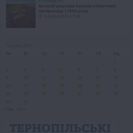
Рослиництво
Врожай цукрових буряків у Німеччині:
антирекорд з 1990 року
6 Серпня 2026 о 15:58
Грудень 2024
Пн
Вт
Ср
Чт
Пт
Сб
Нд
1
2
3
4
5
6
7
8
9
10
11
12
13
14
15
16
17
18
19
20
21
22
23
24
25
26
27
28
29
30
31
« Лис
Січ »