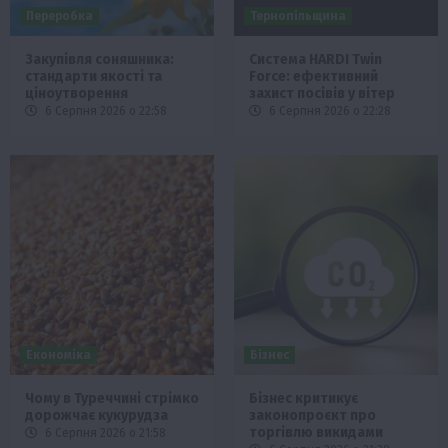
Переробка
Тернопільщина
Закупівля соняшника:
Система HARDI Twin
стандарти якості та
Force: ефективний
ціноутворення
захист посівів у вітер
6 Серпня 2026 о 22:58
6 Серпня 2026 о 22:28
Економіка
Бізнес
Чому в Туреччині стрімко
Бізнес критикує
дорожчає кукурудза
законопроєкт про
торгівлю викидами
6 Серпня 2026 о 21:58