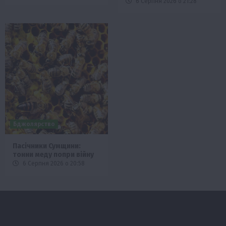
6 Серпня 2026 о 21:28
Бджолярство
Пасічники Сумщини:
тонни меду попри війну
6 Серпня 2026 о 20:58