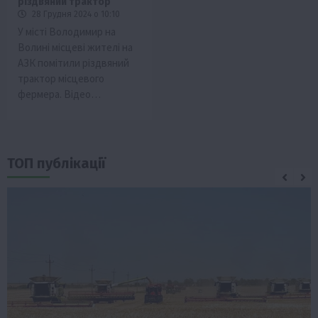
різдвяний трактор
28 Грудня 2024 о 10:10
У місті Володимир на
Волині місцеві жителі на
АЗК помітили різдвяний
трактор місцевого
фермера. Відео…
ТОП публікації