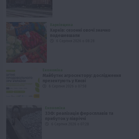
Харківщина
Харків: сезонні овочі значно
подешевшали
6 Серпня 2026 о 08:28
Економіка
Майбутнє агросектору: дослідження
презентують у Києві
6 Серпня 2026 о 07:58
Економіка
ЗЗФ: реалізація феросплавів та
прибуток у півріччі
6 Серпня 2026 о 07:28