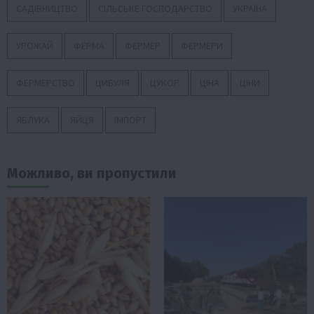
САДІВНИЦТВО
СІЛЬСЬКЕ ГОСПОДАРСТВО
УКРАЇНА
УРОЖАЙ
ФЕРМА
ФЕРМЕР
ФЕРМЕРИ
ФЕРМЕРСТВО
ЦИБУЛЯ
ЦУКОР
ЦІНА
ЦІНИ
ЯБЛУКА
ЯЙЦЯ
ІМПОРТ
Можливо, ви пропустили