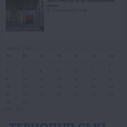
Зростання цін на автоперевезення
зерна
5 Серпня 2026 о 19:58
Грудень 2024
Пн
Вт
Ср
Чт
Пт
Сб
Нд
1
2
3
4
5
6
7
8
9
10
11
12
13
14
15
16
17
18
19
20
21
22
23
24
25
26
27
28
29
30
31
« Лис
Січ »