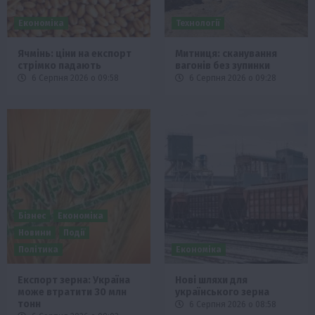
Економіка
Технології
Ячмінь: ціни на експорт
Митниця: сканування
стрімко падають
вагонів без зупинки
6 Серпня 2026 о 09:58
6 Серпня 2026 о 09:28
Бізнес
Економіка
Новини
Події
Політика
Економіка
Експорт зерна: Україна
Нові шляхи для
може втратити 30 млн
українського зерна
тонн
6 Серпня 2026 о 08:58