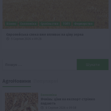
Бізнес
Економіка
Суспільство
ТОП1
Фермерство
Європейська спека вже впливає на ціну зерна
5 Серпня 2026 о 09:28
Пошук:
AgroНовини
Популярні
Економіка
Ячмінь: ціни на експорт стрімко
падають
6 Серпня 2026 о 09:58