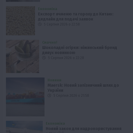
Економіка
Експорт ячменю та гороху до Китаю:
дедлайн для подачі заявок
5 Серпня 2026 о 22:58
Смачно!
Шоколадні огірки: ніжинський бренд
дивує новинкою
5 Серпня 2026 о 22:28
Новини
Maersk: Новий залізничний шлях до
України
5 Серпня 2026 о 21:58
Економіка
Новий закон для надрокористування