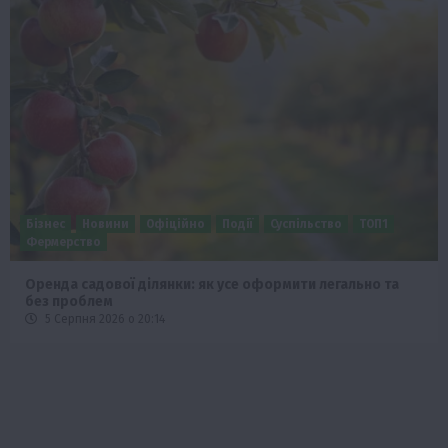
Бізнес
Новини
Офіційно
Події
Суспільство
ТОП1
Фермерство
Оренда садової ділянки: як усе оформити легально та
без проблем
5 Серпня 2026 о 20:14