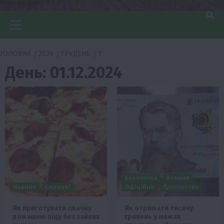
Головне
меню
ГОЛОВНА
2024
ГРУДЕНЬ
1
День:
01.12.2024
Економіка
Новини
Новини
Смачно!
Офіційно
Суспільство
Як приготувати смачну
Як отримати тисячу
домашню піцу без зайвих
гривень у межах